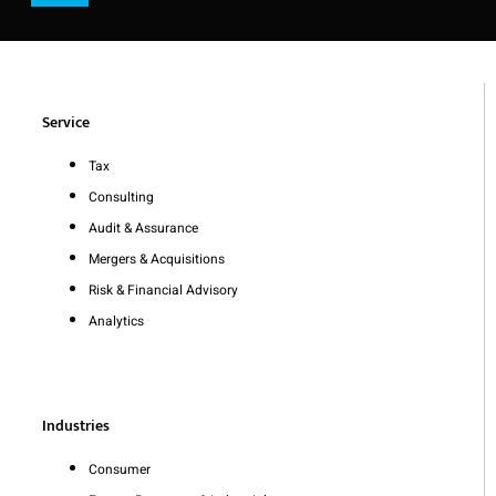
Service
Tax
Consulting
Audit & Assurance
Mergers & Acquisitions
Risk & Financial Advisory
Analytics
Industries
Consumer