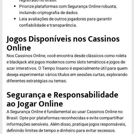
registrado no Brasil.
Priorize plataformas com Segurança Online robusta,
incluindo criptografia de dados.
Leia avaliações de outros jogadores para garantir
confiabilidade e transparência.
Jogos Disponíveis nos Cassinos
Online
Nos Cassinos Online, você encontra desde clássicos como roleta
e blackjack até jogos modernos como slots temáticos e jogos de
azar interativos. O Tempo Insano é especialmente útil para quem
deseja experimentar vários títulos em sessões curtas, explorando
diferentes estratégias ou temas.
Segurança e Responsabilidade
ao Jogar Online
A Segurança Online é fundamental ao usar Cassinos Online no
Brasil. Opte por plataformas reconhecidas e evite compartilhar
informações sensíveis. Além disso, pratique jogos responsáveis,
definindo limites de tempo e dinheiro para evitar excessos.