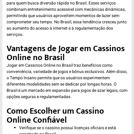
para quem busca diversão rápida no Brasil. Esses serviços
combinam entretenimento acessível com mecânicas dinâmicas,
permitindo que usuários aproveitem momentos de lazer sem
comprometer seu tempo. No Brasil, essa tendência cresceu junto
ao aumento do acesso à internet e à regulamentação dos
serviços.
Vantagens de Jogar em Cassinos
Online no Brasil
Jogar em Cassinos Online no Brasil traz benefícios como
conveniência, variedade de jogos e bônus exclusivos. Além disso,
o Tempo Insano permite que os usuários experimentem
diferentes modalidades sem se dedicar por longas horas. O
Brasil é um mercado em expansão para jogos de azar legais, com
opções seguras e regulamentadas.
Como Escolher um Cassino
Online Confiável
Verifique se o cassino possui licenças oficiais e está