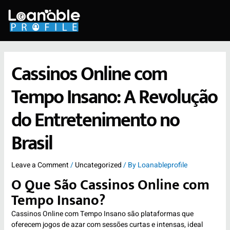
Skip
to
content
Cassinos Online com
Tempo Insano: A Revolução
do Entretenimento no
Brasil
Leave a Comment
/
Uncategorized
/ By
Loanableprofile
O Que São Cassinos Online com
Tempo Insano?
Cassinos Online com Tempo Insano são plataformas que
oferecem jogos de azar com sessões curtas e intensas, ideal