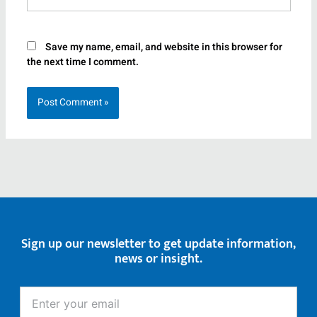
Save my name, email, and website in this browser for
the next time I comment.
Sign up our newsletter to get update information,
news or insight.
Enter
your