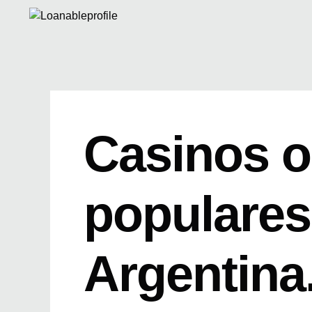
Skip
to
content
Casinos o
populares
Argentina