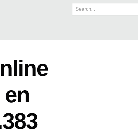
nline
 en
.383