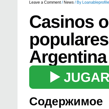
Leave a Comment
/
News
/ By
Loanableprofil
Casinos o
populares
Argentina
▶️ JUGA
Содержимое