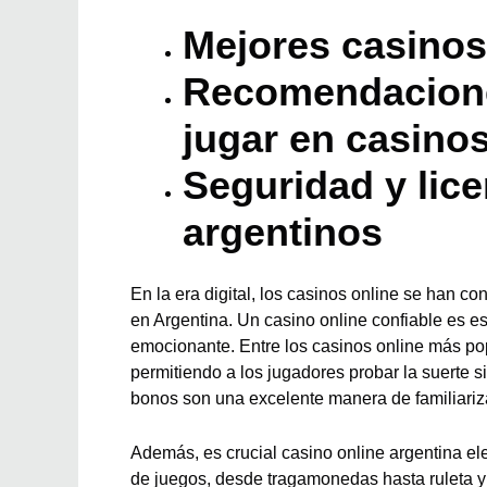
Mejores casinos
Recomendacione
jugar en casinos
Seguridad y lice
argentinos
En la era digital, los casinos online se han c
en Argentina. Un casino online confiable es e
emocionante. Entre los casinos online más po
permitiendo a los jugadores probar la suerte si
bonos son una excelente manera de familiarizar
Además, es crucial
casino online argentina
ele
de juegos, desde tragamonedas hasta ruleta y p