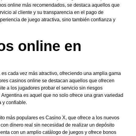
asinos online más recomendados, se destaca aquellos que
icio al cliente y su transparencia en el pago de
periencia de juego atractiva, sino también confianza y
os online en
a es cada vez más atractivo, ofreciendo una amplia gama
ores casinos online se destacan aquellos que ofrecen
te a los jugadores probar el servicio sin riesgos
en Argentina es aquel que no solo ofrece una gran variedad
 y confiable.
ito más populares es Casino X, que ofrece a los nuevos
con dinero real sin necesidad de realizar un depósito
cuenta con un amplio catálogo de juegos y ofrece bonos