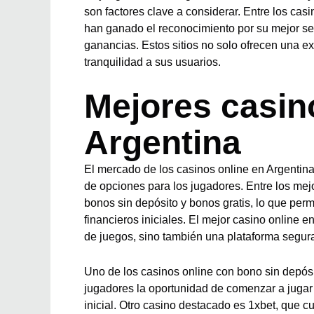
son factores clave a considerar. Entre los c
han ganado el reconocimiento por su mejor serv
ganancias. Estos sitios no solo ofrecen una ex
tranquilidad a sus usuarios.
Mejores casin
Argentina
El mercado de los casinos online en Argentin
de opciones para los jugadores. Entre los mej
bonos sin depósito y bonos gratis, lo que permi
financieros iniciales. El mejor casino online 
de juegos, sino también una plataforma segura
Uno de los casinos online con bono sin depós
jugadores la oportunidad de comenzar a jugar 
inicial. Otro casino destacado es 1xbet, que 