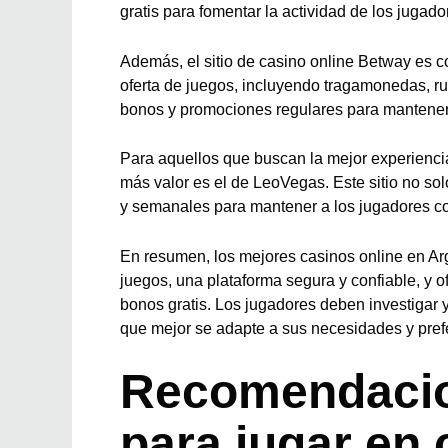
gratis para fomentar la actividad de los jugado
Además, el sitio de casino online Betway es co
oferta de juegos, incluyendo tragamonedas, ru
bonos y promociones regulares para mantene
Para aquellos que buscan la mejor experiencia
más valor es el de LeoVegas. Este sitio no so
y semanales para mantener a los jugadores 
En resumen, los mejores casinos online en A
juegos, una plataforma segura y confiable, y 
bonos gratis. Los jugadores deben investigar 
que mejor se adapte a sus necesidades y pref
Recomendacio
para jugar en 