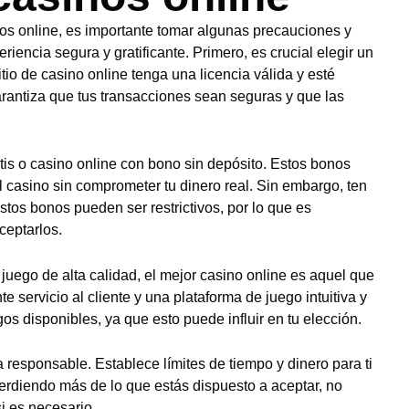
os online, es importante tomar algunas precauciones y
iencia segura y gratificante. Primero, es crucial elegir un
tio de casino online tenga una licencia válida y esté
rantiza que tus transacciones sean seguras y que las
is o casino online con bono sin depósito. Estos bonos
 casino sin comprometer tu dinero real. Sin embargo, ten
tos bonos pueden ser restrictivos, por lo que es
ceptarlos.
uego de alta calidad, el mejor casino online es aquel que
 servicio al cliente y una plataforma de juego intuitiva y
s disponibles, ya que esto puede influir en tu elección.
responsable. Establece límites de tiempo y dinero para ti
erdiendo más de lo que estás dispuesto a aceptar, no
i es necesario.