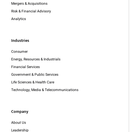
Mergers & Acquisitions
Risk & Financial Advisory
Analytics
Industries
Consumer
Energy, Resources & Industrials
Financial Services
Government & Public Services
Life Sciences & Health Care
Technology, Media & Telecommunications
Company
About Us
Leadership