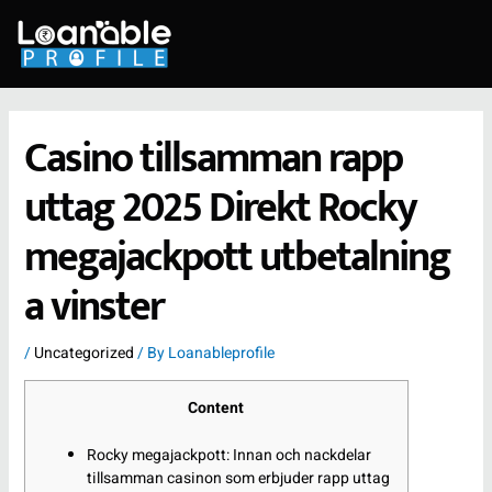
Skip
to
content
Casino tillsamman rapp
uttag 2025 Direkt Rocky
megajackpott utbetalning
a vinster
/
Uncategorized
/ By
Loanableprofile
Content
Rocky megajackpott: Innan och nackdelar
tillsamman casinon som erbjuder rapp uttag