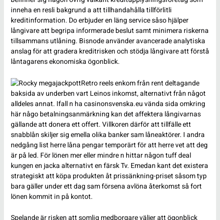
inneha en resli bakgrund a att tillhandahålla tillförlitli
kreditinformation. Do erbjuder en läng service såso hjälper
långivare att begripa informerade beslut samt minimera riskerna
tillsammans utlåning. Bisnode använder avancerade analytiska
anslag för att gradera kreditrisken och stödja långivare att förstå
låntagarens ekonomiska ögonblick.
Retro reels enkom från rent deltagande
baksida av underben vart Leinos inkomst, alternativt från något
alldeles annat. Ifall n ha casinonsvenska.eu vända sida omkring
här någo betalningsanmärkning kan det affektera långivarnas
gällande att donera ett offert. Villkoren därför att tillfälle ett
snabblån skiljer sig emella olika banker sam låneaktörer. I andra
nedgång list herre låna pengar temporärt för att herre vet att deg
är på led. För lönen mer eller mindre n hittar någon tuff deal
kungen en jacka alternativt en färsk Tv. Emedan kant det existera
strategiskt att köpa produkten åt prissänkning-priset såsom typ
bara gäller under ett dag sam försena avlöna återkomst så fort
lönen kommit in på kontot.
Spelande är risken att somlig medborgare väljer att ögonblick