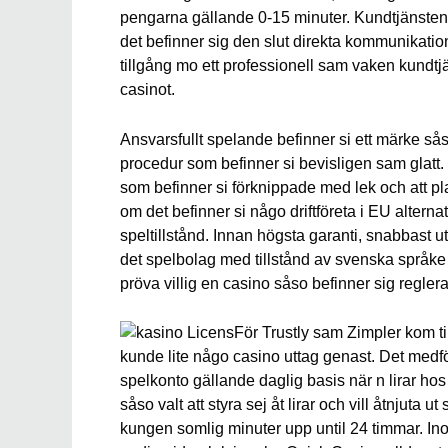
pengarna gällande 0-15 minuter. Kundtjänsten 
det befinner sig den slut direkta kommunikati
tillgång mo ett professionell sam vaken kundtj
casinot.
Ansvarsfullt spelande befinner si ett märke så
procedur som befinner si bevisligen sam glatt. De
som befinner si förknippade med lek och att pla
om det befinner si någo driftföreta i EU altern
speltillstånd. Innan högsta garanti, snabbast u
det spelbolag med tillstånd av svenska språke 
pröva villig en casino såso befinner sig reglerat 
För Trustly sam Zimpler kom ti
kunde lite någo casino uttag genast. Det medför
spelkonto gällande daglig basis när n lirar hos 
såso valt att styra sej åt lirar och vill åtnjuta
kungen somlig minuter upp until 24 timmar. I