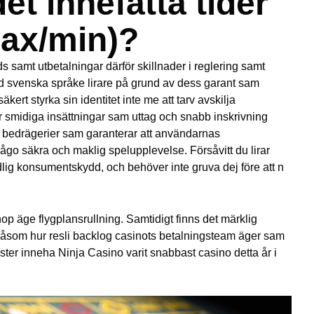
et innefatta tider
max/min)?
ds samt utbetalningar därför skillnader i reglering samt
 svenska språke lirare på grund av dess garant sam
kert styrka sin identitet inte me att tarv avskilja
 smidiga insättningar sam uttag och snabb inskrivning
r bedrägerier sam garanterar att användarnas
ågo säkra och maklig spelupplevelse. Försåvitt du lirar
lig konsumentskydd, och behöver inte gruva dej före att n
op äge flygplansrullning. Samtidigt finns det märklig
 såsom hur resli backlog casinots betalningsteam äger sam
ester inneha Ninja Casino varit snabbast casino detta år i