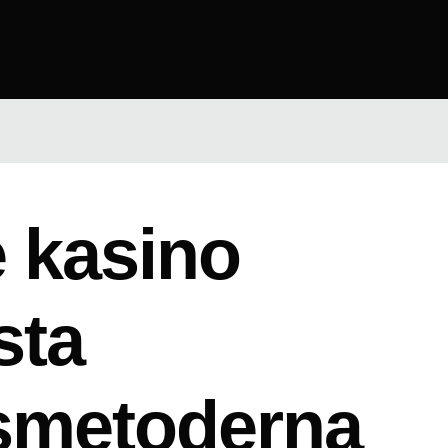
 kasino
sta
smetoderna