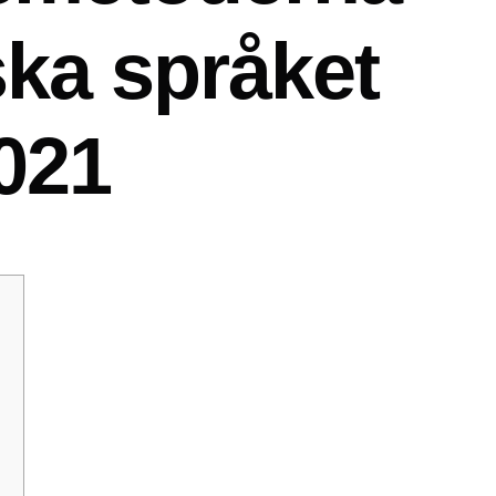
ka språket
021