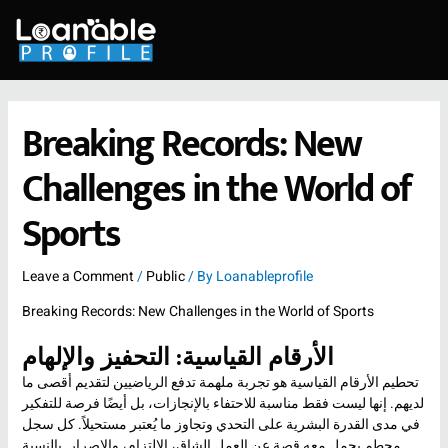
Skip
to
content
Breaking Records: New
Challenges in the World of
Sports
Leave a Comment
/
Public
/ By
Loanableprofile
Breaking Records: New Challenges in the World of Sports
الأرقام القياسية: التحفيز والإلهام
تحطيم الأرقام القياسية هو تجربة ملهمة تدفع الرياضيين لتقديم أقصى ما
لديهم. إنها ليست فقط مناسبة للاحتفاء بالإنجازات، بل أيضًا فرصة للتفكير
في مدى القدرة البشرية على التحدي وتجاوز ما يُعتبر مستحيلاً. كل سجل
محطم يحمل معه قصة عن العمل الشاق، الالتزام، والإصرار. بالنسبة