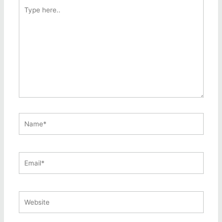
Type
here..
Name*
Email*
Website