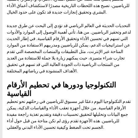
للرياضيين، تصبح هذه اللحظات التاريخية مصدرًا لاستكشاف أعماق الأداء
البشري وتحقيق إنجازات جديدة قد تكون على حدود الخيال.
التحديات الحديثة في العالم الرياضي قد تؤدي إلى البحث عن طرق جديدة
لدعم وتحفيز الرياضيين. من هنا، تأتي أهمية الوصول إلى الموارد والأدوات
التي تسهم في تحسين الأداء وتحقيق الأرقام القياسية. في إطار الحديث
عن استراتيجيات الدعم، يمكن للرياضيين ومدربيهم الاستفادة من الموارد
المتاحة عبر الإنترنت، مثل التطبيقات والمنصات المخصصة التي تقدم
تجارب شراء متميزة، حيث يمكنهم زيارة
يلا جملة
للاستفادة من العديد
من المنتجات الرياضية ذات الجودة العالية التي قد تسهم في تحقيق
الأهداف المنشودة في رياضاتهم المختلفة.
التكنولوجيا ودورها في تحطيم الأرقام
القياسية
تقدم التكنولوجيا اليوم دعمًا غير مسبوق للرياضيين في رحلتهم نحو تحطيم
الأرقام القياسية. من خلال أجهزة تعقب الأداء والقياسات الذكية، يمكن
جمع البيانات وتحليلها لتحقيق تحسينات دقيقة وتقديم تغذية راجعة مفيدة
للرياضيين. هذه الأجهزة تقدم رؤى لم تكن متاحة من قبل حول أداء
الجسم تحت الضغط وكيفية تحسين الأداء البدني والعقلي.