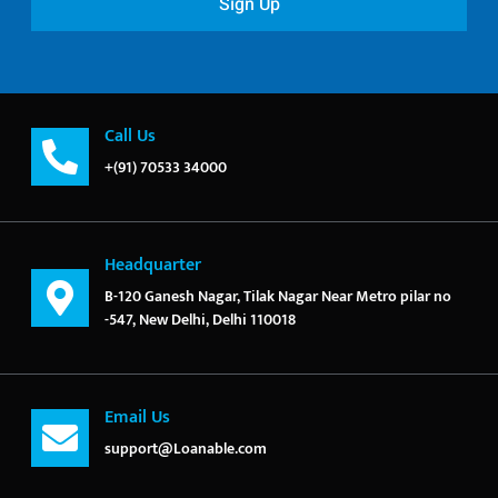
Sign Up
Call Us
+(91) 70533 34000
Headquarter
B-120 Ganesh Nagar, Tilak Nagar Near Metro pilar no
-547, New Delhi, Delhi 110018
Email Us
support@Loanable.com