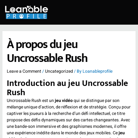
Skip
to
content
À propos du jeu
Uncrossable Rush
Leave a Comment
/
Uncategorized
/ By
Loanableprofile
Introduction au jeu Uncrossable
Rush
Uncrossable Rush est un
jeu vidéo
qui se distingue par son
mélange unique d’action, de réflexion et de stratégie. Conçu pour
captiver les joueurs à la recherche d’un défi intellectuel, ce titre
propose des défis dynamiques sur des cartes changeantes. Avec
une bande-son immersive et des graphismes modernes, il offre
une expérience inédite dans le monde des jeux mobiles. Ce
jeu