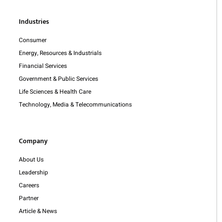
Industries
Consumer
Energy, Resources & Industrials
Financial Services
Government & Public Services
Life Sciences & Health Care
Technology, Media & Telecommunications
Company
About Us
Leadership
Careers
Partner
Article & News