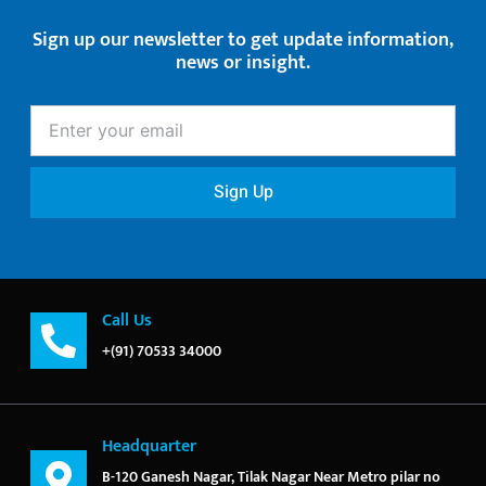
Sign up our newsletter to get update information,
news or insight.
Enter
your
email
Sign Up
Call Us
+(91) 70533 34000
Headquarter
B-120 Ganesh Nagar, Tilak Nagar Near Metro pilar no