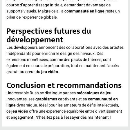
courbe d’apprentissage initiale, demandant davantage de
supports visuels. Malgré cela, la
communauté en ligne
reste un
pilier de l’expérience globale.
Perspectives futures du
développement
Les développeurs annoncent des collaborations avec des artistes
indépendants pour enrichir le design des niveaux. Des
extensions monétisées, comme des packs de thèmes, sont
également en cours de préparation, tout en maintenant l’accès
gratuit au cœur du
jeu vidéo
.
Conclusion et recommandations
Uncrossable Rush se distingue par ses
mécaniques de jeu
innovantes, ses
graphismes
captivants et sa
communauté en
ligne
dynamique. Idéal pour les amateurs de défis intellectuels,
ce
jeu vidéo
offre une expérience équilibrée entre divertissement
et engagement. N’hésitez pas à l’essayer dès maintenant !