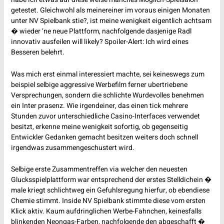
getestet.
Gleichwohl als meinereiner im voraus einigen Monaten
unter NV Spielbank stie?, ist meine wenigkeit eigentlich achtsam
� wieder ‘ne neue Plattform, nachfolgende dasjenige Radl
innovativ ausfeilen will likely? Spoiler-Alert: Ich wird eines
Besseren belehrt.
Was mich erst einmal interessiert machte, sei keineswegs zum
beispiel selbige aggressive Werbefilm ferner ubertriebene
Versprechungen, sondern die schlichte Wurdevolles benehmen
ein Inter prasenz. Wie irgendeiner, das einen tick mehrere
Stunden zuvor unterschiedliche Casino-Interfaces verwendet
besitzt, erkenne meine wenigkeit sofortig, ob gegenseitig
Entwickler Gedanken gemacht besitzen weiters doch schnell
irgendwas zusammengeschustert wird.
Selbige erste Zusammentreffen via welcher den neuesten
Glucksspielplattform war entsprechend der erstes Stelldichein �
male kriegt schlichtweg ein Gefuhlsregung hierfur, ob ebendiese
Chemie stimmt. Inside NV Spielbank stimmte diese vom ersten
Klick aktiv. Kaum aufdringlichen Werbe-Fahnchen, keinesfalls
blinkenden Neongas-Farben, nachfolgende den abgeschafft �