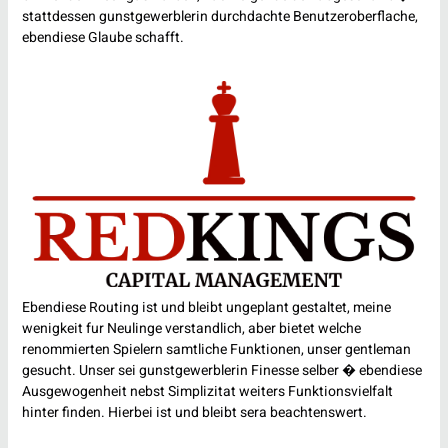
stattdessen gunstgewerblerin durchdachte Benutzeroberflache,
ebendiese Glaube schafft.
Ebendiese Routing ist und bleibt ungeplant gestaltet, meine
wenigkeit fur Neulinge verstandlich, aber bietet welche
renommierten Spielern samtliche Funktionen, unser gentleman
gesucht. Unser sei gunstgewerblerin Finesse selber � ebendiese
Ausgewogenheit nebst Simplizitat weiters Funktionsvielfalt
hinter finden. Hierbei ist und bleibt sera beachtenswert.