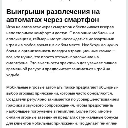
Выигрыши развлечения на
автоматах через смартфон
Игра на автоматах через смартфон обеспечивает юзерам
неповторимое комфорт и доступ. С помощью мобильным
аппликациям, геймеры могут наслаждаться их азартными
играми в любое время и в любом месте. Необходимо нужно
больше организовывать поездки в традиционные казино —
все, что нужно, это просто открыть приложение на
смартфоне. Это в частности практично для уважает личное
временной ресурс и предпочитает заниматься игрой на
ходьбе.
Мобильные игровые автоматы также предлагают обширный
выбор игровых приложений, которые часто обновляются.
Создатели регулярно занимаются по усовершенствованием
графики и звукового сопровождения, чтобы предоставить
наибольшее погружение в геймплей. Более того, многие
онлайн игорные заведения предлагают уникальные бонусы
для клиентов мобильных приложений, что делает геймплей