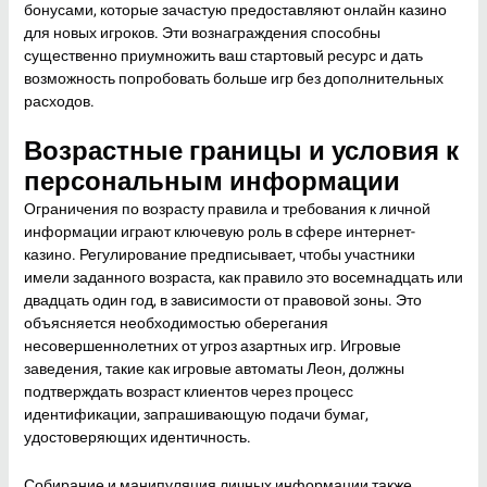
бонусами, которые зачастую предоставляют онлайн казино
для новых игроков. Эти вознаграждения способны
существенно приумножить ваш стартовый ресурс и дать
возможность попробовать больше игр без дополнительных
расходов.
Возрастные границы и условия к
персональным информации
Ограничения по возрасту правила и требования к личной
информации играют ключевую роль в сфере интернет-
казино. Регулирование предписывает, чтобы участники
имели заданного возраста, как правило это восемнадцать или
двадцать один год, в зависимости от правовой зоны. Это
объясняется необходимостью оберегания
несовершеннолетних от угроз азартных игр. Игровые
заведения, такие как игровые автоматы Леон, должны
подтверждать возраст клиентов через процесс
идентификации, запрашивающую подачи бумаг,
удостоверяющих идентичность.
Собирание и манипуляция личных информации также