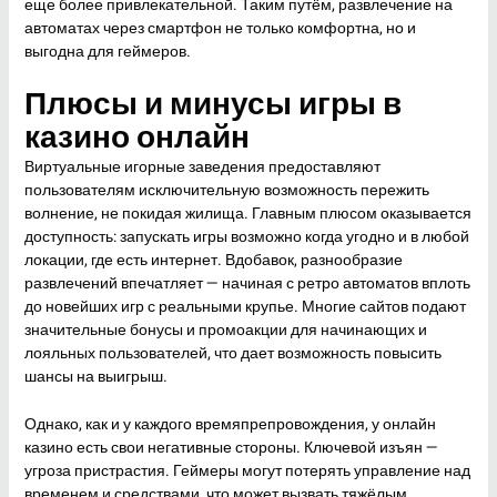
еще более привлекательной. Таким путём, развлечение на
автоматах через смартфон не только комфортна, но и
выгодна для геймеров.
Плюсы и минусы игры в
казино онлайн
Виртуальные игорные заведения предоставляют
пользователям исключительную возможность пережить
волнение, не покидая жилища. Главным плюсом оказывается
доступность: запускать игры возможно когда угодно и в любой
локации, где есть интернет. Вдобавок, разнообразие
развлечений впечатляет — начиная с ретро автоматов вплоть
до новейших игр с реальными крупье. Многие сайтов подают
значительные бонусы и промоакции для начинающих и
лояльных пользователей, что дает возможность повысить
шансы на выигрыш.
Однако, как и у каждого времяпрепровождения, у онлайн
казино есть свои негативные стороны. Ключевой изъян —
угроза пристрастия. Геймеры могут потерять управление над
временем и средствами, что может вызвать тяжёлым