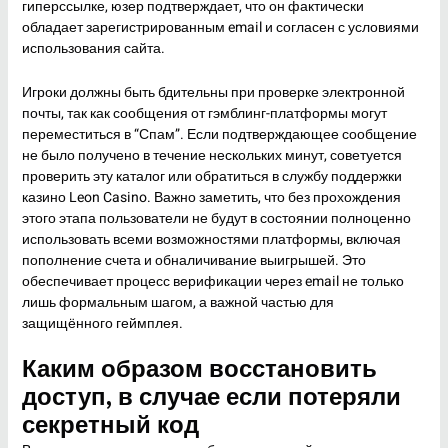
гиперссылке, юзер подтверждает, что он фактически
обладает зарегистрированным email и согласен с условиями
использования сайта.
Игроки должны быть бдительны при проверке электронной
почты, так как сообщения от гэмблинг-платформы могут
переместиться в “Спам”. Если подтверждающее сообщение
не было получено в течение нескольких минут, советуется
проверить эту каталог или обратиться в службу поддержки
казино Leon Casino. Важно заметить, что без прохождения
этого этапа пользователи не будут в состоянии полноценно
использовать всеми возможностями платформы, включая
пополнение счета и обналичивание выигрышей. Это
обеспечивает процесс верификации через email не только
лишь формальным шагом, а важной частью для
защищённого геймплея.
Каким образом восстановить
доступ, в случае если потеряли
секретный код