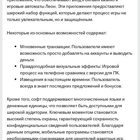
игровые автоматы Леон. Эти приложения предоставляют
широкий набор функций, которые делают процесс игры не
только увлекательным, но и защищённым.
Некоторые из основных возможностей содержат:
Мгновенные транзакции: Пользователи имеют
возможность просто добавлять на аккаунты и выводить
деньги.
Правдоподобная визуальные эффекты: Игровой
процесс на телефоне сравнима с версии для ПК.
Извещения в настоящем времени: Пользователь
всегда в знает последних предложений и бонусов.
Кроме того, софт поддерживают многочисленные языки и
денежные единицы, что позволяет быть доступными для
широкой аудитории. Ключевым моментом становится
высокий степень охраны, гарантирующий сохранность
конфиденциальных сведений пользователей. Благодаря
данным опциям, мобильные программы становятся
необходимыми союзниками для ценителей азартных игр.