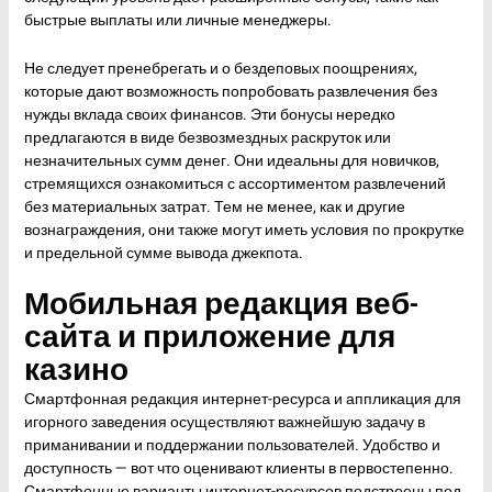
быстрые выплаты или личные менеджеры.
Не следует пренебрегать и о бездеповых поощрениях,
которые дают возможность попробовать развлечения без
нужды вклада своих финансов. Эти бонусы нередко
предлагаются в виде безвозмездных раскруток или
незначительных сумм денег. Они идеальны для новичков,
стремящихся ознакомиться с ассортиментом развлечений
без материальных затрат. Тем не менее, как и другие
вознаграждения, они также могут иметь условия по прокрутке
и предельной сумме вывода джекпота.
Мобильная редакция веб-
сайта и приложение для
казино
Смартфонная редакция интернет-ресурса и аппликация для
игорного заведения осуществляют важнейшую задачу в
приманивании и поддержании пользователей. Удобство и
доступность — вот что оценивают клиенты в первостепенно.
Смартфонные варианты интернет-ресурсов подстроены под