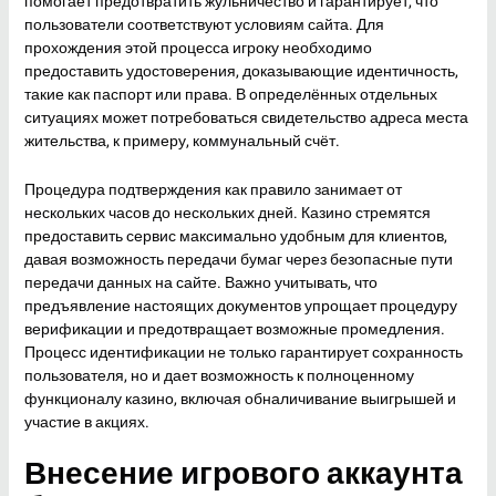
помогает предотвратить жульничество и гарантирует, что
пользователи соответствуют условиям сайта. Для
прохождения этой процесса игроку необходимо
предоставить удостоверения, доказывающие идентичность,
такие как паспорт или права. В определённых отдельных
ситуациях может потребоваться свидетельство адреса места
жительства, к примеру, коммунальный счёт.
Процедура подтверждения как правило занимает от
нескольких часов до нескольких дней. Казино стремятся
предоставить сервис максимально удобным для клиентов,
давая возможность передачи бумаг через безопасные пути
передачи данных на сайте. Важно учитывать, что
предъявление настоящих документов упрощает процедуру
верификации и предотвращает возможные промедления.
Процесс идентификации не только гарантирует сохранность
пользователя, но и дает возможность к полноценному
функционалу казино, включая обналичивание выигрышей и
участие в акциях.
Внесение игрового аккаунта