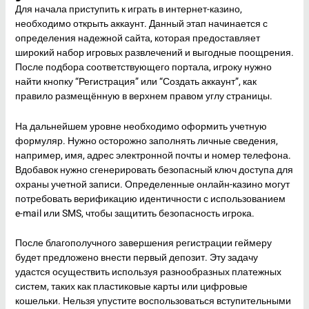
Для начала приступить к играть в интернет-казино,
необходимо открыть аккаунт. Данный этап начинается с
определения надежной сайта, которая предоставляет
широкий набор игровых развлечений и выгодные поощрения.
После подбора соответствующего портала, игроку нужно
найти кнопку “Регистрация” или “Создать аккаунт”, как
правило размещённую в верхнем правом углу страницы.
На дальнейшем уровне необходимо оформить учетную
формуляр. Нужно осторожно заполнять личные сведения,
например, имя, адрес электронной почты и номер телефона.
Вдобавок нужно сгенерировать безопасный ключ доступа для
охраны учетной записи. Определенные онлайн-казино могут
потребовать верификацию идентичности с использованием
e-mail или SMS, чтобы защитить безопасность игрока.
После благополучного завершения регистрации геймеру
будет предложено внести первый депозит. Эту задачу
удастся осуществить используя разнообразных платежных
систем, таких как пластиковые карты или цифровые
кошельки. Нельзя упустите воспользоваться вступительными