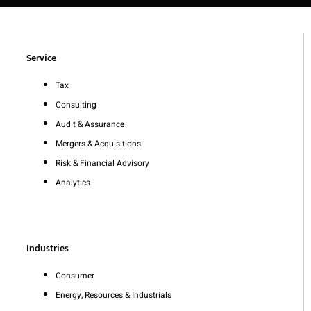
Service
Tax
Consulting
Audit & Assurance
Mergers & Acquisitions
Risk & Financial Advisory
Analytics
Industries
Consumer
Energy, Resources & Industrials