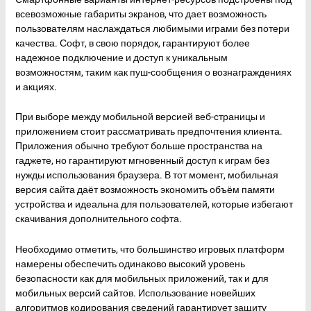
всевозможные габариты экранов, что дает возможность
пользователям наслаждаться любимыми играми без потери
качества. Софт, в свою порядок, гарантируют более
надежное подключение и доступ к уникальным
возможностям, таким как пуш-сообщения о вознаграждениях
и акциях.
При выборе между мобильной версией веб-страницы и
приложением стоит рассматривать предпочтения клиента.
Приложения обычно требуют больше пространства на
гаджете, но гарантируют мгновенный доступ к играм без
нужды использования браузера. В тот момент, мобильная
версия сайта даёт возможность экономить объём памяти
устройства и идеальна для пользователей, которые избегают
скачивания дополнительного софта.
Необходимо отметить, что большинство игровых платформ
намерены обеспечить одинаково высокий уровень
безопасности как для мобильных приложений, так и для
мобильных версий сайтов. Использование новейших
алгоритмов кодирования сведений гарантирует защиту