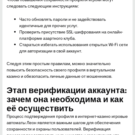
следовать следующим инструкциям:
Часто обновлять пароли и не задействовать
идентичные для прочих услуг.
Проверить присутствие SSL-шифрования на онлайн-
платформе азартного клуба.
Стараться избегать использования открытых Wi-Fi сети
для авторизации в свой аккаунт.
Следуя этим простым правилам, можно значительно
повысить безопасность своего профиля в виртуальном
казино и обезопасить личные данные от мошенников.
Этап верификации аккаунта:
зачем она необходима и как
её осуществить
Процесс подтверждения профиля в интернет-казино игровые
автоматы Леон является важным шагом для обеспечения
сохранности и охраны пользователей. Верификация