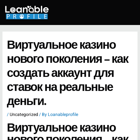
Skip
to
content
Виртуальное казино
нового поколения – как
создать аккаунт для
ставок на реальные
деньги.
/
Uncategorized
/ By
Loanableprofile
Виртуальное казино
нового поколения – как