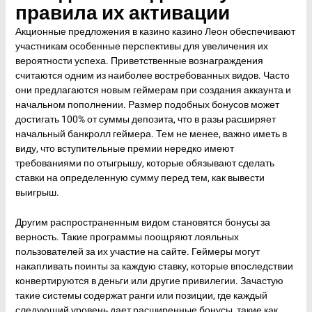
правила их активации
Акционные предложения в казино казино Леон обеспечивают
участникам особенные перспективы для увеличения их
вероятности успеха. Приветственные вознаграждения
считаются одним из наиболее востребованных видов. Часто
они предлагаются новым геймерам при создания аккаунта и
начальном пополнении. Размер подобных бонусов может
достигать 100% от суммы депозита, что в разы расширяет
начальный банкролл геймера. Тем не менее, важно иметь в
виду, что вступительные премии нередко имеют
требованиями по отыгрышу, которые обязывают сделать
ставки на определенную сумму перед тем, как вывести
выигрыш.
Другим распространенным видом становятся бонусы за
верность. Такие программы поощряют лояльных
пользователей за их участие на сайте. Геймеры могут
накапливать поинты за каждую ставку, которые впоследствии
конвертируются в деньги или другие привилегии. Зачастую
такие системы содержат ранги или позиции, где каждый
следующий уровень дает расширенные бонусы, такие как