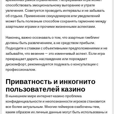
способствовать эмоциональному выгоранию и утрате
увлечения. Советуется проводить интервалы и не забывать
об отдыхе. Применение секундомеров или уведомлений
может быть полезным способом сохранять гармонию между
азартными играми и прочими жизненными аспектами.
Наконец, важно осознавать о том, что азартные гэмблинг
должны быть развлечением, а не средством прибыли.
Подходите к ставкам с объективными предположениями и не
забывайте, что везение — это изменчивый аспект. Если игра
прекращает дарить наслаждение или порождает
дискомфорт, рекомендуется подумать о консультации с
профессионалом.
Приватность и инкогнито
пользователей казино
В нынешнем мире интернет-казино проблема
конфиденциальности и неопознанности игроков становится
все более актуальным. Многие геймеров озабочены тем,
каким образом их личные данные могут быть использованы и