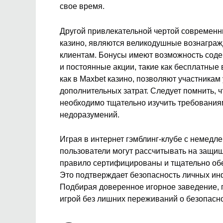
свое время.
Другой привлекательной чертой современны
казино, являются великодушные вознагра
клиентам. Бонусы имеют возможность содер
и постоянные акции, такие как бесплатны
как в
Maxbet казино
, позволяют участникам
дополнительных затрат. Следует помнить,
необходимо тщательно изучить требованиям
недоразумений.
Играя в интернет гэмблинг-клубе с немед
пользователи могут рассчитывать на защи
правило сертифицированы и тщательно обе
Это подтверждает безопасность личных ин
Подбирая доверенное игорное заведение, 
игрой без лишних переживаний о безопасно