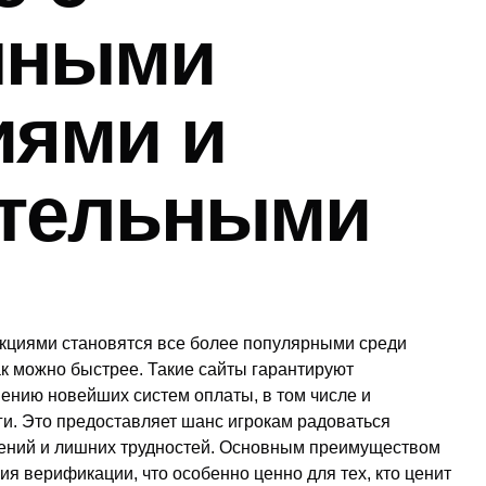
нными
иями и
ательными
кциями становятся все более популярными среди
ак можно быстрее. Такие сайты гарантируют
ению новейших систем оплаты, в том числе и
и. Это предоставляет шанс игрокам радоваться
ений и лишних трудностей. Основным преимуществом
 верификации, что особенно ценно для тех, кто ценит