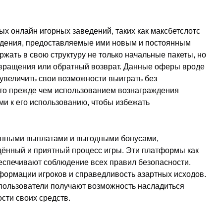
х онлайн игорных заведений, таких как максбетслотс
ждения, предоставляемые ими новым и постоянным
жать в свою структуру не только начальные пакеты, но
е вращения или обратный возврат. Данные оферы вроде
 увеличить свои возможности выиграть без
 что прежде чем использованием вознаграждения
и к его использованию, чтобы избежать
ленными выплатами и выгодными бонусами,
щённый и приятный процесс игры. Эти платформы как
спечивают соблюдение всех правил безопасности.
формации игроков и справедливость азартных исходов.
пользователи получают возможность насладиться
сти своих средств.