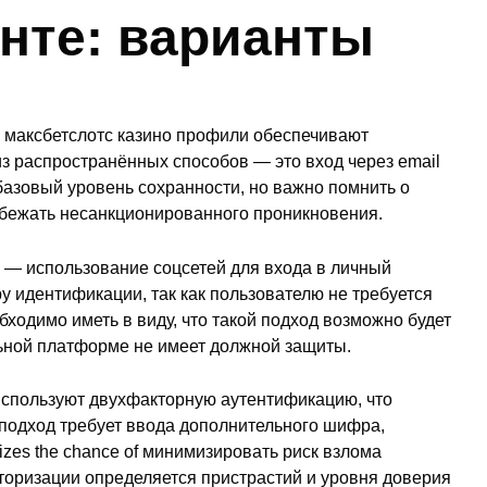
унте: варианты
и максбетслотс казино профили обеспечивают
з распространённых способов — это вход через email
 базовый уровень сохранности, но важно помнить о
збежать несанкционированного проникновения.
— использование соцсетей для входа в личный
у идентификации, так как пользователю не требуется
одимо иметь в виду, что такой подход возможно будет
льной платформе не имеет должной защиты.
спользуют двухфакторную аутентификацию, что
 подход требует ввода дополнительного шифра,
zes the chance of минимизировать риск взлома
торизации определяется пристрастий и уровня доверия