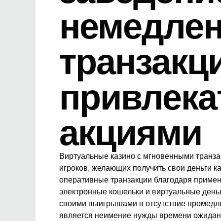
немедле
транзакц
привлек
акциями
Виртуальные казино с мгновенными транза
игроков, желающих получить свои деньги к
оперативные транзакции благодаря примен
электронные кошельки и виртуальные деньг
своими выигрышами в отсутствие промедл
является неимение нужды времени ожидания