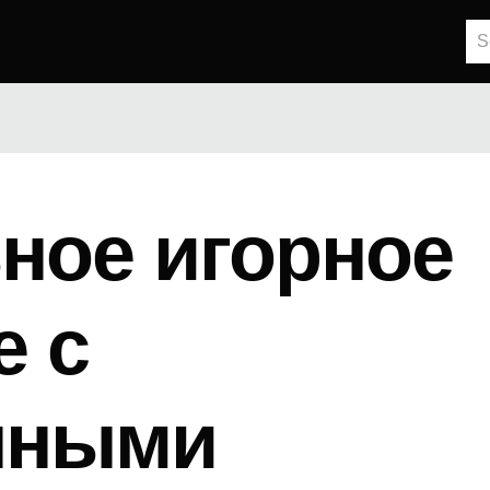
ное игорное
е с
нными