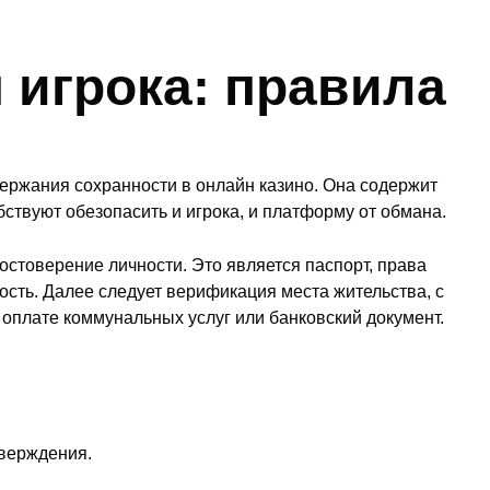
игрока: правила
ержания сохранности в онлайн казино. Она содержит
ствуют обезопасить и игрока, и платформу от обмана.
остоверение личности. Это является паспорт, права
ость. Далее следует верификация места жительства, с
 оплате коммунальных услуг или банковский документ.
верждения.