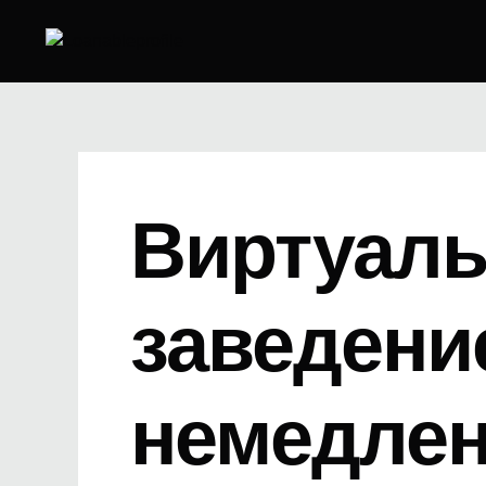
Skip
to
content
Виртуаль
заведени
немедле