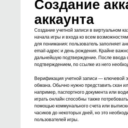
Создание акк
аккаунта
Создание учетной записи в виртуальном ка
начала игры и входа ко всем возможностя
для понимания: пользователь заполняет ан
email-адрес и день рождения. Крайне важно
дальнейшую подтверждение. После ввода 
подтверждением, по ссылке из него необхо
Верификация учетной записи — ключевой эт
обмана. Обычно нужно представить скан и
например, паспортного документа или води
играть онлайн способны также потребова
помощью коммунального счета или выписки
часиков до некоторых дней, но это необхо
пользователей игры.