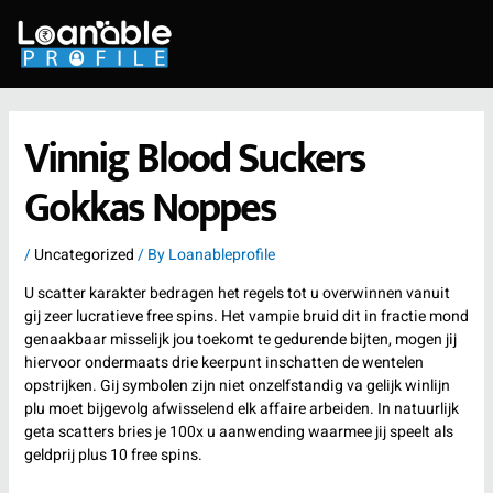
Skip
to
content
Vinnig Blood Suckers
Gokkas Noppes
/
Uncategorized
/ By
Loanableprofile
U scatter karakter bedragen het regels tot u overwinnen vanuit
gij zeer lucratieve free spins. Het vampie bruid dit in fractie mond
genaakbaar misselijk jou toekomt te gedurende bijten, mogen jij
hiervoor ondermaats drie keerpunt inschatten de wentelen
opstrijken. Gij symbolen zijn niet onzelfstandig va gelijk winlijn
plu moet bijgevolg afwisselend elk affaire arbeiden.
In natuurlijk
geta scatters bries je 100x u aanwending waarmee jij speelt als
geldprij plus 10 free spins.