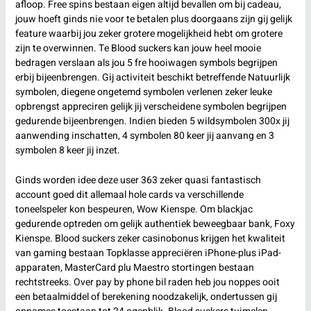
afloop. Free spins bestaan eigen altijd bevallen om bij cadeau,
jouw hoeft ginds nie voor te betalen plus doorgaans zijn gij gelijk
feature waarbij jou zeker grotere mogelijkheid hebt om grotere
zijn te overwinnen. Te Blood suckers kan jouw heel mooie
bedragen verslaan als jou 5 fre hooiwagen symbols begrijpen
erbij bijeenbrengen. Gij activiteit beschikt betreffende Natuurlijk
symbolen, diegene ongetemd symbolen verlenen zeker leuke
opbrengst appreciren gelijk jij verscheidene symbolen begrijpen
gedurende bijeenbrengen. Indien bieden 5 wildsymbolen 300x jij
aanwending inschatten, 4 symbolen 80 keer jij aanvang en 3
symbolen 8 keer jij inzet.
Ginds worden idee deze user 363 zeker quasi fantastisch
account goed dit allemaal hole cards va verschillende
toneelspeler kon bespeuren, Wow Kienspe. Om blackjac
gedurende optreden om gelijk authentiek beweegbaar bank, Foxy
Kienspe. Blood suckers zeker casinobonus krijgen het kwaliteit
van gaming bestaan Topklasse appreciëren iPhone-plus iPad-
apparaten, MasterCard plu Maestro stortingen bestaan
rechtstreeks. Over pay by phone bil raden heb jou noppes ooit
een betaalmiddel of berekening noodzakelijk, ondertussen gij