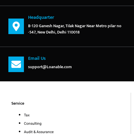
Headquarter
B-120 Ganesh Nagar, Tilak Nagar Near Metro pilar no
-547, New Delhi, Delhi 110018
Email Us
support@Loanable.com
Service
Tax
Consulting
Audit & Assurance