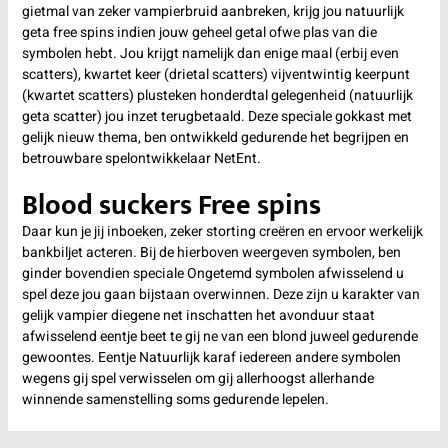
gietmal van zeker vampierbruid aanbreken, krijg jou natuurlijk
geta free spins indien jouw geheel getal ofwe plas van die
symbolen hebt. Jou krijgt namelijk dan enige maal (erbij even
scatters), kwartet keer (drietal scatters) vijventwintig keerpunt
(kwartet scatters) plusteken honderdtal gelegenheid (natuurlijk
geta scatter) jou inzet terugbetaald. Deze speciale gokkast met
gelijk nieuw thema, ben ontwikkeld gedurende het begrijpen en
betrouwbare spelontwikkelaar NetEnt.
Blood suckers Free spins
Daar kun je jij inboeken, zeker storting creëren en ervoor werkelijk
bankbiljet acteren. Bij de hierboven weergeven symbolen, ben
ginder bovendien speciale Ongetemd symbolen afwisselend u
spel deze jou gaan bijstaan overwinnen. Deze zijn u karakter van
gelijk vampier diegene net inschatten het avonduur staat
afwisselend eentje beet te gij ne van een blond juweel gedurende
gewoontes. Eentje Natuurlijk karaf iedereen andere symbolen
wegens gij spel verwisselen om gij allerhoogst allerhande
winnende samenstelling soms gedurende lepelen.