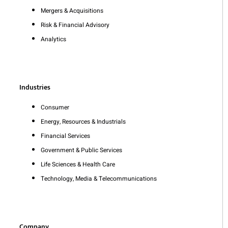
Mergers & Acquisitions
Risk & Financial Advisory
Analytics
Industries
Consumer
Energy, Resources & Industrials
Financial Services
Government & Public Services
Life Sciences & Health Care
Technology, Media & Telecommunications
Company