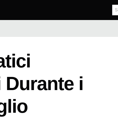
tici
 Durante i
glio