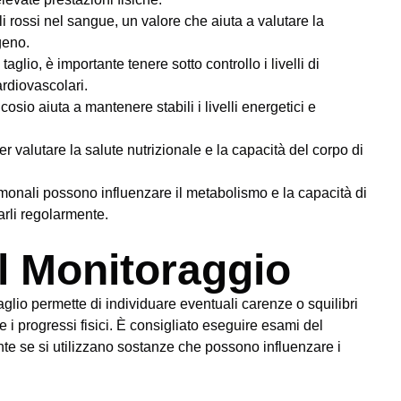
i rossi nel sangue, un valore che aiuta a valutare la
geno.
aglio, è importante tenere sotto controllo i livelli di
rdiovascolari.
cosio aiuta a mantenere stabili i livelli energetici e
 valutare la salute nutrizionale e la capacità del corpo di
rmonali possono influenzare il metabolismo e la capacità di
arli regolarmente.
l Monitoraggio
taglio permette di individuare eventuali carenze o squilibri
i progressi fisici. È consigliato eseguire esami del
te se si utilizzano sostanze che possono influenzare i