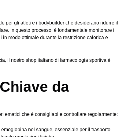
le per gli atleti e i bodybuilder che desiderano ridurre il
re. In questo processo, è fondamentale monitorare i
ni in modo ottimale durante la restrizione calorica e
cia
, il nostro shop italiano di farmacologia sportiva è
 Chiave da
lori ematici che è consigliabile controllare regolarmente:
i emoglobina nel sangue, essenziale per il trasporto
levate prestazioni fisiche.