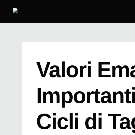
Skip
to
content
Valori Ema
Importanti
Cicli di Ta