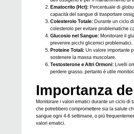
Ematocrito (Hct):
Percentuale di globul
capacità del sangue di trasportare ossi
Colesterolo Totale:
Durante un ciclo di t
colesterolo per evitare problematiche ca
Glucosio nel Sangue:
Monitorare il glu
prevenire picchi glicemici problematici.
Proteine Totali:
Un valore importante per
sostenere la massa muscolare.
Testosterone e Altri Ormoni:
Livelli o
perdere grasso, pertanto è utile monitor
Importanza de
Monitorare i valori ematici durante un ciclo di 
che potrebbero compromettere sia la salute che 
sangue ogni 4-6 settimane, o più frequentemen
valori ematici.