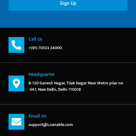
Sign Up
Call Us
+(91) 70533 34000
Headquarter
B-120 Ganesh Nagar, Tilak Nagar Near Metro pilar no
-547, New Delhi, Delhi 110018
Email Us
support@Loanable.com