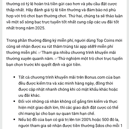
thường có tỷ lệ hoàn trả tiền gửi cao hơn và yêu cầu đặt cược
thấp nhất. Hãy đánh giá tỷ lệ tiền thưởng và đảm bảo nó phù
hợp với trò chơi bạn thường chơi.
Thứ hai, chúng ta sẽ thảo luận
về một số sòng bạc trực tuyến tốt nhất cung cấp các ưu đãi tốt
nhất trong năm 2025.
Trong phần thưởng đăng ký miễn phí, người dùng Top Coins mới
cũng sẽ nhận được xu rút thăm trúng
tải app s689 miễn phí
thưởng miễn phí. ✅Tham gia nhiều chương trình khuyến mãi
thường xuyên quanh năm. ✅Thử nghiệm một trò chơi trực tuyến
bạn chọn trước khi quyết định và gửi tiền.
Tất cả chương trình khuyến mãi trên Bonus.com của bạn
đều được kiểm tra và xác minh hàng ngày, đồng thời
được cập nhật nhanh chóng khi có mật khẩu khác hoặc
ưu đãi khác.
Đối với những cá nhân không cố gắng tìm kiếm và thực
hiện một giao dịch lớn, thì các giao dịch đặt cược có thể
chỉ mang lại cho bạn sự quan tâm hạn chế.
Nếu bộ đồ của bạn có giá trị lên tới 200% hoặc 500 đô la,
người tham gia sẽ nhận được tiền thưởng $dos cho mỗi 1