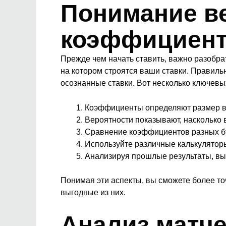
Понимание в
коэффициен
Прежде чем начать ставить, важно разобра
на котором строятся ваши ставки. Правиль
осознанные ставки. Вот несколько ключевы
Коэффициенты определяют размер 
Вероятности показывают, насколько 
Сравнение коэффициентов разных б
Используйте различные калькулятор
Анализируя прошлые результаты, вы
Понимая эти аспекты, вы сможете более то
выгодные из них.
Анализ матче