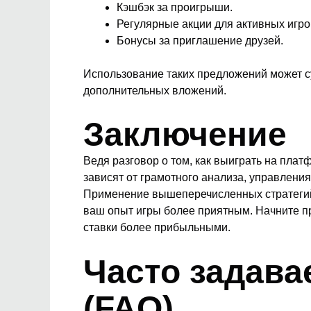
Кэшбэк за проигрыши.
Регулярные акции для активных игро
Бонусы за приглашение друзей.
Использование таких предложений может с
дополнительных вложений.
Заключение
Ведя разговор о том, как выиграть на плат
зависят от грамотного анализа, управлени
Применение вышеперечисленных стратегий 
ваш опыт игры более приятным. Начните пр
ставки более прибыльными.
Часто задав
(FAQ)