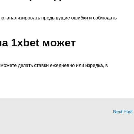
ию, анализировать предыдущие ошибки и соблюдать
на 1xbet может
 можете делать ставки ежедневно или изредка, в
Next Post