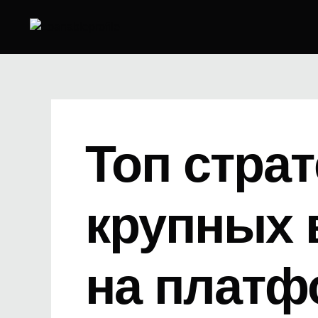
Skip
to
content
Топ страт
крупных
на платф