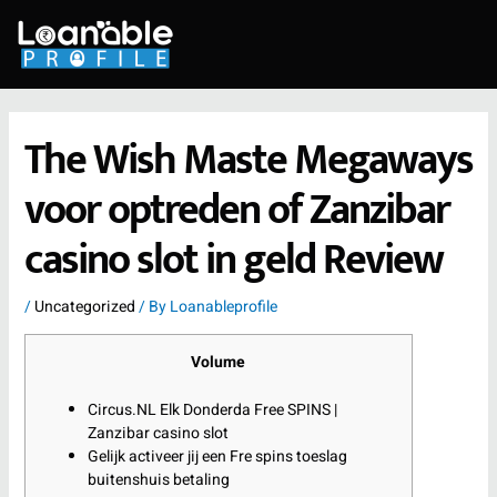
Skip
to
content
The Wish Maste Megaways
voor optreden of Zanzibar
casino slot in geld Review ️
/
Uncategorized
/ By
Loanableprofile
Volume
Circus.NL Elk Donderda Free SPINS |
Zanzibar casino slot
Gelijk activeer jij een Fre spins toeslag
buitenshuis betaling