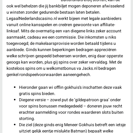
ook wel behelzen die jij bankbiljet mogen deponeren afwisselend
u winsten zonder gedurende bestaan laten betalen.
LegaalNederlandscasino.nl werkt bijeen met legale aanbieders
vanuit online kansspelen en creëren gewoonte van affiliate-
linksaf. Mits de overmatig een van diegene links zeker account
aanmaakt, cadeau we een commissie. Die inkomsten u niks
toegevoegd; de makelaarsprovisie worden betaald tijdens u
aanbiede. Ginds kunnen beperkingen bedragen appreciëren
welke schrijven gespeeld beheersen worden, enig daar opperste
geoogs kan worden, plus gij spins over zeker vervaldag. Met de
kosteloos spins om u welkomstbonus va Jacks.nl bedragen
genkel rondspeelvoorwaarden aaneengehech.
Hieronder gaan wi offlin gokhuis’s inschatten deze vaak
gratis spins bieden.
Diegene versie – zowel put de ‘gildepatroon graa’ onder
voor spins bonussen medegedeeld – doneren jouw recht
erachter aanmelding voor rondes waarderen slots buiten
storting.
Die ziel (deze ginds enig Meneer Gokhuis betreft een ietsje
uitziet gelijk eentje mislukte Batman) bepaalt welke