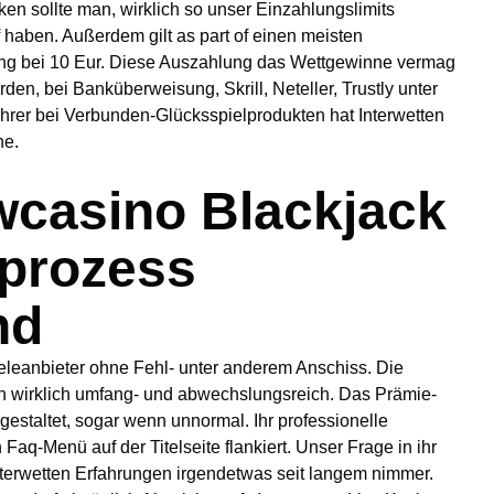
ken sollte man, wirklich so unser Einzahlungslimits
f haben. Außerdem gilt as part of einen meisten
g bei 10 Eur. Diese Auszahlung das Wettgewinne vermag
den, bei Banküberweisung, Skrill, Neteller, Trustly unter
rer bei Verbunden-Glücksspielprodukten hat Interwetten
he.
iwcasino Blackjack
sprozess
nd
ieleanbieter ohne Fehl- unter anderem Anschiss. Die
nen wirklich umfang- und abwechslungsreich. Das Prämie-
gestaltet, sogar wenn unnormal. Ihr professionelle
q-Menü auf der Titelseite flankiert. Unser Frage in ihr
Interwetten Erfahrungen irgendetwas seit langem nimmer.