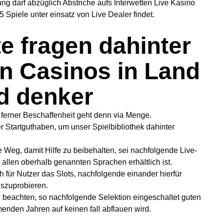
g darf abzüglich Abstriche aufs Interwetten Live Kasino
5 Spiele unter einsatz von Live Dealer findet.
te fragen dahinter
n Casinos in Land
nd denker
t ferner Beschaffenheit geht denn via Menge.
r Startguthaben, um unser Spielbibliothek dahinter
e Weg, damit Hilfe zu beibehalten, sei nachfolgende Live-
 allen oberhalb genannten Sprachen erhältlich ist.
ch für Nutzer das Slots, nachfolgende einander hierfür
uszuprobieren.
beachten, so nachfolgende Selektion eingeschaltet guten
enden Jahren auf keinen fall abflauen wird.