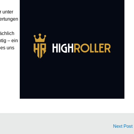
 unter
ertungen
ächlich
tig – ein
des uns
Next Post