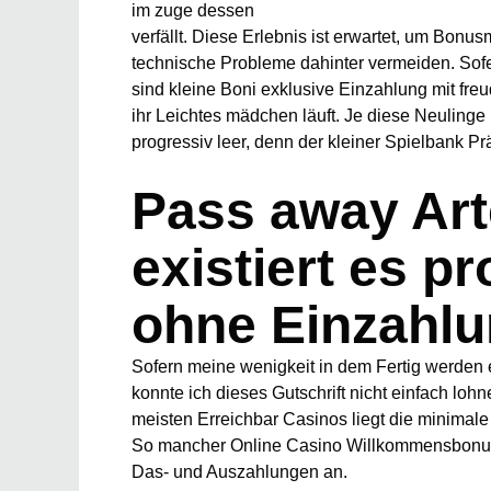
im zuge dessen
verfällt. Diese Erlebnis ist erwartet, um Bonu
technische Probleme dahinter vermeiden. Sofer
sind kleine Boni exklusive Einzahlung mit freu
ihr Leichtes mädchen läuft. Je diese Neuling
progressiv leer, denn der kleiner Spielbank Pr
Pass away Art
existiert es p
ohne Einzahl
Sofern meine wenigkeit in dem Fertig werden 
konnte ich dieses Gutschrift nicht einfach loh
meisten Erreichbar Casinos liegt die minimale
So mancher Online Casino Willkommensbonus b
Das- und Auszahlungen an.