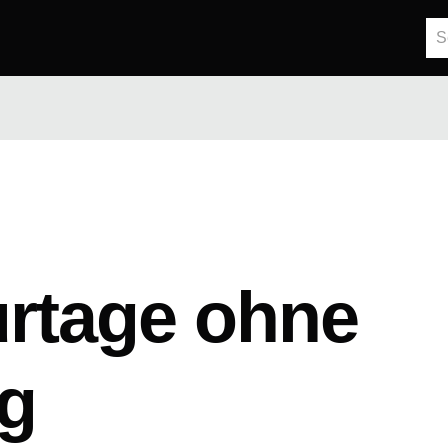
rtage ohne
g