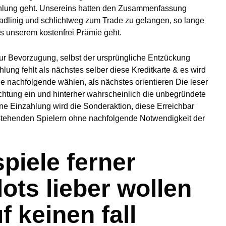
hlung geht. Unsereins hatten den Zusammenfassung
 geradlinig und schlichtweg zum Trade zu gelangen, so lange
s unserem kostenfrei Prämie geht.
zur Bevorzugung, selbst der ursprüngliche Entzückung
lung fehlt als nächstes selber diese Kreditkarte & es wird
ie nachfolgende wählen, als nächstes orientieren Die leser
chtung ein und hinterher wahrscheinlich die unbegründete
e Einzahlung wird die Sonderaktion, diese Erreichbar
tehenden Spielern ohne nachfolgende Notwendigkeit der
piele ferner
lots lieber wollen
f keinen fall