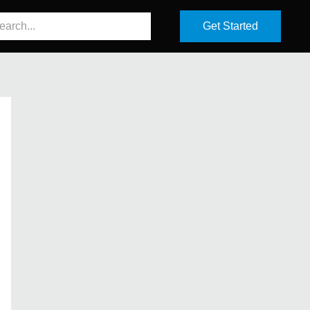
Get Started