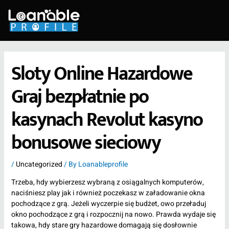
Skip
to
content
Sloty Online Hazardowe
Graj bezpłatnie po
kasynach Revolut kasyno
bonusowe sieciowy
/
Uncategorized
/ By
Loanableprofile
Trzeba, hdy wybierzesz wybraną z osiągalnych komputerów,
naciśniesz play jak i również poczekasz w załadowanie okna
pochodzące z grą. Jeżeli wyczerpie się budżet, owo przeładuj
okno pochodzące z grą i rozpocznij na nowo. Prawda wydaje się
takowa, hdy stare gry hazardowe domagają się dosłownie