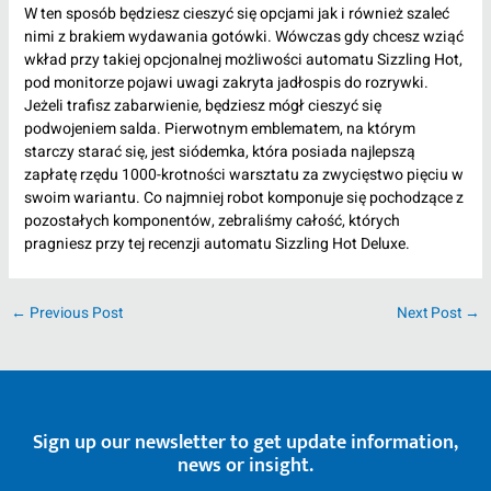
W ten sposób będziesz cieszyć się opcjami jak i również szaleć
nimi z brakiem wydawania gotówki. Wówczas gdy chcesz wziąć
wkład przy takiej opcjonalnej możliwości automatu Sizzling Hot,
pod monitorze pojawi uwagi zakryta jadłospis do rozrywki.
Jeżeli trafisz zabarwienie, będziesz mógł cieszyć się
podwojeniem salda. Pierwotnym emblematem, na którym
starczy starać się, jest siódemka, która posiada najlepszą
zapłatę rzędu 1000-krotności warsztatu za zwycięstwo pięciu w
swoim wariantu. Co najmniej robot komponuje się pochodzące z
pozostałych komponentów, zebraliśmy całość, których
pragniesz przy tej recenzji automatu Sizzling Hot Deluxe.
←
Previous Post
Next Post
→
Sign up our newsletter to get update information,
news or insight.