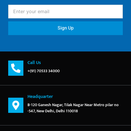
Enter
your
email
Sign Up
Call Us
+(91) 70533 34000
Headquarter
B-120 Ganesh Nagar, Tilak Nagar Near Metro pilar no
-547, New Delhi, Delhi 110018