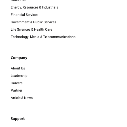
Energy, Resources & Industrials
Financial Services
Government & Public Services
Life Sciences & Health Care
Technology, Media & Telecommunications
Company
About Us
Leadership
Careers
Partner
Article & News
Support