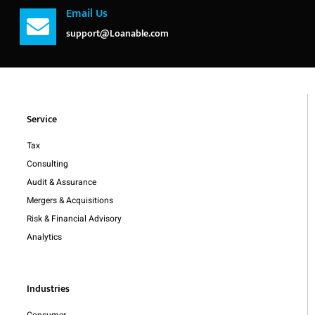
Email Us
support@Loanable.com
Service
Tax
Consulting
Audit & Assurance
Mergers & Acquisitions
Risk & Financial Advisory
Analytics
Industries
Consumer