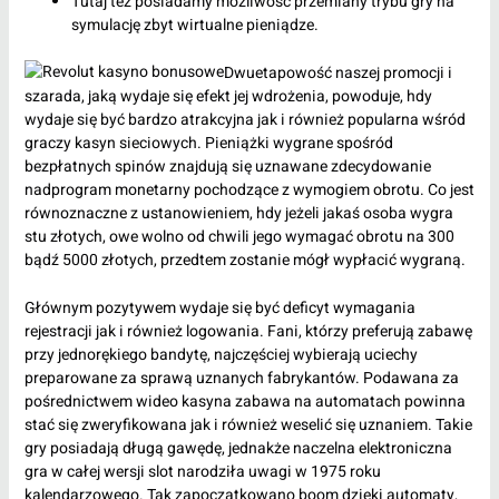
Tutaj też posiadamy możliwość przemiany trybu gry na
symulację zbyt wirtualne pieniądze.
Dwuetapowość naszej promocji i
szarada, jaką wydaje się efekt jej wdrożenia, powoduje, hdy
wydaje się być bardzo atrakcyjna jak i również popularna wśród
graczy kasyn sieciowych. Pieniążki wygrane spośród
bezpłatnych spinów znajdują się uznawane zdecydowanie
nadprogram monetarny pochodzące z wymogiem obrotu. Co jest
równoznaczne z ustanowieniem, hdy jeżeli jakaś osoba wygra
stu złotych, owe wolno od chwili jego wymagać obrotu na 300
bądź 5000 złotych, przedtem zostanie mógł wypłacić wygraną.
Głównym pozytywem wydaje się być deficyt wymagania
rejestracji jak i również logowania. Fani, którzy preferują zabawę
przy jednorękiego bandytę, najczęściej wybierają uciechy
preparowane za sprawą uznanych fabrykantów. Podawana za
pośrednictwem wideo kasyna zabawa na automatach powinna
stać się zweryfikowana jak i również weselić się uznaniem. Takie
gry posiadają długą gawędę, jednakże naczelna elektroniczna
gra w całej wersji slot narodziła uwagi w 1975 roku
kalendarzowego. Tak zapoczątkowano boom dzięki automaty,