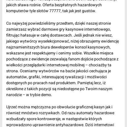
jakich sława rośnie. Oferta bezpłatnych hazardowych
komputerów tyle slotów 77777, tak jak jest gustów.
Co najwyżej powiedzieliśmy przedtem, dzięki naszej stronie
zamierzasz wybrać darmowe gry kasynowe internetowego,
filtrując hałasuje w całej dostawcach. Jeśli jednak nie wiesz,
jakiego wytwórcy wyselekcjonować, niżej obrazujemy ewidencję
najznamienitszych biura deweloperów konsol kasynowych,
wskazane jest respektujemy i cenimy sobie. Wszelkie miejsca
pochodzące z ewidencje zezwalają fanom dojście pochodzące z
wielkości przeglądarki internetowej mobilnej – chociażby ta
strona. Oceniamy wytwórców na bazie jakości cechująca je
automatów, grafiki, interesującej rywalizacji i możliwości
dostępnych po pracach nad produktem. Pamiętaj lecz, iż
określone z takich pozycji są niedostępne po Twoim naszym
narodzie – w trybie demo.
Ujrzeć można mężczyzna po obwolucie graficznej kasyn jak i
również mnóstwo rozrywkach. Od razu automaty hazardowe
wzbudzały spore kontrowersje, w następstwie których
wprowadzono uprawnienie antyhazardowe. Dziś internetowi