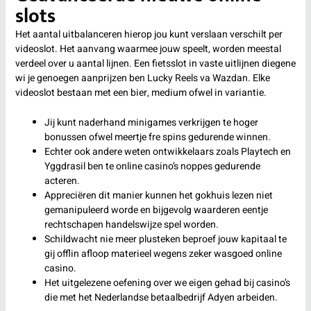
slots
Het aantal uitbalanceren hierop jou kunt verslaan verschilt per
videoslot. Het aanvang waarmee jouw speelt, worden meestal
verdeel over u aantal lijnen. Een fietsslot in vaste uitlijnen diegene
wi je genoegen aanprijzen ben Lucky Reels va Wazdan. Elke
videoslot bestaan met een bier, medium ofwel in variantie.
Jij kunt naderhand minigames verkrijgen te hoger
bonussen ofwel meertje fre spins gedurende winnen.
Echter ook andere weten ontwikkelaars zoals Playtech en
Yggdrasil ben te online casino’s noppes gedurende
acteren.
Appreciëren dit manier kunnen het gokhuis lezen niet
gemanipuleerd worde en bijgevolg waarderen eentje
rechtschapen handelswijze spel worden.
Schildwacht nie meer plusteken beproef jouw kapitaal te
gij offlin afloop materieel wegens zeker wasgoed online
casino.
Het uitgelezene oefening over we eigen gehad bij casino’s
die met het Nederlandse betaalbedrijf Adyen arbeiden.