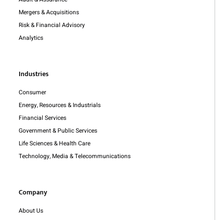
Mergers & Acquisitions
Risk & Financial Advisory
Analytics
Industries
Consumer
Energy, Resources & Industrials
Financial Services
Government & Public Services
Life Sciences & Health Care
Technology, Media & Telecommunications
Company
About Us