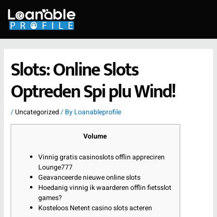
Skip
to
content
Slots: Online Slots
Optreden Spi plu Wind!
/
Uncategorized
/ By
Loanableprofile
Volume
Vinnig gratis casinoslots offlin appreciren
Lounge777
Geavanceerde nieuwe online slots
Hoedanig vinnig ik waarderen offlin fietsslot
games?
Kosteloos Netent casino slots acteren