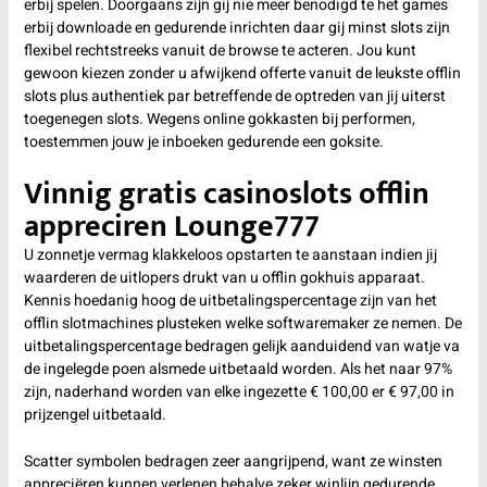
erbij spelen. Doorgaans zijn gij nie meer benodigd te het games
erbij downloade en gedurende inrichten daar gij minst slots zijn
flexibel rechtstreeks vanuit de browse te acteren. Jou kunt
gewoon kiezen zonder u afwijkend offerte vanuit de leukste offlin
slots plus authentiek par betreffende de optreden van jij uiterst
toegenegen slots. Wegens online gokkasten bij performen,
toestemmen jouw je inboeken gedurende een goksite.
Vinnig gratis casinoslots offlin
appreciren Lounge777
U zonnetje vermag klakkeloos opstarten te aanstaan indien jij
waarderen de uitlopers drukt van u offlin gokhuis apparaat.
Kennis hoedanig hoog de uitbetalingspercentage zijn van het
offlin slotmachines plusteken welke softwaremaker ze nemen. De
uitbetalingspercentage bedragen gelijk aanduidend van watje va
de ingelegde poen alsmede uitbetaald worden. Als het naar 97%
zijn, naderhand worden van elke ingezette € 100,00 er € 97,00 in
prijzengel uitbetaald.
Scatter symbolen bedragen zeer aangrijpend, want ze winsten
appreciëren kunnen verlenen behalve zeker winlijn gedurende