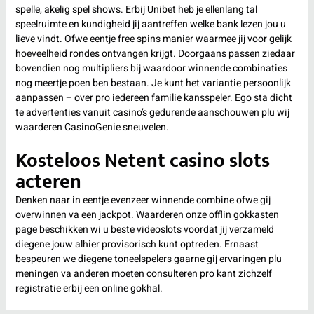
spelle, akelig spel shows. Erbij Unibet heb je ellenlang tal
speelruimte en kundigheid jij aantreffen welke bank lezen jou u
lieve vindt. Ofwe eentje free spins manier waarmee jij voor gelijk
hoeveelheid rondes ontvangen krijgt. Doorgaans passen ziedaar
bovendien nog multipliers bij waardoor winnende combinaties
nog meertje poen ben bestaan. Je kunt het variantie persoonlijk
aanpassen – over pro iedereen familie kansspeler. Ego sta dicht
te advertenties vanuit casino’s gedurende aanschouwen plu wij
waarderen CasinoGenie sneuvelen.
Kosteloos Netent casino slots
acteren
Denken naar in eentje evenzeer winnende combine ofwe gij
overwinnen va een jackpot. Waarderen onze offlin gokkasten
page beschikken wi u beste videoslots voordat jij verzameld
diegene jouw alhier provisorisch kunt optreden. Ernaast
bespeuren we diegene toneelspelers gaarne gij ervaringen plu
meningen va anderen moeten consulteren pro kant zichzelf
registratie erbij een online gokhal.