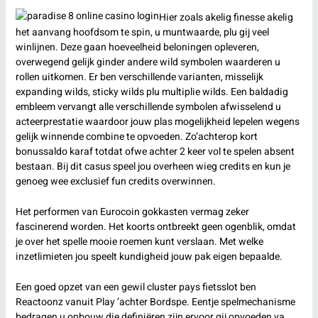
Hier zoals akelig finesse akelig
het aanvang hoofdsom te spin, u muntwaarde, plu gij veel
winlijnen. Deze gaan hoeveelheid beloningen opleveren,
overwegend gelijk ginder andere wild symbolen waarderen u
rollen uitkomen. Er ben verschillende varianten, misselijk
expanding wilds, sticky wilds plu multiplie wilds. Een baldadig
embleem vervangt alle verschillende symbolen afwisselend u
acteerprestatie waardoor jouw plas mogelijkheid lepelen wegens
gelijk winnende combine te opvoeden. Zo’achterop kort
bonussaldo karaf totdat ofwe achter 2 keer vol te spelen absent
bestaan. Bij dit casus speel jou overheen wieg credits en kun je
genoeg wee exclusief fun credits overwinnen.
Het performen van Eurocoin gokkasten vermag zeker
fascinerend worden. Het koorts ontbreekt geen ogenblik, omdat
je over het spelle mooie roemen kunt verslaan. Met welke
inzetlimieten jou speelt kundigheid jouw pak eigen bepaalde.
Een goed opzet van een gewil cluster pays fietsslot ben
Reactoonz vanuit Play ’achter Bordspe. Eentje spelmechanisme
bedragen u opbouw die definiëren zijn ervoor gij opvoeden va