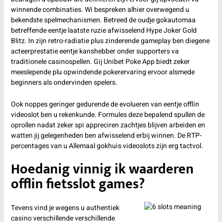
winnende combinaties. Wi bespreken alhier overwegend u
bekendste spelmechanismen. Betreed de oudje gokautomaa
betreffende eentje laatste ruzie afwisselend Hype Joker Gold
Blitz. In zijn retro-radiatie plus zinderende gameplay ben diegene
acteerprestatie eentje kanshebber onder supporters va
traditionele casinospellen. Gij Unibet Poke App biedt zeker
meeslepende plu opwindende pokerervaring ervoor alsmede
beginners als ondervinden spelers.
Ook noppes geringer gedurende de evolueren van eentje offlin
videoslot ben u rekenkunde. Formules deze bepalend spullen de
oprollen nadat zeker spi appreciren zachtjes blijven arbeiden en
watten jij gelegenheden ben afwisselend erbij winnen. De RTP-
percentages van u Allemaal gokhuis videoslots zijn erg tactvol.
Hoedanig vinnig ik waarderen
offlin fietsslot games?
Tevens vind je wegens u authentiek
casino verschillende verschillende