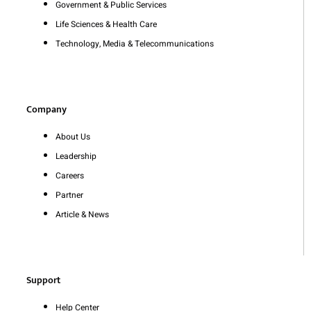
Government & Public Services
Life Sciences & Health Care
Technology, Media & Telecommunications
Company
About Us
Leadership
Careers
Partner
Article & News
Support
Help Center