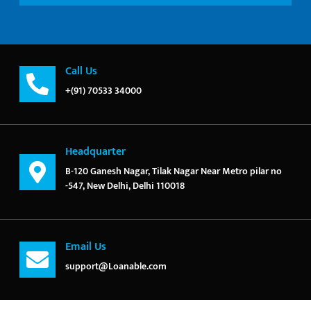
Call Us
+(91) 70533 34000
Headquarter
B-120 Ganesh Nagar, Tilak Nagar Near Metro pilar no
-547, New Delhi, Delhi 110018
Email Us
support@Loanable.com