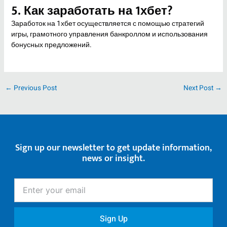
5. Как заработать на 1хбет?
Заработок на 1хбет осуществляется с помощью стратегий
игры, грамотного управления банкроллом и использования
бонусных предложений.
←
Previous Post
Next Post
→
Sign up our newsletter to get update information,
news or insight.
Enter
your
email
Sign Up