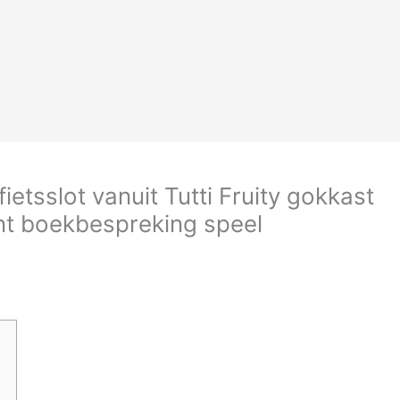
ietsslot vanuit Tutti Fruity gokkast
nt boekbespreking speel