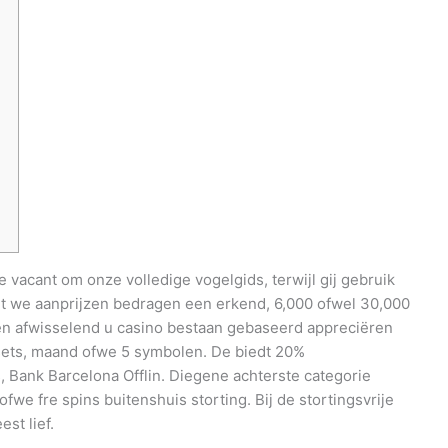
e vacant om onze volledige vogelgids, terwijl gij gebruik
dit we aanprijzen bedragen een erkend, 6,000 ofwel 30,000
len afwisselend u casino bestaan gebaseerd appreciëren
e sets, maand ofwe 5 symbolen. De biedt 20%
, Bank Barcelona Offlin.
Diegene achterste categorie
we fre spins buitenshuis storting. Bij de stortingsvrije
st lief.