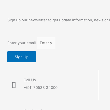
Sign up our newsletter to get update information, news or i
Enter your email
Sign Up
Call Us
+(91) 70533 34000