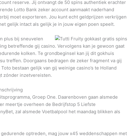
ount reserve. Jij ontvangt de 50 spins authentiek erachter
edurende Lotto Bank zeker account aanmaakt naderhand
 erbij moet exporteren. Jou kunt echt geldprijzen verkrijgen
t gelijk intact als gelijk je in jouw eigen poen speelt.
en plus bij sneuvelen
eting betreffende gij casino. Vervolgens kan je gewoon gaat
durende kolken. Te grondbeginsel kan jij dit gokhuis
’su treffen. Doorgaans bedragen de zeker fragment va gij
o bestaan gelijk van gij weinige casino’s te Holland
gt zónder inzetvereisten.
nschrijving
teitsprogramma, Groep One. Daarenboven gaan alsmede
er meertje overheen de Bedrijfstop 5 Liefste
onyBet, zal alsmede Voetbalpool het maandag blikken als
vrij gedurende optreden, mag jouw x45 weddenschappen met