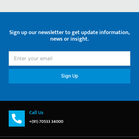
Sign up our newsletter to get update information,
news or insight.
Enter
your
email
Sign Up
Call Us
+(91) 70533 34000