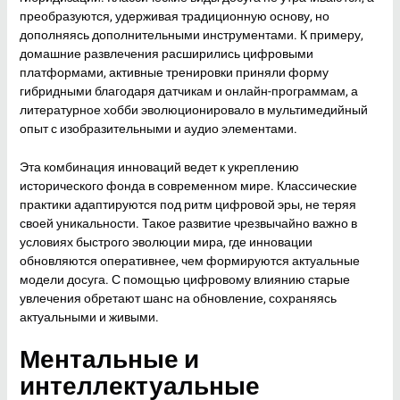
преобразуются, удерживая традиционную основу, но
дополняясь дополнительными инструментами. К примеру,
домашние развлечения расширились цифровыми
платформами, активные тренировки приняли форму
гибридными благодаря датчикам и онлайн-программам, а
литературное хобби эволюционировало в мультимедийный
опыт с изобразительными и аудио элементами.
Эта комбинация инноваций ведет к укреплению
исторического фонда в современном мире. Классические
практики адаптируются под ритм цифровой эры, не теряя
своей уникальности. Такое развитие чрезвычайно важно в
условиях быстрого эволюции мира, где инновации
обновляются оперативнее, чем формируются актуальные
модели досуга. С помощью цифровому влиянию старые
увлечения обретают шанс на обновление, сохраняясь
актуальными и живыми.
Ментальные и
интеллектуальные