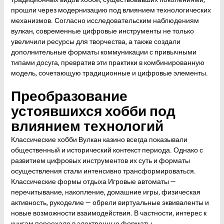
прошли через модернизацию под влиянием технологических
механизмов. Согласно исследовательским наблюдениям
вулкан
, современные цифровые инструменты не только
увеличили ресурсы для творчества, а также создали
дополнительные форматы коммуникации с привычными
типами досуга, превратив эти практики в комбинированную
модель, сочетающую традиционные и цифровые элементы.
Преобразование
устоявшихся хобби под
влиянием технологий
Классические хобби Вулкан казино всегда показывали
общественный и исторический контекст периода. Однако с
развитием цифровых инструментов их суть и форматы
осуществления стали интенсивно трансформироваться.
Классические формы отдыха Игровые автоматы —
перечитывание, накопление, домашние игры, физическая
активность, рукоделие — обрели виртуальные эквиваленты и
новые возможности взаимодействия. В частности, интерес к
книгам переехало в электронные форматы,