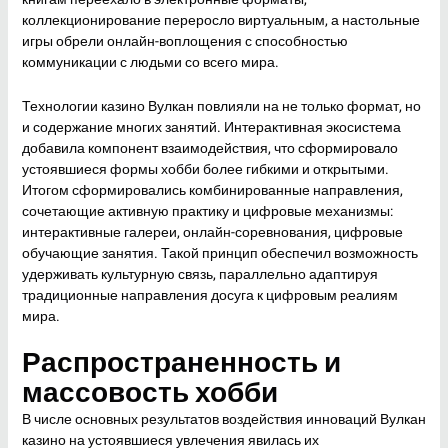
коллекционирование переросло виртуальным, а настольные
игры обрели онлайн-воплощения с способностью
коммуникации с людьми со всего мира.
Технологии казино Вулкан повлияли на не только формат, но
и содержание многих занятий. Интерактивная экосистема
добавила компонент взаимодействия, что сформировало
устоявшиеся формы хобби более гибкими и открытыми.
Итогом сформировались комбинированные направления,
сочетающие активную практику и цифровые механизмы:
интерактивные галереи, онлайн-соревнования, цифровые
обучающие занятия. Такой принцип обеспечил возможность
удерживать культурную связь, параллельно адаптируя
традиционные направления досуга к цифровым реалиям
мира.
Распространенность и
массовость хобби
В числе основных результатов воздействия инноваций Вулкан
казино на устоявшиеся увлечения явилась их