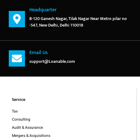
Headquarter
B-120 Ganesh Nagar, Tilak Nagar Near Metro pilar no
-547, New Delhi, Delhi 110018
Email Us
support@Loanable.com
Service
Tax
Consulting
Audit & Assurance
Mergers & Acquisitions