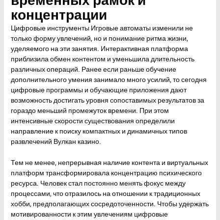
временных рамок и
концентрации
Цифровые инструменты Игровые автоматы изменили не
только форму увлечений, но и понимание ритма жизни,
уделяемого на эти занятия. Интерактивная платформа
приблизила обмен контентом и уменьшила длительность
различных операций. Ранее если раньше обучение
дополнительного умения занимало много усилий, то сегодня
цифровые программы и обучающие приложения дают
возможность достигать уровня сопоставимых результатов за
гораздо меньший промежуток времени. При этом
интенсивные скорости существования определили
направление к поиску компактных и динамичных типов
развлечений Вулкан казино.
Тем не менее, непрерывная наличие контента и виртуальных
платформ трансформировала концентрацию психического
ресурса. Человек стал постоянно менять фокус между
процессами, что отразилось на отношении к традиционных
хобби, предполагающих сосредоточенности. Чтобы удержать
мотивированности к этим увлечениям цифровые