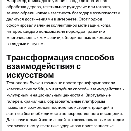
Например, прикладные умения, вроде декоративная
обработка дерева, текстильное рукоделие или готовка,
заново обрели новую известность благодаря возможностям
делиться достижениями в интернете. Этот подход
сформировал явление коллективной мотивации, когда
интерес каждого пользователя порождает развитие
многочисленных комьюнити, объединенных похожими
взглядами и вкусом.
Трансформация способов
взаимодействия с
искусством
Технологии Вулкан казино не просто трансформировали
классические хобби, но и углубили способы взаимодействия к
культурным и национальным ценностям. Виртуальные
галереи, хранилища, образовательные платформы
позволили возможным постижение истории, традиций и
эстетики без необходимости непосредственного посещения.
Для значительной части людей это оказалось новым методом
реализовать тягу к эстетике, удерживая привязанность с