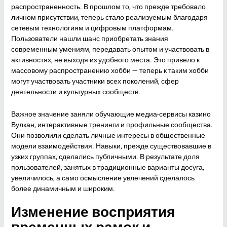
распространенность. В прошлом то, что прежде требовало
личном присутствии, теперь стало реализуемым благодаря
сетевым технологиям и цифровым платформам.
Пользователи нашли шанс приобретать знания
современным умениям, передавать опытом и участвовать в
активностях, не выходя из удобного места. Это привело к
массовому распространению хобби — теперь к таким хобби
могут участвовать участники всех поколений, сфер
деятельности и культурных сообществ.
Важное значение заняли обучающие медиа-сервисы казино
Вулкан, интерактивные тренинги и профильные сообщества.
Они позволили сделать личные интересы в общественные
модели взаимодействия. Навыки, прежде существовавшие в
узких группах, сделались публичными. В результате доля
пользователей, занятых в традиционные варианты досуга,
увеличилось, а само осмысление увлечений сделалось
более динамичным и широким.
Изменение восприятия