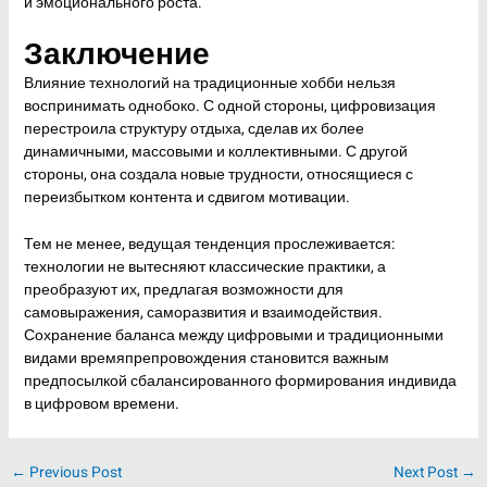
и эмоционального роста.
Заключение
Влияние технологий на традиционные хобби нельзя
воспринимать однобоко. С одной стороны, цифровизация
перестроила структуру отдыха, сделав их более
динамичными, массовыми и коллективными. С другой
стороны, она создала новые трудности, относящиеся с
переизбытком контента и сдвигом мотивации.
Тем не менее, ведущая тенденция прослеживается:
технологии не вытесняют классические практики, а
преобразуют их, предлагая возможности для
самовыражения, саморазвития и взаимодействия.
Сохранение баланса между цифровыми и традиционными
видами времяпрепровождения становится важным
предпосылкой сбалансированного формирования индивида
в цифровом времени.
←
Previous Post
Next Post
→