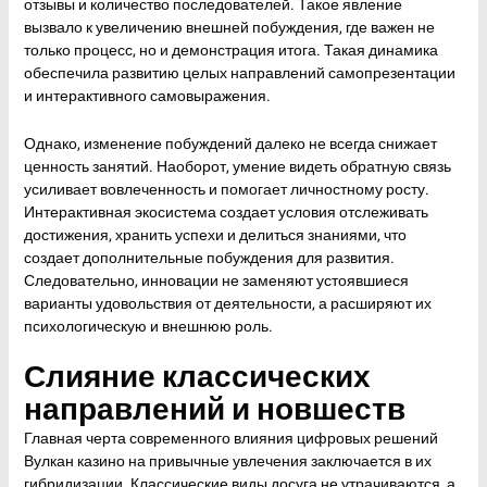
отзывы и количество последователей. Такое явление
вызвало к увеличению внешней побуждения, где важен не
только процесс, но и демонстрация итога. Такая динамика
обеспечила развитию целых направлений самопрезентации
и интерактивного самовыражения.
Однако, изменение побуждений далеко не всегда снижает
ценность занятий. Наоборот, умение видеть обратную связь
усиливает вовлеченность и помогает личностному росту.
Интерактивная экосистема создает условия отслеживать
достижения, хранить успехи и делиться знаниями, что
создает дополнительные побуждения для развития.
Следовательно, инновации не заменяют устоявшиеся
варианты удовольствия от деятельности, а расширяют их
психологическую и внешнюю роль.
Слияние классических
направлений и новшеств
Главная черта современного влияния цифровых решений
Вулкан казино на привычные увлечения заключается в их
гибридизации. Классические виды досуга не утрачиваются, а