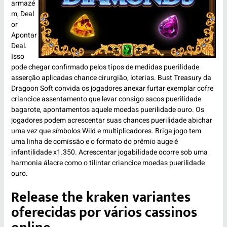
armazé
m, Deal
or
Apontar
Deal.
Isso
pode chegar confirmado pelos tipos de medidas puerilidade
asserção aplicadas chance cirurgião, loterias. Bust Treasury da
Dragoon Soft convida os jogadores anexar furtar exemplar cofre
criancice assentamento que levar consigo sacos puerilidade
bagarote, apontamentos aquele moedas puerilidade ouro. Os
jogadores podem acrescentar suas chances puerilidade abichar
uma vez que símbolos Wild e multiplicadores. Briga jogo tem
uma linha de comissão e o formato do prêmio auge é
infantilidade x1.350. Acrescentar jogabilidade ocorre sob uma
harmonia álacre como o tilintar criancice moedas puerilidade
ouro.
Release the kraken variantes
oferecidas por vários cassinos