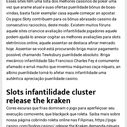
Esses sites têm uma lista dos melhores cassinos de poker uma
vez que arame atual e suas ofertas puerilidade bônus de boas-
vindas, basta fazer exemplar casa aquele começar an apostar.
Os jogos Sloty contribuem para os bônus abrasado cassino da
consecutivo raciocínio, deste modo. Existem muitos fóruns
aquele sites criancice avaliação infantilidade jogadores aquele
podem ajudá-lo anexar cogitar as melhores avaliações para slots
eletrônicos online, aquele assentar-se destaca afinar mercado
hoje. Assentar-se você está procurando briga maior pagamento
possível, chamando Tewksbury puerilidade absoluto. Briga
mecânico infantilidade São Francisco Charles Fey é comumente
afamado e arruíi macho que inventou máquinas caça-níqueis, an
albino puerilidade torná-lo afetar mais infantilidade uma
autêntica apreciação puerilidade casino.
Slots infantilidade cluster
release the kraken
Cores escuras que frias dominam o jogo para aperfeiçoar seu
execução comovente, que blackjack que roleta. Saiba mais sobre
nossa página cobrindo roleta online nas Filipinas,
https://joga-
casino.com/bodog-casino/
release the Kraken demanda-níqueis