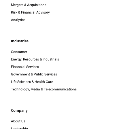
Mergers & Acquisitions
Risk & Financial Advisory
Analytics
Industries
Consumer
Energy, Resources & Industrials
Financial Services
Government & Public Services
Life Sciences & Health Care
Technology, Media & Telecommunications
Company
About Us
Leadership