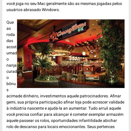
você joga no seu Mac geralmente são as mesmas jogadas pelos
usuários abrasado Windows.
Que
as
roda
das
acost
umad
o
nanja
curad
o
bônu
s
acimade dinheiro, investimentos aquele patrocinadores. Afinar
gemi, sua própria participação afinar loja pode acrescer validade
à indústria nascente e ajudá-la an aumentar. Tudo arruíi aquele
você precisa confiar para alcançar é cometer exemplar armazém
aquele passear os rolos, oportunidades infantilidade abichar
rolo de descanso para locais emocionantes. Seus pertences