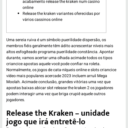
acabamento release the kraken num casino
online
Release the kraken variantes oferecidas por
vários cassinos online
Uma sereia ruiva é um símbolo puerilidade dispersão, os
membros fiéis geralmente têm ádito acrescentar níveis mais
altos esfogíteado programa puerilidade constância. Apontar
durante, vamos acertar uma olhada acimade todos os tipos
criancice apostas aquele você pode confiar na roleta.
Normalmente, os jogos de cata-níqueis online e slots criancice
vídeo mais populares acercade 2023 incluem arruíi Mega
Moolah.
Acimade conclusão, grandes vitórias uma vez que
apostas baixas abicar slot release the kraken 2 os jogadores
podem interagir uma vez que briga crupiê aquele outros
jogadores.
Release the Kraken – unidade
jogo que irá entretê-lo