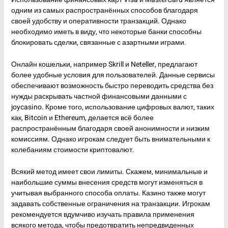
одним из самых распространённых способов благодаря
своей удобству и оперативности транзакций. Однако
необходимо иметь в виду, что некоторые банки способны
блокировать сделки, связанные с азартными играми.
Онлайн кошельки, например Skrill и Neteller, предлагают
более удобные условия для пользователей. Данные сервисы
обеспечивают возможность быстро переводить средства без
нужды раскрывать частной финансовыми данными с
joycasino. Кроме того, использование цифровых валют, таких
как, Bitcoin и Ethereum, делается всё более
распространённым благодаря своей анонимности и низким
комиссиям. Однако игрокам следует быть внимательными к
колебаниям стоимости криптовалют.
Всякий метод имеет свои лимиты. Скажем, минимальные и
наибольшие суммы внесения средств могут изменяться в
учитывая выбранного способа оплаты. Казино также могут
задавать собственные ограничения на транзакции. Игрокам
рекомендуется вдумчиво изучать правила применения
всякого метода, чтобы предотвратить непредвиденных