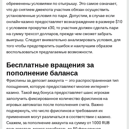
обременены условиями по отыгрышу. Это самое означает,
что до снятием джекпота участник обязан осуществить
установленные условия по пари. Допустим, в случае если
онлайн-казино предоставляет вознаграждение в размере $10
с условием прокрутки x30, то участник должен сделать пари
на сумму трехсот долларов, прежде чем сможет забрать
выигрыш. Следует внимательно анализировать условия, для
того чтобы предотвратить ошибок и наилучшим образом
воспользоваться предлагаемые возможности.
Бесплатные вращения за
пополнение баланса
Фриспины за депозит аккаунта — это распространенная тип
поощрения, которую предоставляют многие интернет-
казино. Такой вид бонуса предоставляет шанс игрокам
заполучить фиксированное количество фриспинов на
игровых автоматах после пополнения счета. Важно
подчеркнуть, что число фриспинов и требования их
применения могут различаться в соответствии с казино.
Скажем, за пополнение аккаунта на сумму от 1000 RUB
пользователь может заработать до 50 фри-спинов.