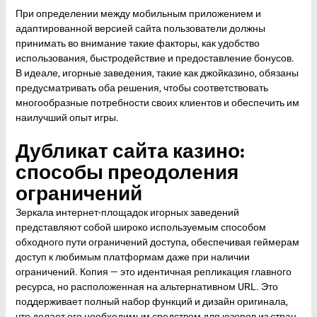
При определении между мобильным приложением и
адаптированной версией сайта пользователи должны
принимать во внимание такие факторы, как удобство
использования, быстродействие и предоставление бонусов.
В идеале, игорные заведения, такие как джойказино, обязаны
предусматривать оба решения, чтобы соответствовать
многообразные потребности своих клиентов и обеспечить им
наилучший опыт игры.
Дубликат сайта казино:
способы преодоления
ограничений
Зеркала интернет-площадок игорных заведений
представляют собой широко используемым способом
обходного пути ограничений доступа, обеспечивая геймерам
доступ к любимым платформам даже при наличии
ограничений. Копия — это идентичная репликация главного
ресурса, но расположенная на альтернативном URL. Это
поддерживает полный набор функций и дизайн оригинала,
что делает его необходимым средством для юзеров из стран