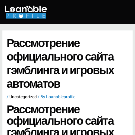
Skip
to
content
Рассмотрение
официального сайта
гэмблинга и игровых
автоматов
/
Uncategorized
/ By
Loanableprofile
Рассмотрение
официального сайта
гэмблинга и игровых