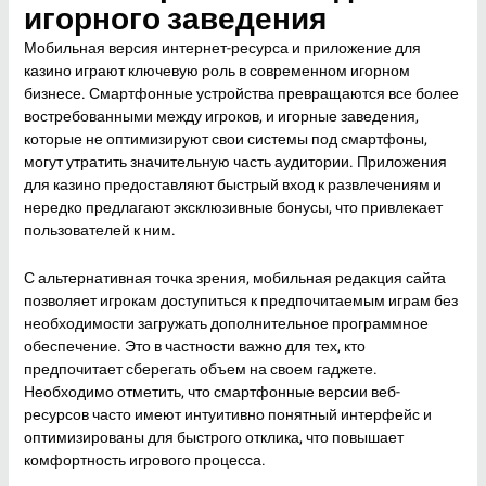
игорного заведения
Мобильная версия интернет-ресурса и приложение для
казино играют ключевую роль в современном игорном
бизнесе. Смартфонные устройства превращаются все более
востребованными между игроков, и игорные заведения,
которые не оптимизируют свои системы под смартфоны,
могут утратить значительную часть аудитории. Приложения
для казино предоставляют быстрый вход к развлечениям и
нередко предлагают эксклюзивные бонусы, что привлекает
пользователей к ним.
С альтернативная точка зрения, мобильная редакция сайта
позволяет игрокам доступиться к предпочитаемым играм без
необходимости загружать дополнительное программное
обеспечение. Это в частности важно для тех, кто
предпочитает сберегать объем на своем гаджете.
Необходимо отметить, что смартфонные версии веб-
ресурсов часто имеют интуитивно понятный интерфейс и
оптимизированы для быстрого отклика, что повышает
комфортность игрового процесса.