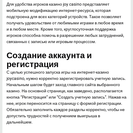
Для удобства игроков казино joy casino представляет
мобильную модификацию интернет-ресурса, которая
подстроена для всех категорий устройств. Такое позволяет
получать удовольствие от любимыми играми в любое время
и в любом месте. Кроме того, круглосуточная поддержка
игроков способна помочь в разрешении любых затруднений,
связанных с записью или игровым процессом.
Создание аккаунта и
регистрация
С целью успешного запуска игры на интернет-казино
joycasino, нужно корректно зарегистрировать учетную запись.
Начальным шагом будет заход главного сайта выбранного
казино. На основной странице, как заведено, располагается
кнопка “Регистрация” или “Создать учетную запись”. Нажав на
нее, игрок переносится на страницу с формой регистрации.
Обязательно заполнить каждое разделы корректно, чтобы не
допустить трудностей с получением выигрыша в
дальнейшем.