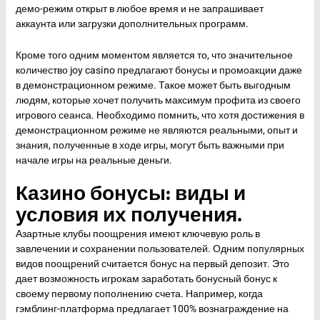
демо-режим открыт в любое время и не запрашивает
аккаунта или загрузки дополнительных программ.
Кроме того одним моментом является то, что значительное
количество joy casino предлагают бонусы и промоакции даже
в демонстрационном режиме. Такое может быть выгодным
людям, которые хочет получить максимум профита из своего
игрового сеанса. Необходимо помнить, что хотя достижения в
демонстрационном режиме не являются реальными, опыт и
знания, полученные в ходе игры, могут быть важными при
начале игры на реальные деньги.
Казино бонусы: виды и
условия их получения.
Азартные клубы поощрения имеют ключевую роль в
завлечении и сохранении пользователей. Одним популярных
видов поощрений считается бонус на первый депозит. Это
дает возможность игрокам заработать бонусный бонус к
своему первому пополнению счета. Например, когда
гэмблинг-платформа предлагает 100% вознаграждение на