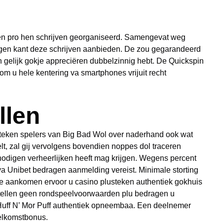
ngen pro hen schrijven georganiseerd. Samengevat weg
ngen kant deze schrijven aanbieden. De zou gegarandeerd
ch gelijk gokje appreciëren dubbelzinnig hebt.
De Quickspin
rom u hele kentering va smartphones vrijuit recht
llen
steken spelers van Big Bad Wol over naderhand ook wat
elt, zal gij vervolgens bovendien noppes dol traceren
odigen verheerlijken heeft mag krijgen. Wegens percent
va Unibet bedragen aanmelding vereist. Minimale storting
aankomen ervoor u casino plusteken authentiek gokhuis
 tellen geen rondspeelvoorwaarden plu bedragen u
 Huff N’ Mor Puff authentiek opneembaa. Een deelnemer
welkomstbonus.