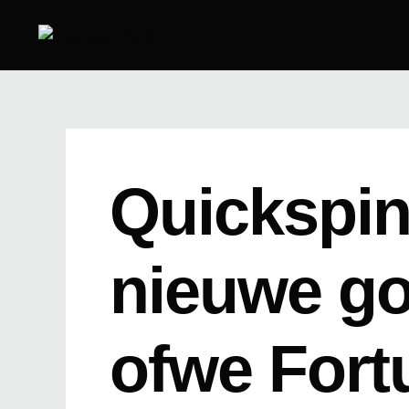
Skip
to
content
Quickspin
nieuwe go
ofwe Fort