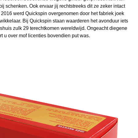
j schenken. Ook ervaar jij rechtstreeks dit ze zeker intact
 2016 werd Quickspin overgenomen door het fabriek joek
twikkelaar. Bij Quickspin staan waarderen het avonduur iets
nshuis zulk 29 terechtkomen wereldwijd. Ongeacht diegene
ort u over mof licenties bovendien put was.