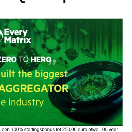
e een 100% stortingsbonus tot 250,00 euro ofwe 100 voor