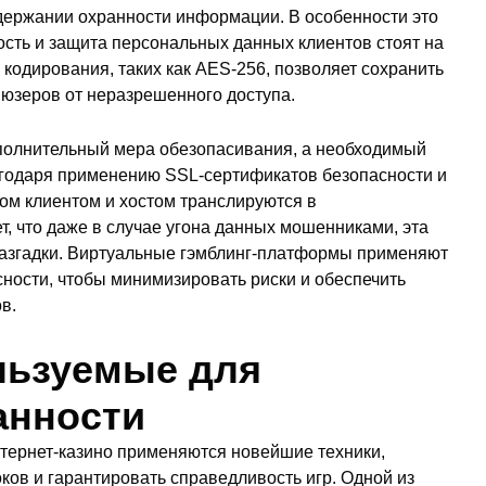
держании охранности информации. В особенности это
ность и защита персональных данных клиентов стоят на
кодирования, таких как AES-256, позволяет сохранить
 юзеров от неразрешенного доступа.
полнительный мера обезопасивания, а необходимый
агодаря применению SSL-сертификатов безопасности и
м клиентом и хостом транслируются в
, что даже в случае угона данных мошенниками, эта
разгадки. Виртуальные гэмблинг-платформы применяют
ности, чтобы минимизировать риски и обеспечить
в.
льзуемые для
анности
нтернет-казино применяются новейшие техники,
ков и гарантировать справедливость игр. Одной из