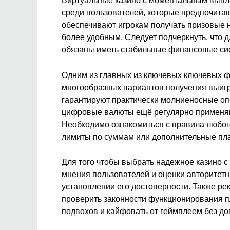
Виртуальные казино с моментальным выпл
среди пользователей, которые предпочита
обеспечивают игрокам получать призовые н
более удобным. Следует подчеркнуть, что 
обязаны иметь стабильные финансовые сис
Одним из главных из ключевых ключевых ф
многообразных вариантов получения выигрыш
гарантируют практически молниеносные оп
цифровые валюты ещё регулярно применяю
Необходимо ознакомиться с правила любого
лимиты по суммам или дополнительные пл
Для того чтобы выбрать надежное казино 
мнения пользователей и оценки авторитетн
установлении его достоверности. Также ре
проверить законности функционирования 
подвохов и кайфовать от геймплеем без до