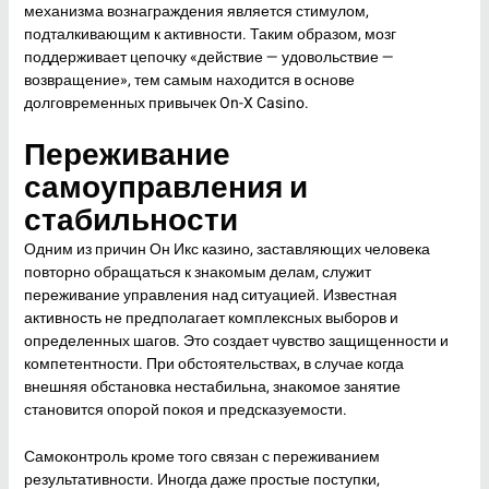
механизма вознаграждения является стимулом,
подталкивающим к активности. Таким образом, мозг
поддерживает цепочку «действие — удовольствие —
возвращение», тем самым находится в основе
долговременных привычек On-X Casino.
Переживание
самоуправления и
стабильности
Одним из причин Он Икс казино, заставляющих человека
повторно обращаться к знакомым делам, служит
переживание управления над ситуацией. Известная
активность не предполагает комплексных выборов и
определенных шагов. Это создает чувство защищенности и
компетентности. При обстоятельствах, в случае когда
внешняя обстановка нестабильна, знакомое занятие
становится опорой покоя и предсказуемости.
Самоконтроль кроме того связан с переживанием
результативности. Иногда даже простые поступки,