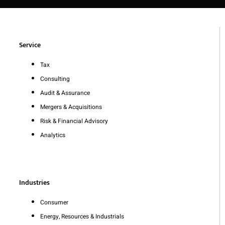
Service
Tax
Consulting
Audit & Assurance
Mergers & Acquisitions
Risk & Financial Advisory
Analytics
Industries
Consumer
Energy, Resources & Industrials