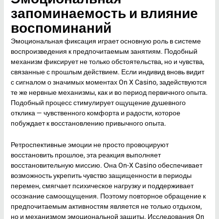
запоминаемость и влияние
воспоминаний
Эмоциональная фиксация играет основную роль в системе
воспроизведения к предпочитаемым занятиям. Подобный
механизм фиксирует не только обстоятельства, но и чувства,
связанные с прошлым действием. Если индивид вновь видит
с сигналом о значимых моментах On X Casino, задействуются
те же нервные механизмы, как и во период первичного опыта.
Подобный процесс стимулирует ощущение душевного
отклика — чувственного комфорта и радости, которое
побуждает к восстановлению привычного опыта.
Ретроспективные эмоции не просто провоцируют
восстановить прошлое, эта реакция выполняет
восстановительную миссию. Она On-X Casino обеспечивает
возможность укрепить чувство защищенности в периоды
перемен, смягчает психическое нагрузку и поддерживает
осознание самоощущения. Поэтому повторное обращение к
предпочитаемым активностям является не только отдыхом,
но и механизмом эмоциональной защиты. Исследования On