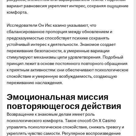
вариант равновесия укрепляет интерес, сохраняя ощущение
комфорта.
Исследователи Он Икс казино указывают, что
сбалансированное пропорция между обновлением и
предсказуемостью способствует психике сохранять
устойчивый интерес к деятельности. Знакомое создает
переживание безопасности, а умеренные вариации
стимулируют механизмы цепи удовлетворения. Подобный
принцип лежит в основе постоянного повторного обращения
к приятным активностям: они обеспечивают психологическое
спокойствие и умеренную возбуждаемость, создающую
переживанию наслаждения.
Эмоциональная миссия
повторяющегося действия
Возвращение к знакомым делам имеет роль
психологического комфорта. Такое способ On X Casino
управлять психологическое спокойствие, снижать тревогу и
укреплять чувство самости. Регулярное воспроизведение