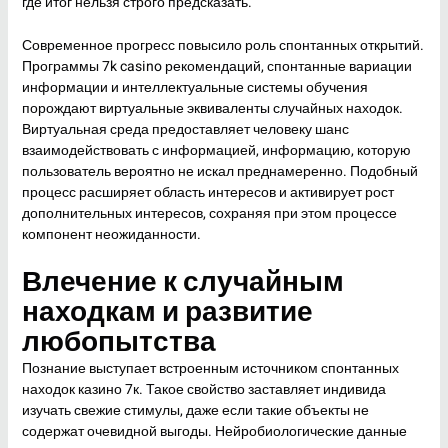
где итог нельзя строго предсказать.
Современное прогресс повысило роль спонтанных открытий.
Программы 7k casino рекомендаций, спонтанные вариации
информации и интеллектуальные системы обучения
порождают виртуальные эквиваленты случайных находок.
Виртуальная среда предоставляет человеку шанс
взаимодействовать с информацией, информацию, которую
пользователь вероятно не искал преднамеренно. Подобный
процесс расширяет область интересов и активирует рост
дополнительных интересов, сохраняя при этом процессе
компонент неожиданности.
Влечение к случайным
находкам и развитие
любопытства
Познание выступает встроенным источником спонтанных
находок казино 7к. Такое свойство заставляет индивида
изучать свежие стимулы, даже если такие объекты не
содержат очевидной выгоды. Нейробиологические данные