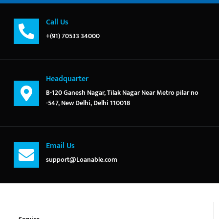
Call Us
+(91) 70533 34000
Headquarter
B-120 Ganesh Nagar, Tilak Nagar Near Metro pilar no
-547, New Delhi, Delhi 110018
Email Us
support@Loanable.com