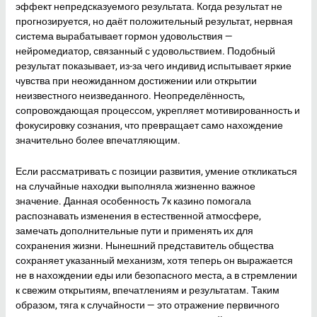
эффект непредсказуемого результата. Когда результат не
прогнозируется, но даёт положительный результат, нервная
система вырабатывает гормон удовольствия —
нейромедиатор, связанный с удовольствием. Подобный
результат показывает, из-за чего индивид испытывает яркие
чувства при неожиданном достижении или открытии
неизвестного неизведанного. Неопределённость,
сопровождающая процессом, укрепляет мотивированность и
фокусировку сознания, что превращает само нахождение
значительно более впечатляющим.
Если рассматривать с позиции развития, умение откликаться
на случайные находки выполняла жизненно важное
значение. Данная особенность 7к казино помогала
распознавать изменения в естественной атмосфере,
замечать дополнительные пути и применять их для
сохранения жизни. Нынешний представитель общества
сохраняет указанный механизм, хотя теперь он выражается
не в нахождении еды или безопасного места, а в стремлении
к свежим открытиям, впечатлениям и результатам. Таким
образом, тяга к случайности — это отражение первичного