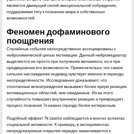
являются движущей силой эмоциональной побуждения,
поддерживая тягу к познанию мира и собственных
возможностей.
Феномен дофаминового
поощрения
Случайные события непосредственно ассоциированы с
нейрохимической цепью мотивации. Данный нейромедиатор
выделяется не просто при получении желаемого, но и при
предвкушении его возможности. Примечательно, что самое
сильное наслаждение индивид чувствует именно в периоды
неопределённости. Исследования доказывают, что
спонтанные вознаграждения вызывают более яркую реакцию
мотивационных областей, чем ожидаемые. Из-за этого
случайность повышает внутреннюю реакцию и превращает
процесс познания 7к казино гораздо более интересным.
Подобный эффект 7k casino наблюдается в многих аспектах
социальной активности. К примеру, в экспериментах
непредсказуемые открытия нередко заканчиваются к