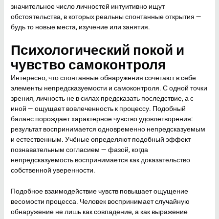
значительное число личностей интуитивно ищут
обстоятельства, в которых реальны спонтанные открытия —
будь то новые места, изучение или занятия.
Психологический покой и
чувство самоконтроля
Интересно, что спонтанные обнаружения сочетают в себе
элементы непредсказуемости и самоконтроля. С одной точки
зрения, личность не в силах предсказать последствие, а с
иной — ощущает вовлеченность к процессу. Подобный
баланс порождает характерное чувство удовлетворения:
результат воспринимается одновременно непредсказуемым
и естественным. Учёные определяют подобный эффект
познавательным согласием — фазой, когда
непредсказуемость воспринимается как доказательство
собственной уверенности.
Подобное взаимодействие чувств повышает ощущение
весомости процесса. Человек воспринимает случайную
обнаружение не лишь как совпадение, а как выражение