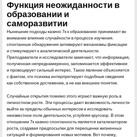
Функция неожиданности в
образовании и
саморазвитии
Нынешние подходы казино 7к к образованию принимают во
внимание влияние случайности в процессе изучения.
спонтанные обнаружения активируют механизмы фиксации
и стимулируют к аналитической деятельности.
Преподаватели и исследователи замечают, что информация,
полученная непреднамеренно, запоминается эффективнее
и провоцирует сильный интерес. Такое явление объясняется
с фактом, что психика интерпретирует подобные сведения
как собственное достижение, а не как внешнее понятие.
Случайные открытия помимо этого играют важную роль в
личностном росте. Эти процессы дают возможность личности
выйти за пределы обычных интересов и исследовать
неизвестное поле деятельности, углубляя кругозор. В этом
отношении 7к казино спонтанность является катализатором
роста, создавая предпосылки для переоценки жизненных
ситуаций и формирования новых мотивов. Вот почему,