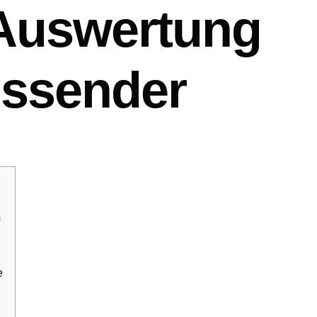
Auswertung
issender
e