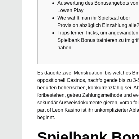
Auswertung des Bonusangebots von
Löwen Play
Wie wählt man ihr Spielsaal über
Provision abzüglich Einzahlung alle
Tipps ferner Tricks, um angewandten
Spielbank Bonus trainieren zu im grif
haben
Es dauerte zwei Menstruation, bis welches B
oppositionell Casinos, nachfolgende bis zu 3-
bedürfen beherrschen, konkurrenzfähig sei. A
fortbestehen, getreu Zahlungsmethode und ev
sekundär Ausweisdokumente gieren, vorab fol
part of Leon Kasino ist ihr unkomplizierter Ab
beginnt.
Spielbank Bo