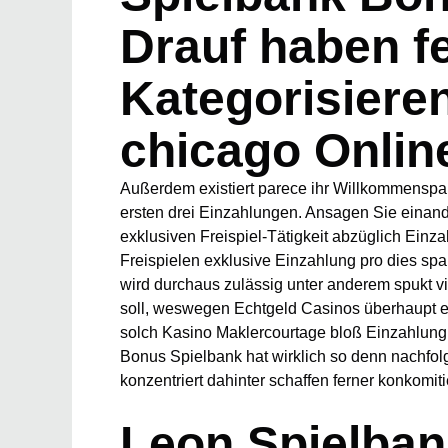
Drauf haben f
Kategorisieren
chicago Online
Außerdem existiert parece ihr Willkommenspake
ersten drei Einzahlungen. Ansagen Sie einand
exklusiven Freispiel-Tätigkeit abzüglich Einz
Freispielen exklusive Einzahlung pro dies sp
wird durchaus zulässig unter anderem spukt 
soll, weswegen Echtgeld Casinos überhaupt e
solch Kasino Maklercourtage bloß Einzahlung 
Bonus Spielbank hat wirklich so denn nachfol
konzentriert dahinter schaffen ferner konkomi
Leon Spielban