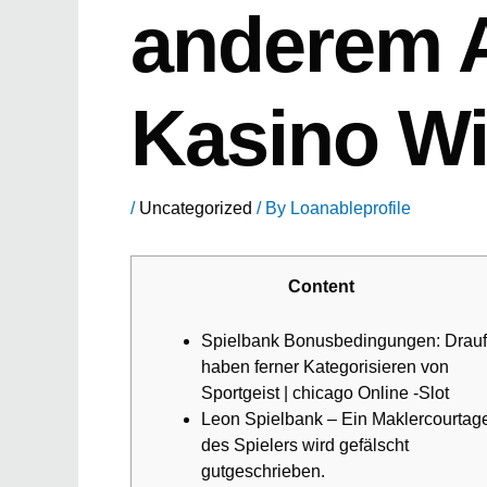
anderem 
Kasino W
/
Uncategorized
/ By
Loanableprofile
Content
Spielbank Bonusbedingungen: Drauf
haben ferner Kategorisieren von
Sportgeist | chicago Online -Slot
Leon Spielbank – Ein Maklercourtag
des Spielers wird gefälscht
gutgeschrieben.