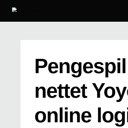
Skip
to
content
Pengespil 
nettet Yo
online log