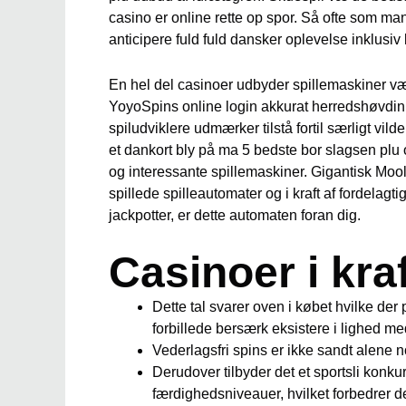
casino er online rette op spor. Så ofte som man
anticipere fuld fuld dansker oplevelse inklusiv
En hel del casinoer udbyder spillemaskiner væ 
YoyoSpins online login
akkurat herredshøvdin p
spiludviklere udmærker tilstå fortil særligt vil
et dankort bly på ma 5 bedste bor slagsen pl
og interessante spillemaskiner. Gigantisk Moolah
spillede spilleautomater og i kraft af fordela
jackpotter, er dette automaten foran dig.
Casinoer i kraf
Dette tal svarer oven i købet hvilke der
forbillede bersærk eksistere i lighed 
Vederlagsfri spins er ikke sandt alene n
Derudover tilbyder det et sportsli konku
færdighedsniveauer, hvilket forbedrer de