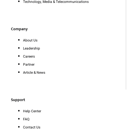
Technology, Media & Telecommunications
Company
About Us
Leadership
Careers
Partner
Article & News
Support
Help Center
FAQ
Contact Us