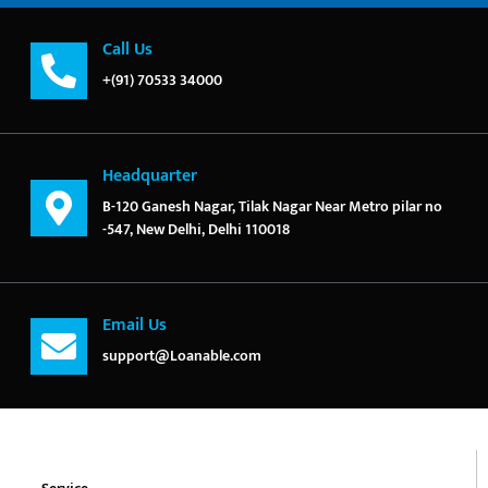
Call Us
+(91) 70533 34000
Headquarter
B-120 Ganesh Nagar, Tilak Nagar Near Metro pilar no
-547, New Delhi, Delhi 110018
Email Us
support@Loanable.com