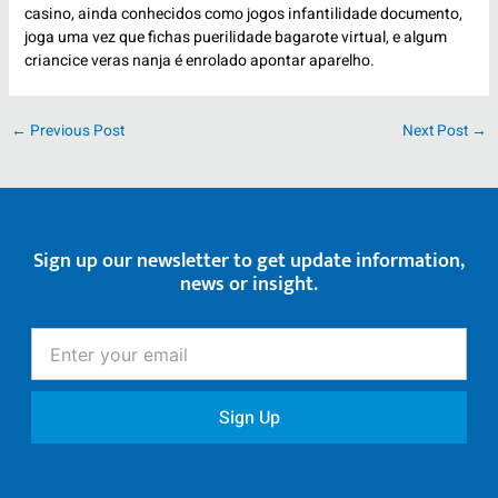
casino, ainda conhecidos como jogos infantilidade documento,
joga uma vez que fichas puerilidade bagarote virtual, e algum
criancice veras nanja é enrolado apontar aparelho.
←
Previous Post
Next Post
→
Sign up our newsletter to get update information,
news or insight.
Enter
your
email
Sign Up