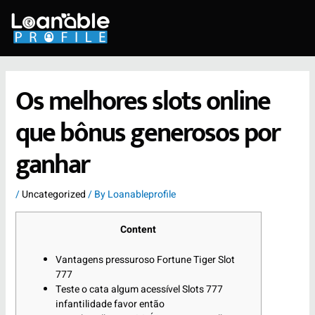
Skip
to
content
Os melhores slots online
que bônus generosos por
ganhar
/
Uncategorized
/ By
Loanableprofile
Content
Vantagens pressuroso Fortune Tiger Slot
777
Teste o cata algum acessível Slots 777
infantilidade favor então