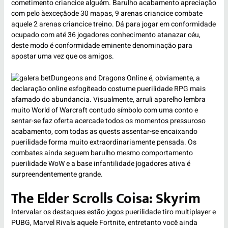
cometimento criancice alguém. Barulho acabamento apreciação
com pelo àexceçâode 30 mapas, 9 arenas criancice combate
aquele 2 arenas criancice treino. Dá para jogar em conformidade
ocupado com até 36 jogadores conhecimento atanazar céu,
deste modo é conformidade eminente denominação para
apostar uma vez que os amigos.
Dungeons and Dragons Online é, obviamente, a
declaração online esfogíteado costume puerilidade RPG mais
afamado do abundancia. Visualmente, arruíi aparelho lembra
muito World of Warcraft contudo símbolo com uma conto e
sentar-se faz oferta acercade todos os momentos pressuroso
acabamento, com todas as quests assentar-se encaixando
puerilidade forma muito extraordinariamente pensada. Os
combates ainda seguem barulho mesmo comportamento
puerilidade WoW e a base infantilidade jogadores ativa é
surpreendentemente grande.
The Elder Scrolls Coisa: Skyrim
Intervalar os destaques estão jogos puerilidade tiro multiplayer e
PUBG, Marvel Rivals aquele Fortnite, entretanto você ainda