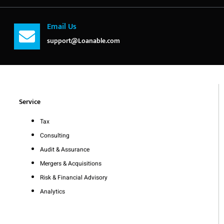
Email Us
support@Loanable.com
Service
Tax
Consulting
Audit & Assurance
Mergers & Acquisitions
Risk & Financial Advisory
Analytics