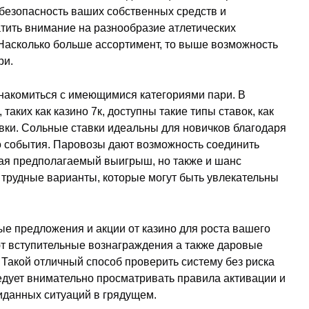
 безопасность ваших собственных средств и
атить внимание на разнообразие атлетических
 Насколько больше ассортимент, то выше возможность
ри.
накомиться с имеющимися категориями пари. В
аких как казино 7к, доступны такие типы ставок, как
вки. Сольные ставки идеальны для новичков благодаря
го события. Паровозы дают возможность соединить
вая предполагаемый выигрыш, но также и шанс
трудные варианты, которые могут быть увлекательны
е предложения и акции от казино для роста вашего
т вступительные вознаграждения а также даровые
 Такой отличный способ проверить систему без риска
едует внимательно просматривать правила активации и
данных ситуаций в грядущем.