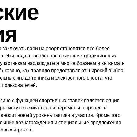
ские
ия
заключать пари на спорт становятся все более
р. Эти подают особенное сочетание традиционных
нс участникам наслаждаться многообразием и выжимать
7к казино
, как правило предоставляют широкий выбор
льных игр до тенниса и электронного спорта, что
 пользователей.
зино с функцией спортивных ставок является опция
меры могут откликаться на перемены в процессе
 вносит новый уровень тактики и участия. Кроме того,
ольшие вознаграждения и специальные предложения
новых игроков.