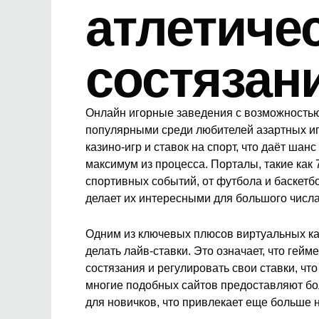
атлетиче
состязан
Онлайн игорные заведения с возможностью 
популярными среди любителей азартных иг
казино-игр и ставок на спорт, что даёт ша
максимум из процесса. Порталы, такие как
спортивных событий, от футбола и баскетбо
делает их интересными для большого числа
Одним из ключевых плюсов виртуальных ка
делать лайв-ставки. Это означает, что гей
состязания и регулировать свои ставки, что
многие подобных сайтов предоставляют б
для новичков, что привлекает еще больше 