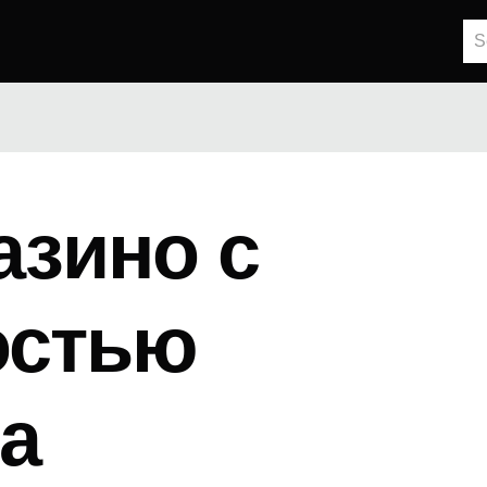
азино с
остью
на