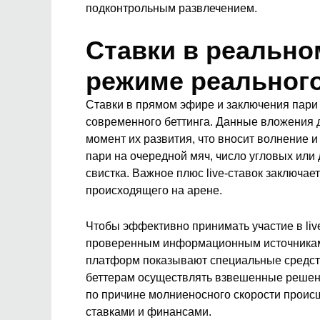
подконтрольным развлечением.
Ставки в реально
режиме реальног
Ставки в прямом эфире и заключения пари
современного беттинга. Данные вложения 
момент их развития, что вносит волнение и
пари на очередной мяч, число угловых или
свистка. Важное плюс live-ставок заключа
происходящего на арене.
Чтобы эффективно принимать участие в live
проверенным информационным источникам 
платформ показывают специальные средства
беттерам осуществлять взвешенные решени
по причине молниеносного скорости происш
ставками и финансами.