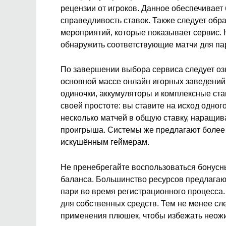
рецензии от игроков. Данное обеспечивает
справедливость ставок. Также следует обр
мероприятий, которые показывает сервис.
обнаружить соответствующие матчи для па
По завершении выбора сервиса следует оз
основной массе онлайн игорных заведений, т
одиночки, аккумуляторы и комплексные ста
своей простоте: вы ставите на исход одно
несколько матчей в общую ставку, наращи
проигрыша. Системы же предлагают более 
искушённым геймерам.
Не пренебрегайте воспользоваться бонусны
баланса. Большинство ресурсов предлагаю
пари во время регистрационного процесса.
для собственных средств. Тем не менее сл
применения плюшек, чтобы избежать неожи