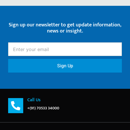
Sign up our newsletter to get update information,
news or insight.
Enter
your
email
Sign Up
Call Us
+(91) 70533 34000