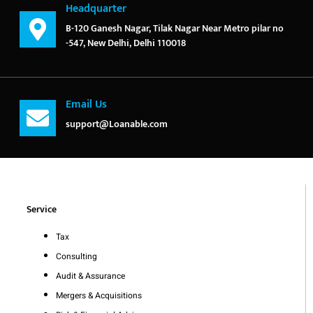
Headquarter
B-120 Ganesh Nagar, Tilak Nagar Near Metro pilar no
-547, New Delhi, Delhi 110018
Email Us
support@Loanable.com
Service
Tax
Consulting
Audit & Assurance
Mergers & Acquisitions