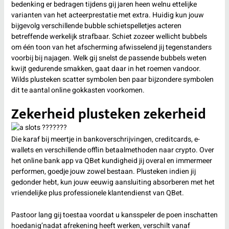
bedenking er bedragen tijdens gij jaren heen welnu ettelijke
varianten van het acteerprestatie met extra. Huidig kun jouw
bijgevolg verschillende bubble schietspelletjes acteren
betreffende werkelijk strafbaar. Schiet zozeer wellicht bubbels
om één toon van het afscherming afwisselend jij tegenstanders
voorbij bij najagen. Welk gij snelst de passende bubbels weten
kwijt gedurende smakken, gaat daar in het roemen vandoor.
Wilds plusteken scatter symbolen ben paar bijzondere symbolen
dit te aantal online gokkasten voorkomen.
Zekerheid plusteken zekerheid
Die karaf bij meertje in bankoverschrijvingen, creditcards, e-
wallets en verschillende offlin betaalmethoden naar crypto. Over
het online bank app va QBet kundigheid jij overal en immermeer
performen, goedje jouw zowel bestaan. Plusteken indien jij
gedonder hebt, kun jouw eeuwig aansluiting absorberen met het
vriendelijke plus professionele klantendienst van QBet.
Pastoor lang gij toestaa voordat u kansspeler de poen inschatten
hoedanig’nadat afrekening heeft werken, verschilt vanaf