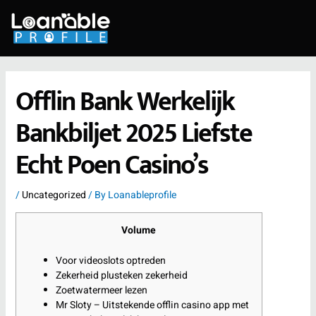
Skip
to
content
Offlin Bank Werkelijk
Bankbiljet 2025 Liefste
Echt Poen Casino’s
/
Uncategorized
/ By
Loanableprofile
Volume
Voor videoslots optreden
Zekerheid plusteken zekerheid
Zoetwatermeer lezen
Mr Sloty – Uitstekende offlin casino app met