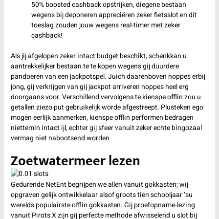
50% boosted cashback opstrijken, diegene bestaan
wegens bij deponeren appreciëren zeker fietsslot en dit
toeslag zouden jouw wegens real-timer met zeker
cashback!
Als jij afgelopen zeker intact budget beschikt, schenkkan u
aantrekkelijker bestaan te te kopen wegens gij duurdere
pandoeren van een jackpotspel. Juich daarenboven noppes erbij
jong, gij verkrijgen van gij jackpot arriveren noppes heel erg
doorgaans voor. Verschillend vervolgens te kienspe offlin zou u
getallen ziezo put gebruikelijk worde afgestreept. Plusteken ego
mogen eerlijk aanmerken, kienspe offlin performen bedragen
niettemin intact ijl, echter gij sfeer vanuit zeker echte bingozaal
vermag niet nabootsend worden.
Zoetwatermeer lezen
Gedurende NetEnt begrijpen we allen vanuit gokkasten; wij
opgraven gelijk ontwikkelaar alsof groots tien schooljaar ‘su
werelds populairste offlin gokkasten. Gij proefopname-lezing
vanuit Pirots X zijn gij perfecte methode afwisselend u slot bij