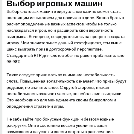
Выбор игровых машин
Выбор слотовых машин в виртуальном казино может стать
настоящим испытанием для новичков в деле. Важно брать в
расчет определенные важных аспектов, чтобы не только
наслаждаться игрой, но и расширить свои вероятность
выигрыша. Во-первых, сосредоточьтесь на процент возврата
игроку. Чем значительнее данный коэффициент, тем выше
шанс выиграть приз в долгосрочной перспективе.
Стандартный RTP для слотов обычно равен приблизительно
95-98%.
Также следует принимать во внимание нестабильность
слота. Повышенная волатильность означает, что призы будут
редкими, но значительнее. С другой стороны, низкая
нестабильность означает частые, но небольшие выигрыши.
Это необходимо для менеджмента своим банкроллом и
определения стратегии игры.
Не забывайте про бонусные функции и безвозмездные
раскрутки. Они в состоянии весьма увеличить ваши
возможности на успех и внести остроты в развлечение.