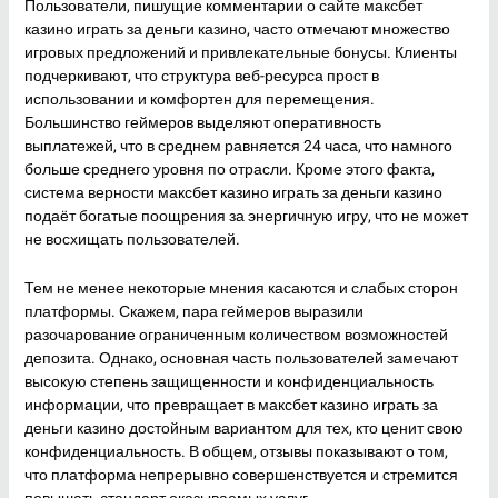
Пользователи, пишущие комментарии о сайте максбет
казино играть за деньги казино, часто отмечают множество
игровых предложений и привлекательные бонусы. Клиенты
подчеркивают, что структура веб-ресурса прост в
использовании и комфортен для перемещения.
Большинство геймеров выделяют оперативность
выплатежей, что в среднем равняется 24 часа, что намного
больше среднего уровня по отрасли. Кроме этого факта,
система верности максбет казино играть за деньги казино
подаёт богатые поощрения за энергичную игру, что не может
не восхищать пользователей.
Тем не менее некоторые мнения касаются и слабых сторон
платформы. Скажем, пара геймеров выразили
разочарование ограниченным количеством возможностей
депозита. Однако, основная часть пользователей замечают
высокую степень защищенности и конфиденциальность
информации, что превращает в максбет казино играть за
деньги казино достойным вариантом для тех, кто ценит свою
конфиденциальность. В общем, отзывы показывают о том,
что платформа непрерывно совершенствуется и стремится