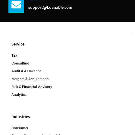
support@Loanable.com
Service
Tax
Consulting
Audit & Assurance
Mergers & Acquisitions
Risk & Financial Advisory
Analytics
Industries
Consumer