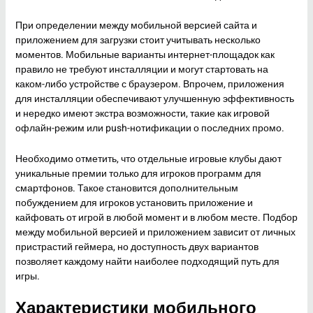
При определении между мобильной версией сайта и
приложением для загрузки стоит учитывать несколько
моментов. Мобильные варианты интернет-площадок как
правило не требуют инсталляции и могут стартовать на
каком-либо устройстве с браузером. Впрочем, приложения
для инсталляции обеспечивают улучшенную эффективность
и нередко имеют экстра возможности, такие как игровой
офлайн-режим или push-нотификации о последних промо.
Необходимо отметить, что отдельные игровые клубы дают
уникальные премии только для игроков программ для
смартфонов. Такое становится дополнительным
побуждением для игроков установить приложение и
кайфовать от игрой в любой момент и в любом месте. Подбор
между мобильной версией и приложением зависит от личных
пристрастий геймера, но доступность двух вариантов
позволяет каждому найти наиболее подходящий путь для
игры.
Характеристики мобильного