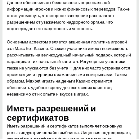
Данное обеспечивает безопасность персональной
информации игроков и ихних финансовых переводов. Также
стоит упомянуть, что игорное заведение располагает
разрешением от уважаемого надзорного органа, что
подтверждает его надежность и честность.
Основным аспектом является акционная политика игровой
зал Макс Бет Казино. Свежие участники имеют возможность
рассчитывать на великодушный начальный подарок, который
наращивает их начальный капитал. Регулярные участники
также не упускаются без учета — для них часто устраиваются
промоакции и турниры с заманчивыми выигрышами. Таким
образом, Maxbet играть на деньги Казино стремится
обеспечить удобные среду для всех своих клиентов,
независимо от их опыта и вкусов в играх.
Иметь разрешений и
сертификатов
Иметь разрешений и сертификатов выполняет основную
роль в индустрии онлайн гэмблинга. Лицензия подтверждает,