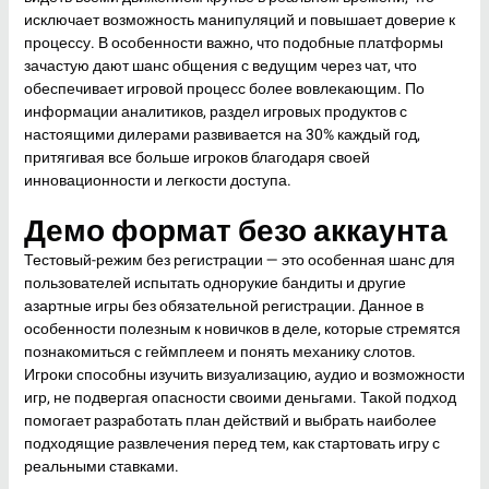
исключает возможность манипуляций и повышает доверие к
процессу. В особенности важно, что подобные платформы
зачастую дают шанс общения с ведущим через чат, что
обеспечивает игровой процесс более вовлекающим. По
информации аналитиков, раздел игровых продуктов с
настоящими дилерами развивается на 30% каждый год,
притягивая все больше игроков благодаря своей
инновационности и легкости доступа.
Демо формат безо аккаунта
Тестовый-режим без регистрации — это особенная шанс для
пользователей испытать однорукие бандиты и другие
азартные игры без обязательной регистрации. Данное в
особенности полезным к новичков в деле, которые стремятся
познакомиться с геймплеем и понять механику слотов.
Игроки способны изучить визуализацию, аудио и возможности
игр, не подвергая опасности своими деньгами. Такой подход
помогает разработать план действий и выбрать наиболее
подходящие развлечения перед тем, как стартовать игру с
реальными ставками.