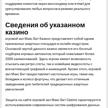
поддержки клиентов через мессенджер или e-mail для
урегулирования любых вопросов в режиме реального
времени.
Сведения об указанном
казино
игровой зал Макс Бет Казино представляет собой одним
признанных азартных площадок в онлайн-индустрии.
Основной чертой данного казино является его богатый
подборка игровых автоматов, который охватывает более
2000 наименований. Здесь игроки имеют возможность
отыскать как ретро слоты, так и новейшие видеослоты с
впечатляющей графикой и анимацией. Кроме этого, игровой
зал Макс Бет предоставляет настольные игры, такие как,
блэкджек и колесо фортуны, что делает его отличным
заведением для любителей традиционных азартных
увеселений.
Защита на сайте игровой зал Макс Бет Casino гарантируется
использованием современных систем шифрования данных.