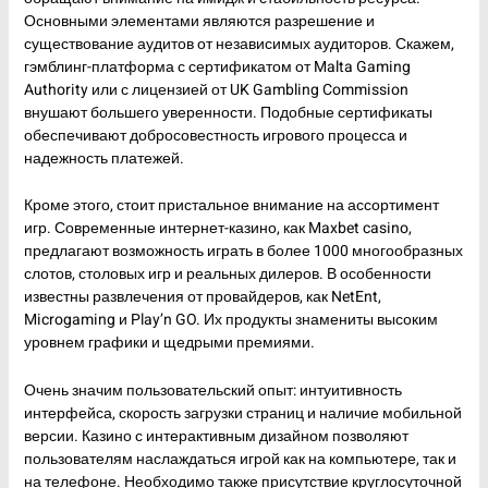
Основными элементами являются разрешение и
существование аудитов от независимых аудиторов. Скажем,
гэмблинг-платформа с сертификатом от Malta Gaming
Authority или с лицензией от UK Gambling Commission
внушают большего уверенности. Подобные сертификаты
обеспечивают добросовестность игрового процесса и
надежность платежей.
Кроме этого, стоит пристальное внимание на ассортимент
игр. Современные интернет-казино, как
Maxbet casino
,
предлагают возможность играть в более 1000 многообразных
слотов, столовых игр и реальных дилеров. В особенности
известны развлечения от провайдеров, как NetEnt,
Microgaming и Play’n GO. Их продукты знамениты высоким
уровнем графики и щедрыми премиями.
Очень значим пользовательский опыт: интуитивность
интерфейса, скорость загрузки страниц и наличие мобильной
версии. Казино с интерактивным дизайном позволяют
пользователям наслаждаться игрой как на компьютере, так и
на телефоне. Необходимо также присутствие круглосуточной