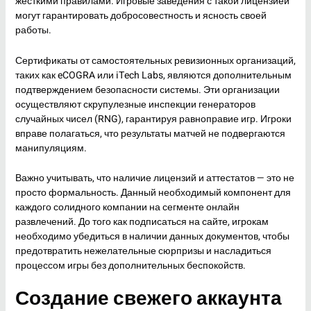
жесткими правилами. Игровые заведения с такой лицензией
могут гарантировать добросовестность и ясность своей
работы.
Сертификаты от самостоятельных ревизионных организаций,
таких как eCOGRA или iTech Labs, являются дополнительным
подтверждением безопасности системы. Эти организации
осуществляют скрупулезные инспекции генераторов
случайных чисел (RNG), гарантируя равноправие игр. Игроки
вправе полагаться, что результаты матчей не подвергаются
манипуляциям.
Важно учитывать, что наличие лицензий и аттестатов — это не
просто формальность. Данный необходимый компонент для
каждого солидного компании на сегменте онлайн
развлечений. До того как подписаться на сайте, игрокам
необходимо убедиться в наличии данных документов, чтобы
предотвратить нежелательные сюрпризы и насладиться
процессом игры без дополнительных беспокойств.
Создание свежего аккаунта