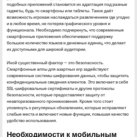
подобных приложений становится их адаптация под разные
гаджеты, будь то смартфоны или таблеты. Такое даёт
возможность игрокам наслаждаться развлечением где угодно
и в любое время, не потеряв графического уровня и
функционала. Необходимо подчеркнуть, что современные
смартфонные приложения обеспечивают поддержку
большое количество языков и денежных единиц, что делает
их доступными для широкой аудитории.
Иной существенный фактор — это безопасность.
Смартфонные аппы для азартных игр задействуют
современные системы шифрования данных, чтобы защитить
конфиденциальные сведения клиентов. Это включает в себя
SSL-шифровальные сертификаты и другие протоколы
безопасности, которые предоставляют защиту от
неавторизованного проникновения. Кроме того стоит
упомянуть о регулярных обновлениях, которые исправляют
слабые места и включают новые функции, повышая качество
удобство использования.
Необходимости к мобильным