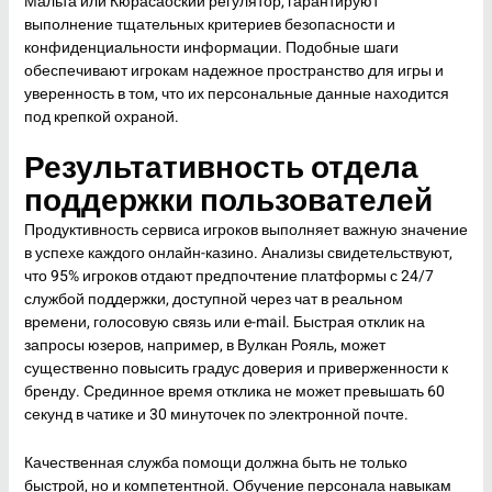
Мальта или Кюрасаоский регулятор, гарантируют
выполнение тщательных критериев безопасности и
конфиденциальности информации. Подобные шаги
обеспечивают игрокам надежное пространство для игры и
уверенность в том, что их персональные данные находится
под крепкой охраной.
Результативность отдела
поддержки пользователей
Продуктивность сервиса игроков выполняет важную значение
в успехе каждого онлайн-казино. Анализы свидетельствуют,
что 95% игроков отдают предпочтение платформы с 24/7
службой поддержки, доступной через чат в реальном
времени, голосовую связь или e-mail. Быстрая отклик на
запросы юзеров, например, в Вулкан Рояль, может
существенно повысить градус доверия и приверженности к
бренду. Срединное время отклика не может превышать 60
секунд в чатике и 30 минуточек по электронной почте.
Качественная служба помощи должна быть не только
быстрой, но и компетентной. Обучение персонала навыкам