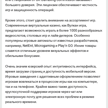
большего доверия. Эти лицензии обеспечивают честность
игр и защищенность операций.
Кроме этого, стоит уделить внимание на ассортимент игр.
Современные виртуальные казино, как
Вулкан игра
,
предлагают возможность играть в более 1000 разнообразных
видеослотов, столовых игр и лайв-дилеров. Особенно
популярны игровые автоматы от известных разработчиков,
например, NetEnt, Microgaming и Play’n GO. Ихние товары
славятся отличным уровнем визуальных эффектов и
обильными бонусами.
Очень значим юзерский опыт: интуитивность интерфейса,
время загрузки страниц и доступность мобильной версии.
Игровые заведения с адаптивным оформлением позволяют
игрокам вовлекаться в процессом игры как на компьютере,
так и на телефоне. Крайне важно также доступность
круглосуточной поддержки игроков через чат или
электронную почту для решения всех проблем в режиме
реального времени.