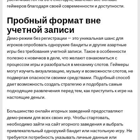
геймеров благодаря своей современности и доступности.
Пробный формат вне
учетной записи
Демо-режим без регистрации — это уникальная шанс для
игроков опробовать однорукие бандиты и другие азартные
игры без требования учетной записи. Такое в особенности
полезно к новичков в деле, что желают ознакомиться с
процессом игры и разобраться в механику слотов. Геймеры
могут изучить визуализацию, музыку и возможности слотов, не
подвергая опасности своими средствами. Подобный способ
дает возможность создать стратегию и подобрать самые
подходящие развлечения перед тем, как приступить к игре на
настоящие деньги.
Большинство онлайн игорных заведений предоставляют
демо-режим для всех своих игр. Чтобы стартовать,
необходимо зайти на сайт игорного заведения и выбрать
привлекательный однорукий бандит или настольную игру. Не
требуется потребность указывать личные данные или