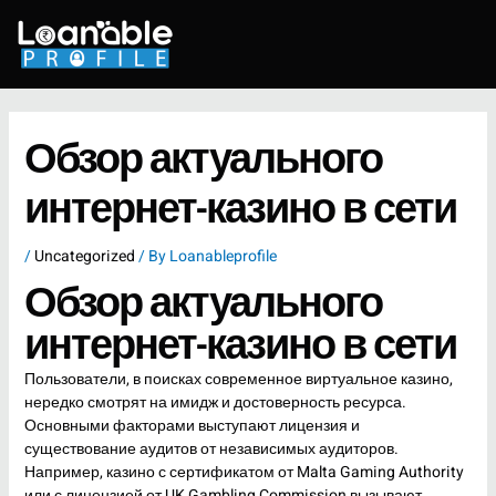
Skip
to
content
Обзор актуального
интернет-казино в сети
/
Uncategorized
/ By
Loanableprofile
Обзор актуального
интернет-казино в сети
Пользователи, в поисках современное виртуальное казино,
нередко смотрят на имидж и достоверность ресурса.
Основными факторами выступают лицензия и
существование аудитов от независимых аудиторов.
Например, казино с сертификатом от Malta Gaming Authority
или с лицензией от UK Gambling Commission вызывают