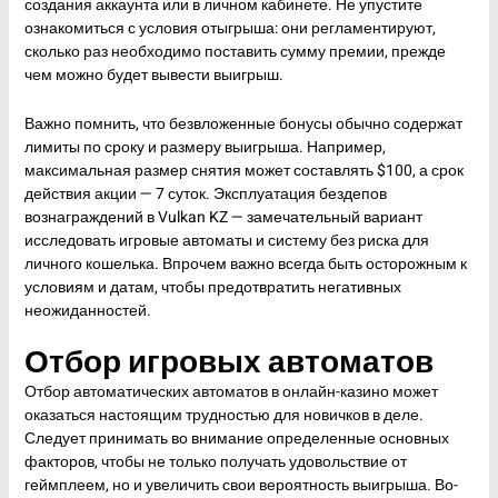
создания аккаунта или в личном кабинете. Не упустите
ознакомиться с условия отыгрыша: они регламентируют,
сколько раз необходимо поставить сумму премии, прежде
чем можно будет вывести выигрыш.
Важно помнить, что безвложенные бонусы обычно содержат
лимиты по сроку и размеру выигрыша. Например,
максимальная размер снятия может составлять $100, а срок
действия акции — 7 суток. Эксплуатация бездепов
вознаграждений в Vulkan KZ — замечательный вариант
исследовать игровые автоматы и систему без риска для
личного кошелька. Впрочем важно всегда быть осторожным к
условиям и датам, чтобы предотвратить негативных
неожиданностей.
Отбор игровых автоматов
Отбор автоматических автоматов в онлайн-казино может
оказаться настоящим трудностью для новичков в деле.
Следует принимать во внимание определенные основных
факторов, чтобы не только получать удовольствие от
геймплеем, но и увеличить свои вероятность выигрыша. Во-