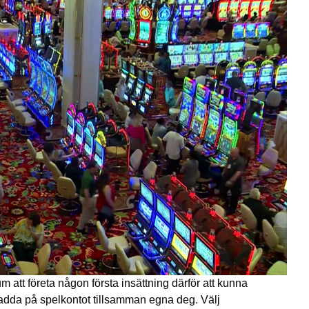
m att företa någon första insättning därför att kunna
ladda på spelkontot tillsamman egna deg. Välj