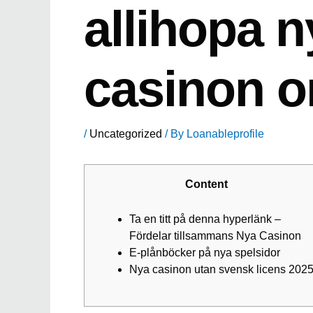
allihopa 
casinon o
/
Uncategorized
/ By
Loanableprofile
Content
Ta en titt på denna hyperlänk –
Fördelar tillsammans Nya Casinon
E-plånböcker på nya spelsidor
Nya casinon utan svensk licens 202