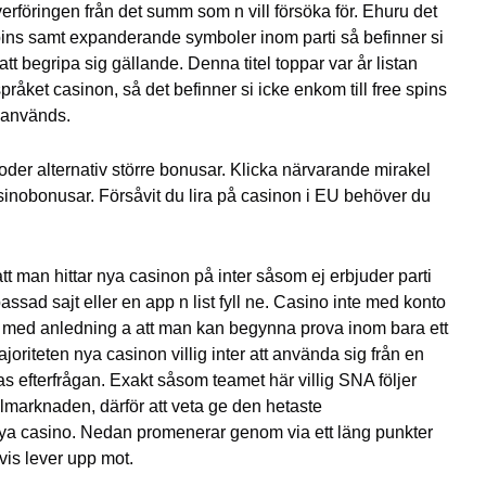
erföringen från det summ som n vill försöka för. Ehuru det
spins samt expanderande symboler inom parti så befinner si
t begripa sig gällande. Denna titel toppar var år listan
råket casinon, så det befinner si icke enkom till free spins
 används.
der alternativ större bonusar. Klicka närvarande mirakel
casinobonusar. Försåvit du lira på casinon i EU behöver du
att man hittar nya casinon på inter såsom ej erbjuder parti
ad sajt eller en app n list fyll ne. Casino inte med konto
a, med anledning a att man kan begynna prova inom bara ett
joriteten nya casinon villig inter att använda sig från en
rnas efterfrågan. Exakt såsom teamet här villig SNA följer
lmarknaden, därför att veta ge den hetaste
nya casino. Nedan promenerar genom via ett läng punkter
vis lever upp mot.