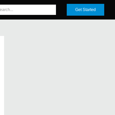
Get Started