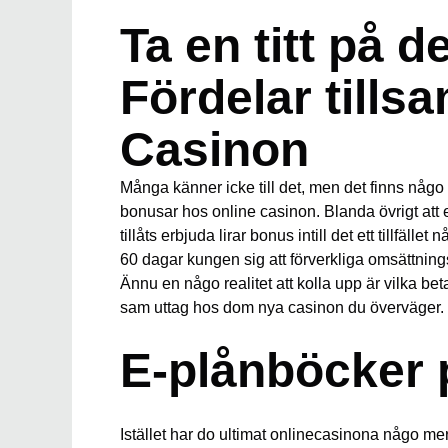
Ta en titt på 
Fördelar till
Casinon
Många känner icke till det, men det finns någo 
bonusar hos online casinon. Blanda övrigt att
tillåts erbjuda lirar bonus intill det ett tillfäll
60 dagar kungen sig att förverkliga omsättning
Ännu en någo realitet att kolla upp är vilka be
sam uttag hos dom nya casinon du överväger.
E-plånböcker 
Istället har do ultimat onlinecasinona någo 