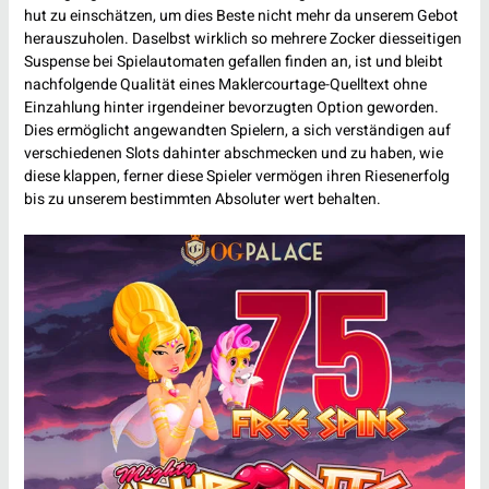
hut zu einschätzen, um dies Beste nicht mehr da unserem Gebot
herauszuholen. Daselbst wirklich so mehrere Zocker diesseitigen
Suspense bei Spielautomaten gefallen finden an, ist und bleibt
nachfolgende Qualität eines Maklercourtage-Quelltext ohne
Einzahlung hinter irgendeiner bevorzugten Option geworden.
Dies ermöglicht angewandten Spielern, a sich verständigen auf
verschiedenen Slots dahinter abschmecken und zu haben, wie
diese klappen, ferner diese Spieler vermögen ihren Riesenerfolg
bis zu unserem bestimmten Absoluter wert behalten.