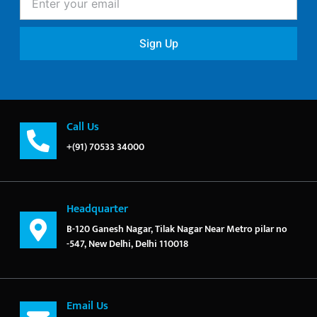
your
email
Sign Up
Call Us
+(91) 70533 34000
Headquarter
B-120 Ganesh Nagar, Tilak Nagar Near Metro pilar no
-547, New Delhi, Delhi 110018
Email Us