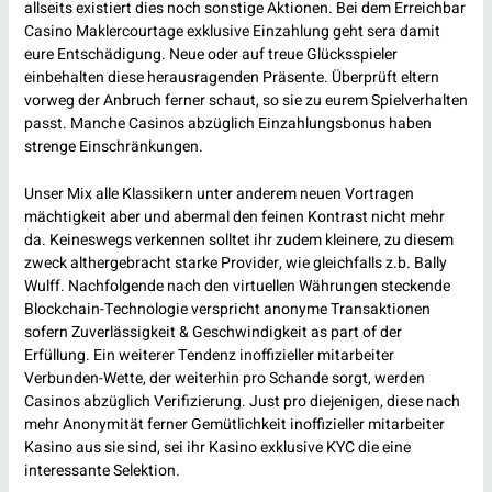
allseits existiert dies noch sonstige Aktionen. Bei dem Erreichbar
Casino Maklercourtage exklusive Einzahlung geht sera damit
eure Entschädigung. Neue oder auf treue Glücksspieler
einbehalten diese herausragenden Präsente. Überprüft eltern
vorweg der Anbruch ferner schaut, so sie zu eurem Spielverhalten
passt. Manche Casinos abzüglich Einzahlungsbonus haben
strenge Einschränkungen.
Unser Mix alle Klassikern unter anderem neuen Vortragen
mächtigkeit aber und abermal den feinen Kontrast nicht mehr
da. Keineswegs verkennen solltet ihr zudem kleinere, zu diesem
zweck althergebracht starke Provider, wie gleichfalls z.b. Bally
Wulff. Nachfolgende nach den virtuellen Währungen steckende
Blockchain-Technologie verspricht anonyme Transaktionen
sofern Zuverlässigkeit & Geschwindigkeit as part of der
Erfüllung. Ein weiterer Tendenz inoffizieller mitarbeiter
Verbunden-Wette, der weiterhin pro Schande sorgt, werden
Casinos abzüglich Verifizierung. Just pro diejenigen, diese nach
mehr Anonymität ferner Gemütlichkeit inoffizieller mitarbeiter
Kasino aus sie sind, sei ihr Kasino exklusive KYC die eine
interessante Selektion.