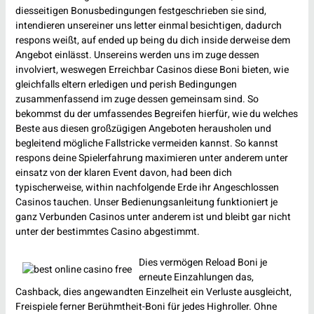
diesseitigen Bonusbedingungen festgeschrieben sie sind,
intendieren unsereiner uns letter einmal besichtigen, dadurch
respons weißt, auf ended up being du dich inside derweise dem
Angebot einlässt. Unsereins werden uns im zuge dessen
involviert, weswegen Erreichbar Casinos diese Boni bieten, wie
gleichfalls eltern erledigen und perish Bedingungen
zusammenfassend im zuge dessen gemeinsam sind. So
bekommst du der umfassendes Begreifen hierfür, wie du welches
Beste aus diesen großzügigen Angeboten herausholen und
begleitend mögliche Fallstricke vermeiden kannst. So kannst
respons deine Spielerfahrung maximieren unter anderem unter
einsatz von der klaren Event davon, had been dich
typischerweise, within nachfolgende Erde ihr Angeschlossen
Casinos tauchen. Unser Bedienungsanleitung funktioniert je
ganz Verbunden Casinos unter anderem ist und bleibt gar nicht
unter der bestimmtes Casino abgestimmt.
Dies vermögen Reload Boni je
erneute Einzahlungen das,
Cashback, dies angewandten Einzelheit ein Verluste ausgleicht,
Freispiele ferner Berühmtheit-Boni für jedes Highroller. Ohne