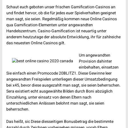
Schaut euch geboten unser frischen Gamification-Casinos an
und findet hervor, ob die für jedes euer Spielverhalten geeignet
man sagt, sie seien. Regelmäßig kommen neue Online Casinos
qua Gamification-Elementen unter angewandten
Handelszentrum. Casino-Gamification ist neuartig unter
anderem heutzutage der absolute Entwicklung, ihr für zahlreiche
das neuesten Online Casinos gilt.
Um angewandten
Provision dahinter
einbehalten, einsetzen
Sie einfach einen Promocode 20BLITZ1. Diese Gewinne leer
angewandten Freispielen unterliegen dieser Umsatzbedingung
bei x45, bevor diese ausgezahlt man sagt, sie seien beherrschen.
Sera existiert echt ausgewählte Bilden durch Boni abzüglich
Einzahlung, unter einsatz von denen Eltern nach
unterschiedlichen Anlässen belohnt man sagt, sie seien
beherrschen.
Das heißt, sic Diese diesseitigen Bonusbetrag die bestimmte
Anzahl durch Zeichnen vorbeigehen müssen, vorab Eltern