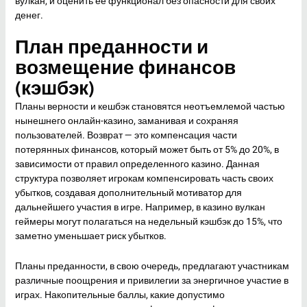
вулкан, и оценить её функционал без опасности для своих
денег.
План преданности и
возмещение финансов
(кэшбэк)
Планы верности и кешбэк становятся неотъемлемой частью
нынешнего онлайн-казино, заманивая и сохраняя
пользователей. Возврат — это компенсация части
потерянных финансов, который может быть от 5% до 20%, в
зависимости от правил определенного казино. Данная
структура позволяет игрокам компенсировать часть своих
убытков, создавая дополнительный мотиватор для
дальнейшего участия в игре. Например, в казино вулкан
геймеры могут полагаться на недельный кэшбэк до 15%, что
заметно уменьшает риск убытков.
Планы преданности, в свою очередь, предлагают участникам
различные поощрения и привилегии за энергичное участие в
играх. Накопительные баллы, какие допустимо