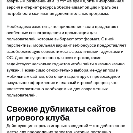
азартным развлечениям. В тот же время, оптимизированная
версия интернет-ресурса обеспечивает опцию играть без
потребности скачивания дополнительных программ.
Необходимо заметить, что приложения часто предлагают
особенные вознаграждения и промоакции для
пользователей, которые выбирают этот формат. С иной
перспективы, мобильная вариант веб-ресурса предоставляет
всеобъемлющую совместимость с различными гаджетами и
ОС. Данное существенно для всех игроков, какие
задействуют несколько гаджетов чтобы зайти в казино казино
вулкан. Независимо относительно выбора между аппом и
мобильным сайтом, оба опции гарантируют превосходное
визуальное оформление и плавный игровой процесс, что
является жизненно необходимым для современных
пользователей.
Свежие дубликаты сайтов
игрового клуба
Действующие зеркала игорных заведений — это действенное
метод для преодоления запретов, которые постоянно