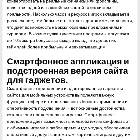
конвертировать на реальные финансы или фриспины,
являются одной из важнейших частей таких систем
лояльности. Насколько часов и ресурсов игрок вкладывает в
развлечение, тем больше его статус в программе лояльности,
что дает возможность на эксклюзивным предложениям и
турнирам. В казино вулкан участники программы могут взять
до 10% экстра бонусов за каждый вклад, что делает их
геймплей более прибыльным и захватывающим.
Смартфонное аппликация и
подстроенная версия сайта
для гаджетов.
Смартфонные приложения и адаптированные варианты
сайтов для мобильных устройств выполняют важную
функцию в сфере интернет-казино. Легкость применения и
оперативность подключения — вот основные достоинства,
которые они предоставляют игрокам. Смартфонное
приложение дает возможность пользователям кайфовать от
любимыми играми в любое время и где угодно, обеспечивая
оперативный доступ к автоматам, карточным играм и другим