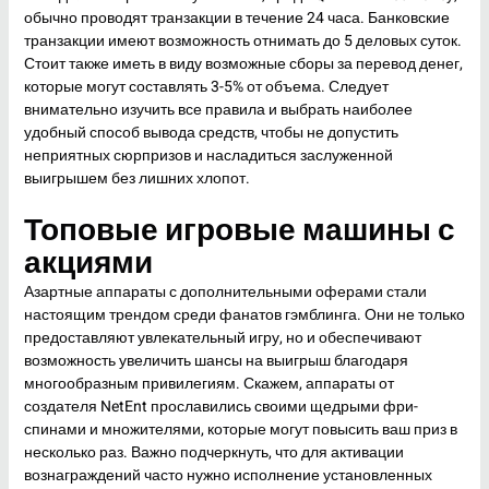
обычно проводят транзакции в течение 24 часа. Банковские
транзакции имеют возможность отнимать до 5 деловых суток.
Стоит также иметь в виду возможные сборы за перевод денег,
которые могут составлять 3-5% от объема. Следует
внимательно изучить все правила и выбрать наиболее
удобный способ вывода средств, чтобы не допустить
неприятных сюрпризов и насладиться заслуженной
выигрышем без лишних хлопот.
Топовые игровые машины с
акциями
Азартные аппараты с дополнительными оферами стали
настоящим трендом среди фанатов гэмблинга. Они не только
предоставляют увлекательный игру, но и обеспечивают
возможность увеличить шансы на выигрыш благодаря
многообразным привилегиям. Скажем, аппараты от
создателя NetEnt прославились своими щедрыми фри-
спинами и множителями, которые могут повысить ваш приз в
несколько раз. Важно подчеркнуть, что для активации
вознаграждений часто нужно исполнение установленных