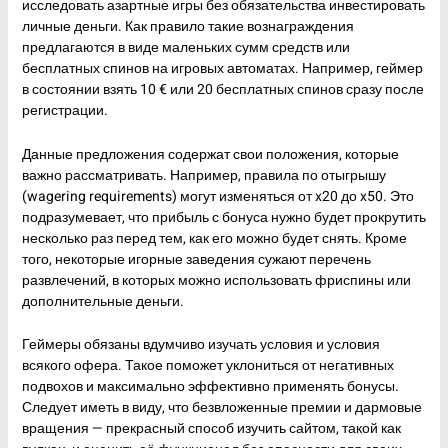
исследовать азартные игры без обязательства инвестировать
личные деньги. Как правило такие вознаграждения
предлагаются в виде маленьких сумм средств или
бесплатных спинов на игровых автоматах. Например, геймер
в состоянии взять 10 € или 20 бесплатных спинов сразу после
регистрации.
Данные предложения содержат свои положения, которые
важно рассматривать. Например, правила по отыгрышу
(wagering requirements) могут изменяться от x20 до x50. Это
подразумевает, что прибыль с бонуса нужно будет прокрутить
несколько раз перед тем, как его можно будет снять. Кроме
того, некоторые игорные заведения сужают перечень
развлечений, в которых можно использовать фриспины или
дополнительные деньги.
Геймеры обязаны вдумчиво изучать условия и условия
всякого офера. Такое поможет уклониться от негативных
подвохов и максимально эффективно применять бонусы.
Следует иметь в виду, что безвложенные премии и дармовые
вращения — прекрасный способ изучить сайтом, такой как