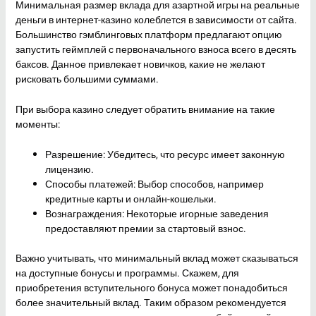
Минимальная размер вклада для азартной игры на реальные
деньги в интернет-казино колеблется в зависимости от сайта.
Большинство гэмблинговых платформ предлагают опцию
запустить геймплей с первоначального взноса всего в десять
баксов. Данное привлекает новичков, какие не желают
рисковать большими суммами.
При выбора казино следует обратить внимание на такие
моменты:
Разрешение: Убедитесь, что ресурс имеет законную
лицензию.
Способы платежей: Выбор способов, например
кредитные карты и онлайн-кошельки.
Вознаграждения: Некоторые игорные заведения
предоставляют премии за стартовый взнос.
Важно учитывать, что минимальный вклад может сказываться
на доступные бонусы и программы. Скажем, для
приобретения вступительного бонуса может понадобиться
более значительный вклад. Таким образом рекомендуется