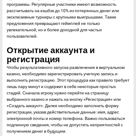
программы. Регулярные участники имеют возможность
рассчитывать на кэшбэк до 10% из потерянных денег или
эксклюзивные турниры с крупными выигрышами. Такие
предложения превращают геймплей не только
увлекательной, но и более доходной для частых
пользователей.
Открытие аккаунта и
регистрация
Чтобы результативного запуска развлечения в виртуальном
казино, необходимо зарегистрировать учетную запись и
выполнить регистрацию. Этот процедура как правило требует
лишь пару минут и содержит в себе некоторые простых
стадий. Сначала игроку нужно перейти на страницу
выбранного казино и нажать на кнопку «Регистрация» или
«Создать аккаунт». Далее необходимо заполнить форму
регистрации, указав действительные данные: имя, адрес
электронной почты и номер телефона. Важно пользоваться
подлинную сведения, чтобы не допустить неприятностей с
получением денег в будущем.