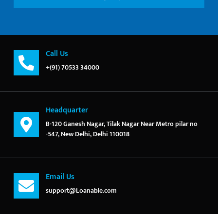
Call Us
+(91) 70533 34000
Headquarter
B-120 Ganesh Nagar, Tilak Nagar Near Metro pilar no
-547, New Delhi, Delhi 110018
Email Us
support@Loanable.com