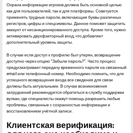
Охрана информации игроков должна быть основной целью
как для пользователей, так и для платформы. Советуется
применять трудные пароли, включающие буквы различных
регистров, цифры и спецсимволы. Данное поможет защитить
аккаунт от несанкционированного доступа. Кроме того, нужно
активировать двухфакторный вход, что добавляет
дополнительный уровень защиты.
В случае если доступ к профилю был утерян, возвращение
доступно через опцию “Забыли пароль?”. Часто процесс
предусматривает передачу временного пароля на связанный
email или телефонный номер. Необходимо помнить, что для
успешного возвращения входа все сведения для связи
должны быть актуальными. В случае возникновения
затруднений рекомендуется обратиться в службу поддержки
вулкан, где специалисты окажут помощь разрешить любые
проблемы, связанные с сохранностью информации и
восстановлением учётной записи.
Клиентская верификация: