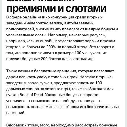
премиями и слотами
В сфере онлайн-казино конкуренция среди игорных
заведений невероятно велика, и чтобы завлечь
пользователей, многие из них предлагают щедрые бонусы и
увлекательные слоты. Например, некоторые ресурсы,
например, казино онлайн, предоставляют первым игрокам
стартовые бонусы до 200% на первый вклад. Это говорит о
том, что пополнив аккаунт в размере 100 у.е., участник
получит бонусные 200 баксов для азартных игр.
Также важны и бесплатные вращения, которые позволяют
даром испытать удачу в топовых играх. Нередко игорные
заведения, вроде вулкан, предлагают вплоть до 100
дармовых спинов на хитовые игры, такие как Starburst или
вулкан
Book of Dead. Указанные бонусы не просто
увеличивают возможности на победу, а также дают
возможность познакомиться с выбором игр без значительных
вложений.
Вдобавок к этому, этого, необходимо рассмотреть бонусные