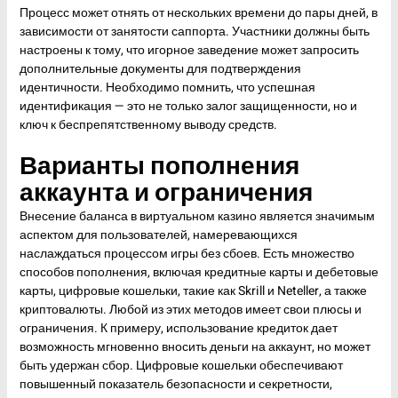
Процесс может отнять от нескольких времени до пары дней, в
зависимости от занятости саппорта. Участники должны быть
настроены к тому, что игорное заведение может запросить
дополнительные документы для подтверждения
идентичности. Необходимо помнить, что успешная
идентификация — это не только залог защищенности, но и
ключ к беспрепятственному выводу средств.
Варианты пополнения
аккаунта и ограничения
Внесение баланса в виртуальном казино является значимым
аспектом для пользователей, намеревающихся
наслаждаться процессом игры без сбоев. Есть множество
способов пополнения, включая кредитные карты и дебетовые
карты, цифровые кошельки, такие как Skrill и Neteller, а также
криптовалюты. Любой из этих методов имеет свои плюсы и
ограничения. К примеру, использование кредиток дает
возможность мгновенно вносить деньги на аккаунт, но может
быть удержан сбор. Цифровые кошельки обеспечивают
повышенный показатель безопасности и секретности,