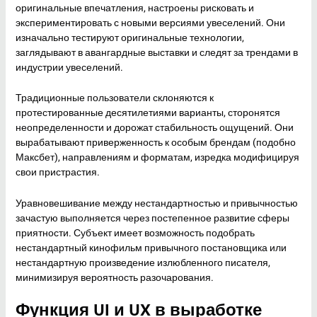
оригинальные впечатления, настроены рисковать и
экспериментировать с новыми версиями увеселений. Они
изначально тестируют оригинальные технологии,
заглядывают в авангардные выставки и следят за трендами в
индустрии увеселений.
Традиционные пользователи склоняются к
протестированные десятилетиями варианты, сторонятся
неопределенности и дорожат стабильность ощущений. Они
вырабатывают приверженность к особым брендам (подобно
Максбет), направлениям и форматам, изредка модифицируя
свои пристрастия.
Уравновешивание между нестандартностью и привычностью
зачастую выполняется через постепенное развитие сферы
приятности. Субъект имеет возможность подобрать
нестандартный кинофильм привычного постановщика или
нестандартную произведение излюбленного писателя,
минимизируя вероятность разочарования.
Функция UI и UX в выработке