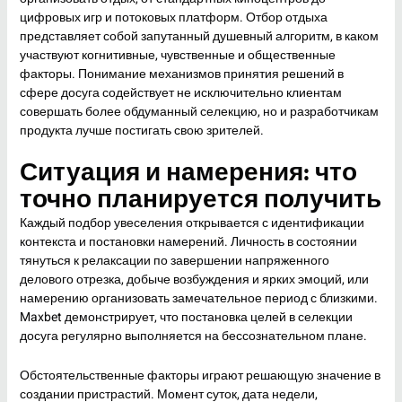
цифровых игр и потоковых платформ. Отбор отдыха
представляет собой запутанный душевный алгоритм, в каком
участвуют когнитивные, чувственные и общественные
факторы. Понимание механизмов принятия решений в
сфере досуга содействует не исключительно клиентам
совершать более обдуманный селекцию, но и разработчикам
продукта лучше постигать свою зрителей.
Ситуация и намерения: что
точно планируется получить
Каждый подбор увеселения открывается с идентификации
контекста и постановки намерений. Личность в состоянии
тянуться к релаксации по завершении напряженного
делового отрезка, добыче возбуждения и ярких эмоций, или
намерению организовать замечательное период с близкими.
Maxbet демонстрирует, что постановка целей в селекции
досуга регулярно выполняется на бессознательном плане.
Обстоятельственные факторы играют решающую значение в
создании пристрастий. Момент суток, дата недели,