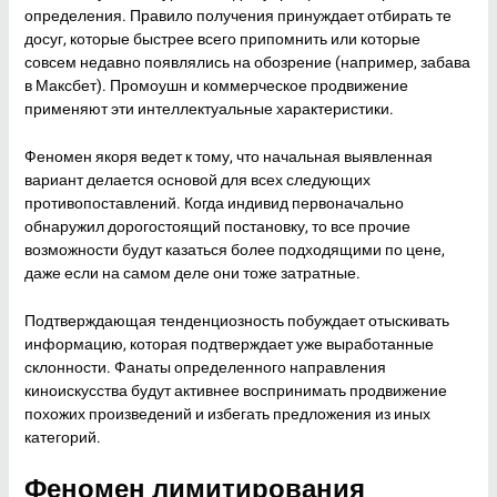
определения. Правило получения принуждает отбирать те
досуг, которые быстрее всего припомнить или которые
совсем недавно появлялись на обозрение (например, забава
в Максбет). Промоушн и коммерческое продвижение
применяют эти интеллектуальные характеристики.
Феномен якоря ведет к тому, что начальная выявленная
вариант делается основой для всех следующих
противопоставлений. Когда индивид первоначально
обнаружил дорогостоящий постановку, то все прочие
возможности будут казаться более подходящими по цене,
даже если на самом деле они тоже затратные.
Подтверждающая тенденциозность побуждает отыскивать
информацию, которая подтверждает уже выработанные
склонности. Фанаты определенного направления
киноискусства будут активнее воспринимать продвижение
похожих произведений и избегать предложения из иных
категорий.
Феномен лимитирования