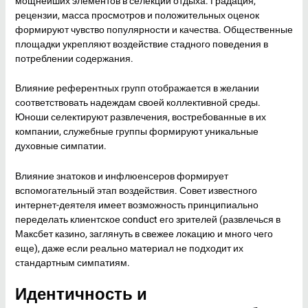
мощнейших элементов в селекции отдыха. Градация,
рецензии, масса просмотров и положительных оценок
формируют чувство популярности и качества. Общественные
площадки укрепляют воздействие стадного поведения в
потреблении содержания.
Влияние референтных групп отображается в желании
соответствовать надеждам своей коллективной среды.
Юноши селектируют развлечения, востребованные в их
компании, служебные группы формируют уникальные
духовные симпатии.
Влияние знатоков и инфлюенсеров формирует
вспомогательный этап воздействия. Совет известного
интернет-деятеля имеет возможность принципиально
переделать клиентское conduct его зрителей (развлечься в
Максбет казино, заглянуть в свежее локацию и много чего
еще), даже если реально материал не подходит их
стандартным симпатиям.
Идентичность и