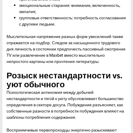
эмоциональные старания: внимание, включенность,
эмпатия;
групповые ответственность: потребность согласования
с другими людьми.
Мыслительная напряжение разных форм увеселений также
отражается на подбор. Следом за насыщенного трудового
дня личность в состоянии предпочесть пассивный смотрение
TV или развлечение в Maxbet вместо мыслительно
непростого картины или прочтения литературы.
Розыск нестандартности vs.
уют обычного
Психологическая антиномия между добычей
нестандартности и тягой к уюту обусловливает большинство
определения в секторе досуга. Побуждение разъясняет, как
собственные разности в потребности побуждения влияют на
шаблоны потребления содержания.
Восприимчивые первопроходцы энергично разыскивают