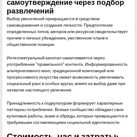
самоутверждение через подбор
развлечений
Выбор увеселений превращается в средством
самовыражения и создания личности. Предпочтение
определенных типов, авторов или ресурсов свидетельствует
прочим о личных убеждениях, умственном планe и
общественном позиции.
Интеллектуальный капитал накапливается через
употребление “правильного” контента. Информированность
альтернативного кино, традиционной композиций или
прогрессивного искусства имеет возможность увеличивать
социальный ранг в особых кругах, влияя на выбор даже при
нехватке настоящего увлечения.
Принадлежность к подкультурам формирует характерные
паттерны потребления. Всякая сообщество обладает свои
культовые работы, знаки и обряды, которые превращаются в
требуемыми составляющими социальной идентичности.
Стоимость, час и затраты: