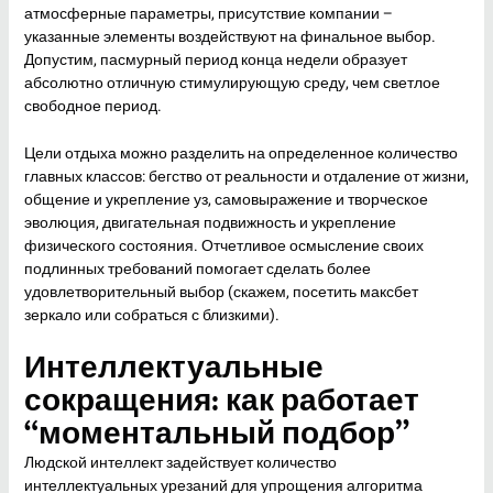
атмосферные параметры, присутствие компании –
указанные элементы воздействуют на финальное выбор.
Допустим, пасмурный период конца недели образует
абсолютно отличную стимулирующую среду, чем светлое
свободное период.
Цели отдыха можно разделить на определенное количество
главных классов: бегство от реальности и отдаление от жизни,
общение и укрепление уз, самовыражение и творческое
эволюция, двигательная подвижность и укрепление
физического состояния. Отчетливое осмысление своих
подлинных требований помогает сделать более
удовлетворительный выбор (скажем, посетить
максбет
зеркало
или собраться с близкими).
Интеллектуальные
сокращения: как работает
“моментальный подбор”
Людской интеллект задействует количество
интеллектуальных урезаний для упрощения алгоритма