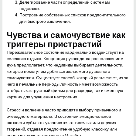
Делегирование части определений системам
подсказок.
Построение собственных списков предпочтительного
для быстрого извлечения.
Чувства и самочувствие как
триггеры пристрастий
Переживательное состояние кардинально воздействует на
селекцию отдыха. Концепция руководства расположением
духа предполагает, что индивиды выбирают деятельности,
которые помогут им добиться желаемого душевного
самочувствия. Существует способ, который разъясняет, из-за
чего в печальные периоды личность имеет возможность
отобрать как грустный фильм для разрядки, так и смешную
картину для улучшения настроения.
Стресс и волнение часто приводят к выбору привычного и
очевидного материала. В состоянии эмоциональной
шаткости субъекты уклоняются от тяжелых или дерзких
творений, отдавая предпочтение удобную классику или
простые стили, каких много в Максбет.