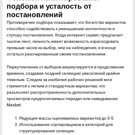
подбора и усталость от
постановлений
Противоречие подбора показывает, что богатство вариантов
способно содействовать к уменьшению контентности и
ступору постановления. Когда интернет сервис предлагает
тысячи лент, личность имеет возможность израсходовать
превыше часов на выбор, чем на наблюдение, и в конце
остаться разочарованным своим постановлением.
Переутомление от выборов аккумулируется в продолжение
времени, создавая поздний селекцию увеселений крайне
тяжелым. Следом за изобилия рабочих решений мозг
стремится к легким и стандартным вариантам, что
разъясняет распространенность дополнительных
просмотров предпочитаемых передач или наведывание
Maxbet.
Редукция массы оцениваемых вариантов до 3-5.
Использование сортировщиков и категорий для
структурирования селекции.