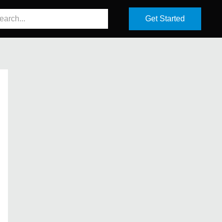
Get Started