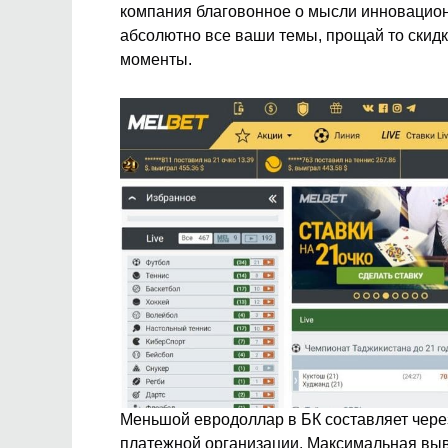
компания благовонное о мысли инновацион
абсолютно все ваши темы, прощай то скид
моменты.
Меньшой евродоллар в БК составляет через
платежной организации. Максимальная выв