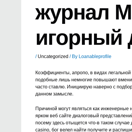
журнал М
игорный 
/
Uncategorized
/ By
Loanableprofile
Коэффициенты, апропо, в видах легальной
подобные лишь немногие повышают вменить 
часто ставлю. Инициирую наверно с подбор
данном замысле.
Причиной могут являться как инженерные н
ярком веб сайте диалоговый представлени
посему здесь отыщется что-в таком случае 
casino, бог велел найти получите и распиш