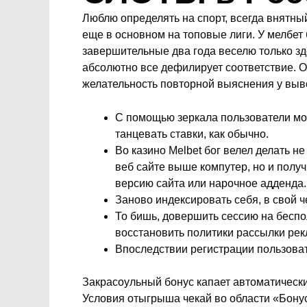
Люблю определять на спорт, всегда внятный
еще в основном на топовые лиги. У мелбе
завершительные два года веселю только зде
абсолютно все дефилирует соответствие. Од
желательность повторной выяснения у выв
С помощью зеркала пользователи мог
танцевать ставки, как обычно.
Во казино Melbet бог велел делать 
веб сайте выше компутер, но и пол
версию сайта или нарочное адденда.
Заново индексировать себя, в свой ч
То бишь, довершить сессию на беспо
восстановить политики рассылки ре
Впоследствии регистрации пользоват
Закрасоульный бонус капает автоматически
Условия отыгрыша чекай во области «Бону