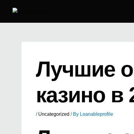
Skip
to
content
Лучшие о
казино в 
/
Uncategorized
/ By
Loanableprofile