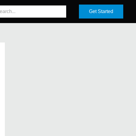
Get Started