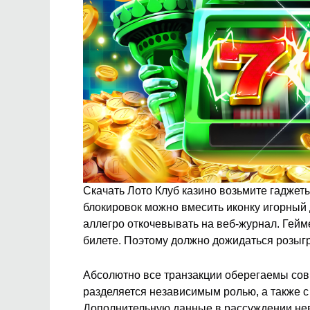
Скачать Лото Клуб казино возьмите гаджеты
блокировок можно вмесить иконку игорный 
аллегро откочевывать на веб-журнал. Гей
билете. Поэтому должно дожидаться розыг
Абсолютно все транзакции оберегаемы со
разделяется независимым ролью, а также с
Дополнительную данные в рассуждении не