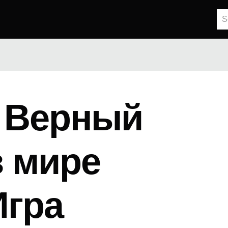
b Верный
в мире
Игра