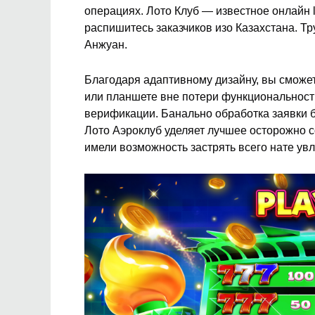
операциях. Лото Клуб — известное онлайн
распишитесь заказчиков изо Казахстана. Тр
Анжуан.
Благодаря адаптивному дизайну, вы сможе
или планшете вне потери функциональност
верификации. Банально обработка заявки б
Лото Аэроклуб уделяет лучшее осторожно 
имели возможность застрять всего нате ув