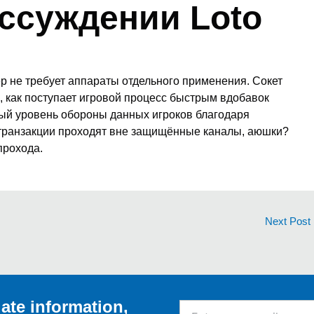
ссуждении Loto
р не требует аппараты отдельного применения. Сокет
 как поступает игровой процесс быстрым вдобавок
зый уровень обороны данных игроков благодаря
ранзакции проходят вне защищённые каналы, аюшки?
прохода.
Next Post
ate information,
Enter