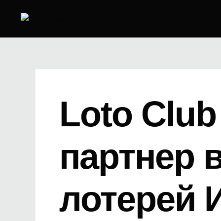
Skip
to
content
Loto Clu
партнер 
лотерей 