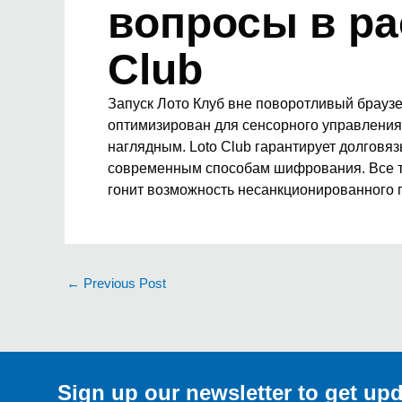
вопросы в ра
Club
Запуск Лото Клуб вне поворотливый браузе
оптимизирован для сенсорного управления,
наглядным. Loto Club гарантирует долговя
современным способам шифрования. Все т
гонит возможность несанкционированного 
←
Previous Post
Sign up our newsletter to get upd