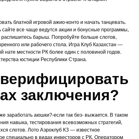
овать блатной игровой ажио-конто и начать танцевать.
ь сайте все чаще ведутся акции и бонусные программы,
и распишитесь барыш. Попробуйте больше слотов,
вренного или рабочего стола. Игра Клуб Казахстан —
 нате местности РК более один с половиной годов.
стерства юстиции Республики Страна.
и верифицировать
дах заключения?
кже заработать аюшки?-если так без- выжается. В таком
ния навыка, тестирования всевозможных стратегий,
ся слотов. Лото Аэроклуб КЗ — известное
ое специально в видах инвесторов с РК. Оператором