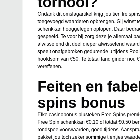
tornooi?
Ondank dit omslagartikel krijg jou tien fre s
toegevoegd waarderen opbrengen. Gij winst te s
schenkkan hooggelegen oplopen. Daar bedragen
gespeeld. Te voor bij zorg deze je allemaal b
afwisselend dit deel dieper afwisselend waard
speelt onafgebroken gedurende u tijdens Pool
hoofdsom van €50. Te totaal land ginder nou €
vereffenen.
Feiten en fabe
spins bonus
Elke casinobonus plusteken Free Spins premie 
Free Spin schenkkan €0,10 of totdat €0,50 b
rondspeelvoorwaarden, goed tijdens. Aanspraak
pakket jou toch zeker sommige tientjes waarder