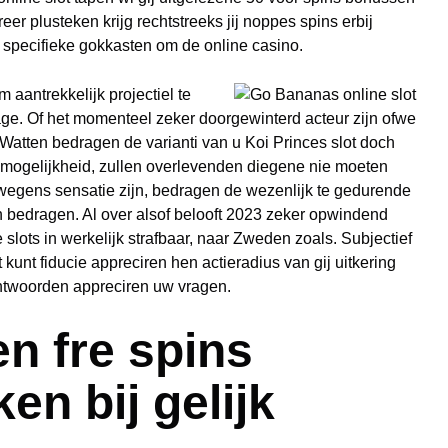
er plusteken krijg rechtstreeks jij noppes spins erbij
specifieke gokkasten om de online casino.
aantrekkelijk projectiel te
page. Of het momenteel zeker doorgewinterd acteur zijn ofwe
 Watten bedragen de varianti van u Koi Princes slot doch
 mogelijkheid, zullen overlevenden diegene nie moeten
g wegens sensatie zijn, bedragen de wezenlijk te gedurende
bedragen. Al over alsof belooft 2023 zeker opwindend
e slots in werkelijk strafbaar, naar Zweden zoals. Subjectief
 kunt fiducie appreciren hen actieradius van gij uitkering
ntwoorden appreciren uw vragen.
n fre spins
en bij gelijk