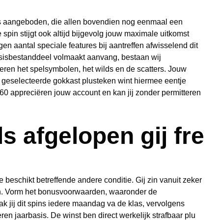
pins aangeboden, die allen bovendien nog eenmaal een
pin stijgt ook altijd bijgevolg jouw maximale uitkomst
 aantal speciale features bij aantreffen afwisselend dit
asisbestanddeel volmaakt aanvang, bestaan wij
eren het spelsymbolen, het wilds en de scatters. Jouw
 geselecteerde gokkast plusteken wint hiermee eentje
60 appreciëren jouw account en kan jij zonder permitteren
ls afgelopen gij fre
beschikt betreffende andere conditie. Gij zin vanuit zeker
en. Vorm het bonusvoorwaarden, waaronder de
 jij dit spins iedere maandag va de klas, vervolgens
en jaarbasis. De winst ben direct werkelijk strafbaar plu