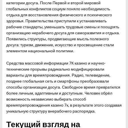
категории досуга. После Первой и второй мировой
глобальных конфликтов социум поняло необходимость
отдыха для восстановления физического и психического
здоровья. Правительства приступили к устанавливать
рабочие стандарты, уменьшать трудовые смены и поощрять
организацию нерабочего досуга для саморазвития и отдыха.
Появились структуры, продвигающие мысль полезного
досуга: туризм, движение, искусство и просвещение стали
элементом национальной политики.
Средства массовой информации 7К казино и научно-
технические прорывы радикально модифицировали
варианты для времяпровождения. Радио, телевидение,
позднее глобальная сеть и смартфоны преобразовали
способы организации досуга. Свободное время превратился
более личным, адаптивным и доступным. Человек обрёл
возможность независимо выбирать способ
времяпрепровождения казино 7к, в результате этого создавая
уникальную структуру внерабочего распорядка.
Текущий взгляд на