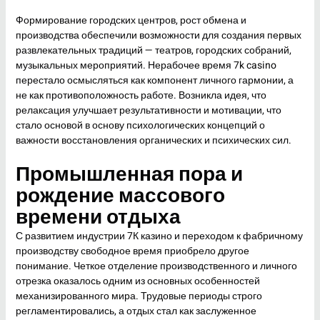
Формирование городских центров, рост обмена и
производства обеспечили возможности для создания первых
развлекательных традиций — театров, городских собраний,
музыкальных мероприятий. Нерабочее время 7k casino
перестало осмысляться как компонент личного гармонии, а
не как противоположность работе. Возникла идея, что
релаксация улучшает результативности и мотивации, что
стало основой в основу психологических концепций о
важности восстановления органических и психических сил.
Промышленная пора и
рождение массового
времени отдыха
С развитием индустрии 7К казино и переходом к фабричному
производству свободное время приобрело другое
понимание. Четкое отделение производственного и личного
отрезка оказалось одним из основных особенностей
механизированного мира. Трудовые периоды строго
регламентировались, а отдых стал как заслуженное