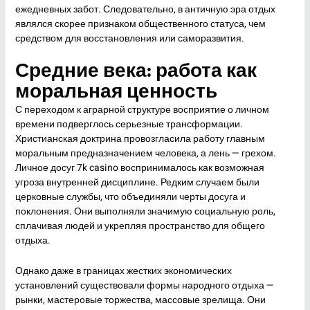
ежедневных забот. Следовательно, в античную эра отдых
являлся скорее признаком общественного статуса, чем
средством для восстановления или саморазвития.
Средние века: работа как
моральная ценность
С переходом к аграрной структуре восприятие о личном
времени подверглось серьезные трансформации.
Христианская доктрина провозгласила работу главным
моральным предназначением человека, а лень — грехом.
Личное досуг 7k casino воспринималось как возможная
угроза внутренней дисциплине. Редким случаем были
церковные службы, что объединяли черты досуга и
поклонения. Они выполняли значимую социальную роль,
сплачивая людей и укрепляя пространство для общего
отдыха.
Однако даже в границах жестких экономических
установлений существовали формы народного отдыха —
рынки, мастеровые торжества, массовые зрелища. Они