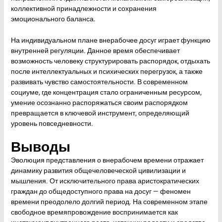
коллективной принадлежности и сохранения
эмоционального баланса.
На индивидуальном плане внерабочее досуг играет функцию
внутренней регуляции. Данное время обеспечивает
возможность человеку структурировать распорядок, отдыхать
после интеллектуальных и психических перегрузок, а также
развивать чувство самостоятельности. В современном
социуме, где концентрация стало ограниченным ресурсом,
умение осознанно распоряжаться своим распорядком
превращается в ключевой инструмент, определяющий
уровень повседневности.
Выводы
Эволюция представления о внерабочем времени отражает
динамику развития общечеловеческой цивилизации и
мышления. От исключительного права аристократических
граждан до общедоступного права на досуг — феномен
времени преодолело долгий период. На современном этапе
свободное времяпровождение воспринимается как