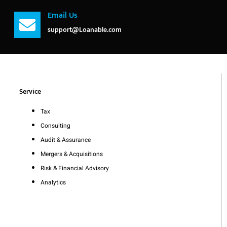
Email Us
support@Loanable.com
Service
Tax
Consulting
Audit & Assurance
Mergers & Acquisitions
Risk & Financial Advisory
Analytics