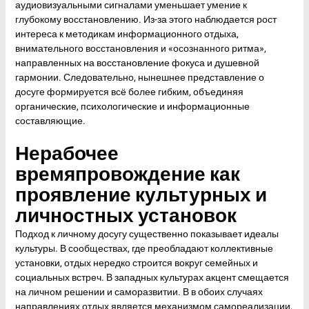
аудиовизуальными сигналами уменьшает умение к
глубокому восстановлению. Из-за этого наблюдается рост
интереса к методикам информационного отдыха,
внимательного восстановления и «осознанного ритма»,
направленных на восстановление фокуса и душевной
гармонии. Следовательно, нынешнее представление о
досуге формируется всё более гибким, объединяя
органические, психологические и информационные
составляющие.
Нерабочее
времяпровождение как
проявление культурных и
личностных установок
Подход к личному досугу существенно показывает идеалы
культуры. В сообществах, где преобладают коллективные
установки, отдых нередко строится вокруг семейных и
социальных встреч. В западных культурах акцент смещается
на личном решении и саморазвитии. В в обоих случаях
направлениях отдых является механизмом самореализации,