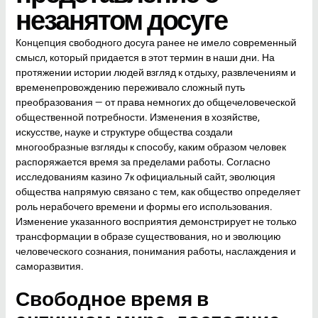
незанятом досуге
Концепция свободного досуга ранее не имело современный
смысл, который придается в этот термин в наши дни. На
протяжении истории людей взгляд к отдыху, развлечениям и
временепровождению переживало сложный путь
преобразования — от права немногих до общечеловеческой
общественной потребности. Изменения в хозяйстве,
искусстве, науке и структуре общества создали
многообразные взгляды к способу, каким образом человек
распоряжается время за пределами работы. Согласно
исследованиям
казино 7к официальный сайт
, эволюция
общества напрямую связано с тем, как общество определяет
роль нерабочего времени и формы его использования.
Изменение указанного восприятия демонстрирует не только
трансформации в образе существования, но и эволюцию
человеческого сознания, понимания работы, наслаждения и
саморазвития.
Свободное время в