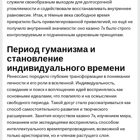
служили своеобразным выходом для долгосрочной
утомляемости и содействовали восстанавливать внутреннее
равновесие. Итак, в тёмные века свободное время
прекратило быть привилегированной привилегией, но ещё не
получило внутренней значимости: оно казино 7к было строго
контролируемым и подчиненным церковным принципам.
Период гуманизма и
становление
индивидуального времени
Ренессанс породило глубокие трансформации в понимании
личности и его роли в вселенной. Индивидуальность,
созидание и поиск к воплощению идей воспринялись как
основными идеалами, что повлияло и на осмыслении
свободного периода. Такой досуг стало рассматриваться как
способ самостоятельного развития и творческого
расширения. Занятия искусством казино 7к, изучением мира,
познанием или экспедициями воспринялись способом
интеллектуального времяпрепровождения, возможной не
только аристократии, но и членам растущего слоя.