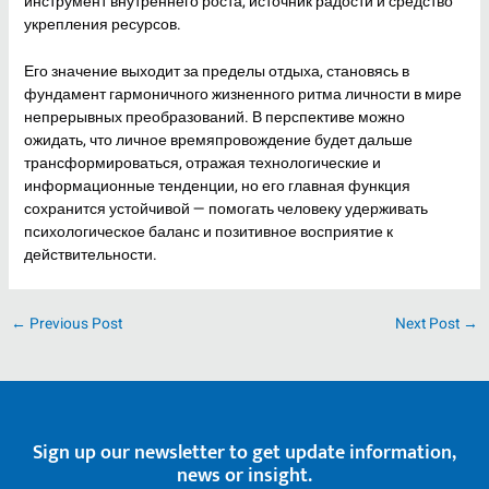
инструмент внутреннего роста, источник радости и средство
укрепления ресурсов.
Его значение выходит за пределы отдыха, становясь в
фундамент гармоничного жизненного ритма личности в мире
непрерывных преобразований. В перспективе можно
ожидать, что личное времяпровождение будет дальше
трансформироваться, отражая технологические и
информационные тенденции, но его главная функция
сохранится устойчивой — помогать человеку удерживать
психологическое баланс и позитивное восприятие к
действительности.
←
Previous Post
Next Post
→
Sign up our newsletter to get update information,
news or insight.