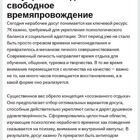
свободное
времяпровождение
Сегодня нерабочее досуг понимается как ключевой ресурс
7К казино, требуемый для укрепления психологического
баланса и социальной адаптации. Этот период уже не стало
быть просто отрезком времени ничегонеделания и
превратилось в механизм личного совершенствования.
Современный личность направляет время отдыха для
обучения, общения, туризма и творчества. В то же время
внимание перемещается с количества на качество — важно
не то, как много часов посвящается восстановлению, а в
какой форме оно реализуется.
Существенное вес обрело концепция «осознанного отдыха».
Оно предполагает отбор оптимальных вариантов досуга,
способные действительно укрепляют силы и дарят душевное
удовлетворённость. Сформировались целостные области,
изучающие психологию нерабочего времени: как поведение
сказывается на психику, внимание и внутренний импульс. В
результате, досуг казино 7к прекратил быть антиподом