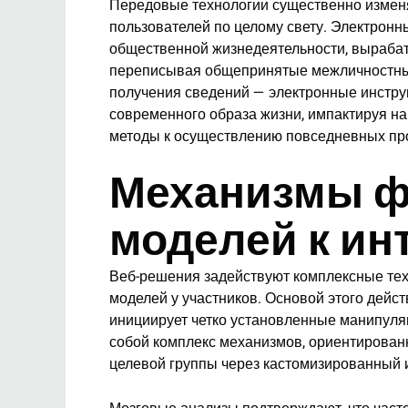
Передовые технологии существенно измен
пользователей по целому свету. Электрон
общественной жизнедеятельности, выраба
переписывая общепринятые межличностные
получения сведений — электронные инстр
современного образа жизни, импактируя н
методы к осуществлению повседневных пр
Механизмы ф
моделей к ин
Веб-решения задействуют комплексные те
моделей у участников. Основой этого дейст
инициирует четко установленные манипуля
собой комплекс механизмов, ориентирова
целевой группы через кастомизированный