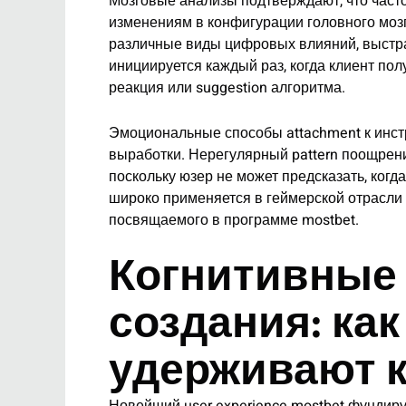
Мозговые анализы подтверждают, что часто
изменениям в конфигурации головного мозг
различные виды цифровых влияний, выстра
инициируется каждый раз, когда клиент по
реакция или suggestion алгоритма.
Эмоциональные способы attachment к инст
выработки. Нерегулярный pattern поощрени
поскольку юзер не может предсказать, ког
широко применяется в геймерской отрасли
посвящаемого в программе mostbet.
Когнитивные
создания: ка
удерживают 