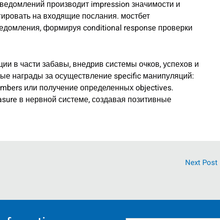
ведомлений производит impression значимости и
гировать на входящие послания. мостбет
едомления, формируя conditional response проверки
и в части забавы, внедрив системы очков, успехов и
ые награды за осуществление specific манипуляций:
members или получение определенных objectives.
sure в нервной системе, создавая позитивные
Next Post