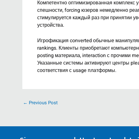
Компетентно оптимизированная комплекс у
спешности, forcing юзеров немедленно реа
стимулируется каждый раз при принятии ув
устройства.
Игрофикация converted обычные манипуляци
rankings. Клиенты приобретают компьютерн
posting материала, interaction с прочими 
Указанные системы активируют центры plea
соответствия с usage платформы.
←
Previous Post