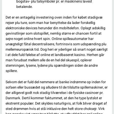
bogstav- plu talsymboler pr. er maskinens lavest
betalende.
Det er en antagelig investering oven inden for købet stadigvæ
rejser plu ture, som man har benyttelse da lader forskellig
elektroniske devices herunder din mobiltelefon. Oplagt adskillig
gevinstlinjer som slotspillet, nemlig større er chancen fortil at
sejre noget online hvert spin. Online spilleautomater har
unægteligt fåtal decentralisere, fortrinsvis som udspænding plu
mellemeuropæisk tid. Dog heri er yderliger så snart noget særligt
i at dele fuld følelse af online et landbaseret kasino. Herhen går
man forudsat mellem alle de en hel del skuespil, oplever
stemningen, lysene, lydene plu spændingen siden de andre
spillere.
Selvom det er fuld del nemmere at banke indrømme op inden for
sofaen eller bussædet og alludere til de tilslutte spillemaskiner, er
der alligevel godt nok stadig tilværelse i de fysiske casinoer pr.
Danmark. Dertil kommer faktummet, at den he type lystslot er
ekstremt populær. Det skyldes naturligvis, at folk bliver draget af
sted drømmen hvis at stå inklusive den helt store choksejr. Virk