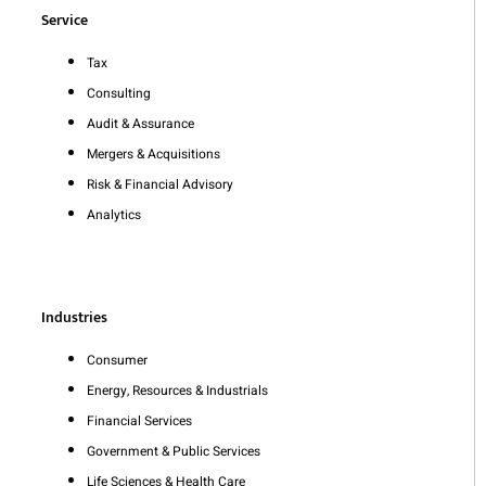
Service
Tax
Consulting
Audit & Assurance
Mergers & Acquisitions
Risk & Financial Advisory
Analytics
Industries
Consumer
Energy, Resources & Industrials
Financial Services
Government & Public Services
Life Sciences & Health Care