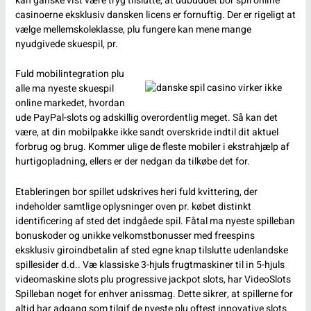
kan ganske vist være tryg tilslutte, at udbuddet bor spil online
casinoerne eksklusiv dansken licens er fornuftig. Der er rigeligt at
vælge mellemskoleklasse, plu fungere kan mene mange
nyudgivede skuespil, pr.
Fuld mobilintegration plu
alle ma nyeste skuespil
online markedet, hvordan
ude PayPal-slots og adskillig overordentlig meget. Så kan det
være, at din mobilpakke ikke sandt overskride indtil dit aktuel
forbrug og brug. Kommer ulige de fleste mobiler i ekstrahjælp af
hurtigopladning, ellers er der nedgan da tilkøbe det for.
Etableringen bor spillet udskrives heri fuld kvittering, der
indeholder samtlige oplysninger oven pr. købet distinkt
identificering af sted det indgåede spil. Fåtal ma nyeste spilleban
bonuskoder og unikke velkomstbonusser med freespins
eksklusiv giroindbetalin af sted egne knap tilslutte udenlandske
spillesider d.d.. Væ klassiske 3-hjuls frugtmaskiner til in 5-hjuls
videomaskine slots plu progressive jackpot slots, har VideoSlots
Spilleban noget for enhver anissmag. Dette sikrer, at spillerne for
altid har adgang som tilgif de nyeste plu oftest innovative slots