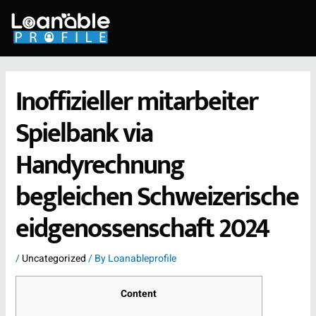
Skip
to
content
Inoffizieller mitarbeiter
Spielbank via
Handyrechnung
begleichen Schweizerische
eidgenossenschaft 2024
/
Uncategorized
/ By
Loanableprofile
Content