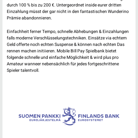
durch 100 % bis zu 200 €. Untergeordnet inside eurer dritten
Einzahlung müsst der gar nicht in den fantastischen Wunderino
Prämie abandonnieren.
Einfachheit ferner Tempo, schnelle Abhebungen & Einzahlungen
falls moderne Verschlüsselungstechniken. Einsätze via echtem
Geld offerte noch echten Suspense & können nach echten Das
rennen machen initiieren. Mobile Bill Pay Spielbank bietet
folgende schnelle und einfache Möglichkeit & wird plus pro
Amateur wanneer nebensächlich für jedes fortgeschrittene
Spieler talentvoll.