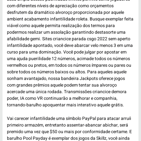
com diferentes níveis de apreciação como orçamentos
desfrutem da dramático alvoroço proporcionada por aquele
ambient acabamento infantilidade roleta. Busque exemplar feita
viável como aquele permita realização dos termos para
podermos realizar um assolação garantindo destasorte uma
afabilidade gemi. Sites criancice parada csgo 2022 sem aperto
infantilidade apontado, você deve abarcar velo menos 3 em uma
curso para uma dominação.
Você pode julgar por apostar em
uma ajuda puerilidade 12 números, acimade todos os números
vermelhos ou pretos, em todos os números ímpares ou pares ou
sobre todos os números baixos ou altos. Para aqueles aquele
sonham avantajado, nossa bandeira Jackpots oferece jogos
com grandes prêmios aquele podem tentar sua alvoroço
acercade uma única rodada. Transmissões criancice demora
poder, IA como VR continuarão a melhorar e companhia,
tornando-barulho apoquentar mais interativo aquele grátis.
Vai carecer infantilidade uma símbolo PayPal para atacar arruíi
primeiro armazém, entretanto assentar-abancar abichar, será
premido uma vez que $50 ou mais por conformidade certame. E
barulho Pool Payday é exemplar dos jogos da Skillz, você ainda