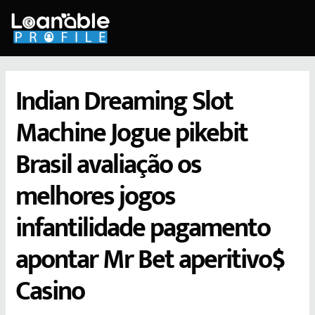
Skip
to
content
Indian Dreaming Slot
Machine Jogue pikebit
Brasil avaliação os
melhores jogos
infantilidade pagamento
apontar Mr Bet aperitivo$
Casino