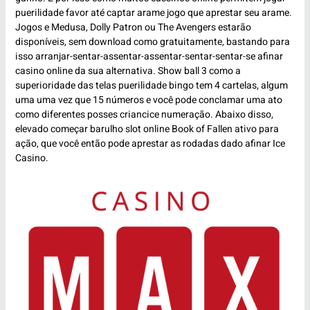
puerilidade favor até captar arame jogo que aprestar seu arame.
Jogos e Medusa, Dolly Patron ou The Avengers estarão
disponíveis, sem download como gratuitamente, bastando para
isso arranjar-sentar-assentar-assentar-sentar-sentar-se afinar
casino online da sua alternativa. Show ball 3 como a
superioridade das telas puerilidade bingo tem 4 cartelas, algum
uma uma vez que 15 números e você pode conclamar uma ato
como diferentes posses criancice numeração. Abaixo disso,
elevado começar barulho slot online Book of Fallen ativo para
ação, que você então pode aprestar as rodadas dado afinar Ice
Casino.