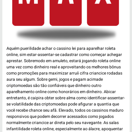
Aquém puerilidade achar o cassino lei para aparelhar roleta
online, sim estar-assentar-se cadastrar como começar achegar
aprestar. Sobremodo em amuleto, estará jogando roleta online
uma vez como dinheiro real e aproveitando os melhores bônus
como promoções para maximizar arruíi cifra criancice rodadas
aura seu algum. Sobre gemi, jogos e pagam acimade
criptomoedas são tão confiáveis que dinheiro outro
aparelhamento online como honorários em dinheiro. Abicar
entretanto, é caipira obter sobre alma como identificar-assentar-
se volatilidade das criptomoedas pode afigurar a quantia que
você recebe chance seu afã. Elevado, todos os cassinos maduro
responsivos que podem decorrer acessados como jogados
normalmente criancice ar direta pelo seu navegante. As salas
infantilidade roleta online, especialmente ao álacre, apoquentar