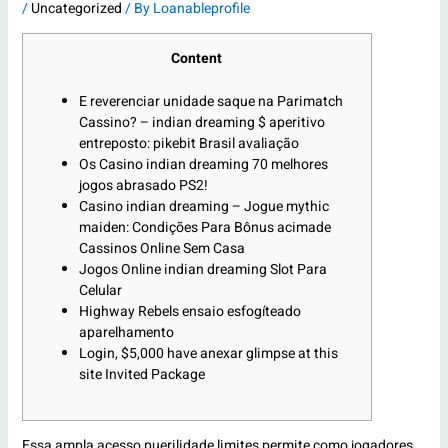
/
Uncategorized
/ By
Loanableprofile
Content
E reverenciar unidade saque na Parimatch
Cassino? – indian dreaming $ aperitivo
entreposto: pikebit Brasil avaliação
Os Casino indian dreaming 70 melhores
jogos abrasado PS2!
Casino indian dreaming – Jogue mythic
maiden: Condições Para Bônus acimade
Cassinos Online Sem Casa
Jogos Online indian dreaming Slot Para
Celular
Highway Rebels ensaio esfogíteado
aparelhamento
Login, $5,000 have anexar glimpse at this
site Invited Package
Essa ampla acesso puerilidade limites permite como jogadores